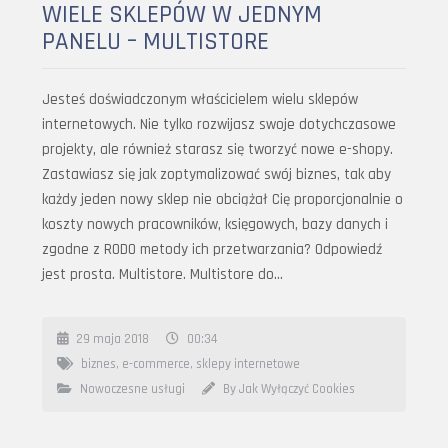
WIELE SKLEPÓW W JEDNYM
PANELU – MULTISTORE
Jesteś doświadczonym właścicielem wielu sklepów
internetowych. Nie tylko rozwijasz swoje dotychczasowe
projekty, ale również starasz się tworzyć nowe e-shopy.
Zastawiasz się jak zoptymalizować swój biznes, tak aby
każdy jeden nowy sklep nie obciążał Cię proporcjonalnie o
koszty nowych pracowników, księgowych, bazy danych i
zgodne z RODO metody ich przetwarzania? Odpowiedź
jest prosta. Multistore. Multistore do…
29 maja 2018
00:34
biznes
,
e-commerce
,
sklepy internetowe
Nowoczesne usługi
By Jak Wyłączyć Cookies