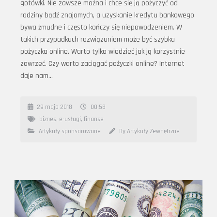
gotówki. Nie zawsze można i chce się ją pożyczyć od
rodziny bądź znajomych, a uzyskanie kredytu bankowego
bywa żmudne i często kończy się niepowodzeniem. W
takich przypadkach rozwiązaniem może być szybka
pożyczka online. Warto tylko wiedzieć jak ją korzystnie
zawrzeć. Czy warto zaciągać pożyczki online? Internet
daje nam…
29 maja 2018
00:58
biznes
,
e-usługi
,
finanse
Artykuły sponsorowane
By Artykuły Zewnętrzne