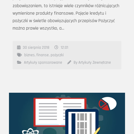
zobowiązaniem, to istnieje wiele czynników różnicujących
wymienione produkty finansowe. Pojęcie kredytu i
pożyczki w świetle obowiązujących przepisów Pożyczyć
można prawie wszystko, a…
30 sierpnia 2018
12:01
biznes
,
finanse
,
pożyczki
Artykuły sponsorowane
By Artykuły Zewnętrzne