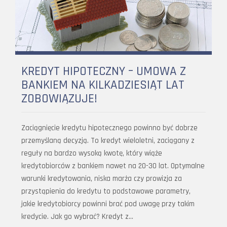
KREDYT HIPOTECZNY – UMOWA Z
BANKIEM NA KILKADZIESIĄT LAT
ZOBOWIĄZUJE!
Zaciągnięcie kredytu hipotecznego powinno być dobrze
przemyślaną decyzją. To kredyt wieloletni, zaciągany z
reguły na bardzo wysoką kwotę, który wiąże
kredytobiorców z bankiem nawet na 20-30 lat. Optymalne
warunki kredytowania, niska marża czy prowizja za
przystąpienia do kredytu to podstawowe parametry,
jakie kredytobiorcy powinni brać pod uwagę przy takim
kredycie. Jak go wybrać? Kredyt z…