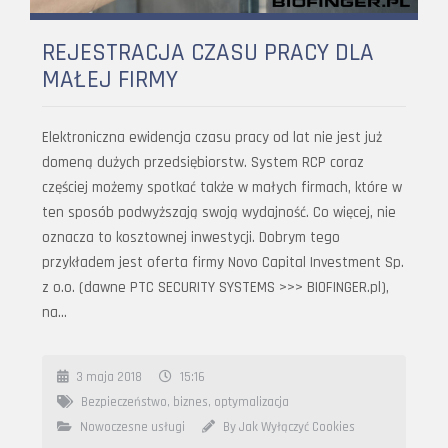
REJESTRACJA CZASU PRACY DLA
MAŁEJ FIRMY
Elektroniczna ewidencja czasu pracy od lat nie jest już
domeną dużych przedsiębiorstw. System RCP coraz
częściej możemy spotkać także w małych firmach, które w
ten sposób podwyższają swoją wydajność. Co więcej, nie
oznacza to kosztownej inwestycji. Dobrym tego
przykładem jest oferta firmy Novo Capital Investment Sp.
z o.o. (dawne PTC SECURITY SYSTEMS >>> BIOFINGER.pl),
na…
3 maja 2018
15:16
Bezpieczeństwo
,
biznes
,
optymalizacja
Nowoczesne usługi
By Jak Wyłączyć Cookies