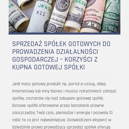
SPRZEDAŻ SPÓŁEK GOTOWYCH DO
PROWADZENIA DZIAŁALNOŚCI
GOSPODARCZEJ – KORZYŚCI Z
KUPNA GOTOWEJ SPÓŁKI
Jeśli masz gotowy produkt np. portal e-usług, sklep
internetowy lub inny biznes i musisz natychmiast założyć
spółkę, zastanów się nad zakupem gotowej spółki.
Gotowe spółki oferowane przez kancelarie prawne
zaoszczędzą Twój czas, pieniądze i energię i pozwolą Ci
robić to co jest najważniejsze. Doświadczeni eksperci w
dziedzinie prawa prowadzący sprzedaż spółek oferują