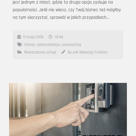
jest jednym z miast, gdzie ta druga opcja zyskuje na
popularności. Jeśli nie wiesz, czy Twój biznes też mógłby
na tym skorzystać, sprawdź w jakich przypadkach…
11 maja 2018
10:49
biznes
,
optymalizacja
,
outsourcing
Nowoczesne usługi
By Jak Wyłączyć Cookies