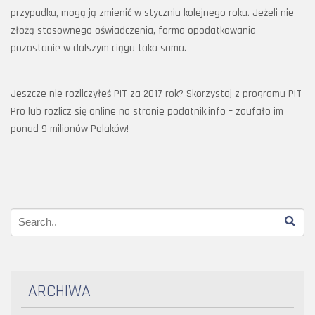
przypadku, mogą ją zmienić w styczniu kolejnego roku. Jeżeli nie
złożą stosownego oświadczenia, forma opodatkowania
pozostanie w dalszym ciągu taka sama.
Jeszcze nie rozliczyłeś PIT za 2017 rok? Skorzystaj z programu PIT
Pro lub rozlicz się online na stronie podatnik.info – zaufało im
ponad 9 milionów Polaków!
ARCHIWA