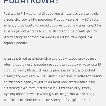
PODATKOWA?
Rozliczenie PIT według skali podatkowej może być opłacalne dla
przedsiębiorców z kilku powodów. Przede wszystkim w 2018 roku
zwiększyła się kwota wolna od podatku. Obecnie wynosi ona 8 tys.
zł, a nie jak dotychczas 6 600 zł. Oznacza to, że przedsiębiorcy,
którzy osiągnęli dochód nie większy niż 8 tys. zł w ogóle nie
zapłacą podatku.
W zależności od uzyskiwanych przychodów, osoby prowadzące
własną działalność gospodarczą zapłacą podatek w wysokości 18
proc. (do kwoty 85 528 zł) lub 32 proc. (jeżeli roczny przychód
przewyższy kwotę 85 528 zł). Jedną z olbrzymich zalet rozliczenia
na zasadach ogólnych jest także możliwość skorzystania z ulg i
preferencyjnych form rozliczenia PIT. Przedsiębiorcy, którzy
wybiorą opodatkowanie według skali, mogą złożyć deklarację
wspólnie z małżonkiem, a także skorzystać z ulgi na dzieci.