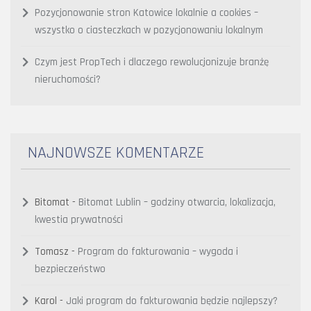
Pozycjonowanie stron Katowice lokalnie a cookies –
wszystko o ciasteczkach w pozycjonowaniu lokalnym
Czym jest PropTech i dlaczego rewolucjonizuje branżę
nieruchomości?
NAJNOWSZE KOMENTARZE
Bitomat
-
Bitomat Lublin – godziny otwarcia, lokalizacja,
kwestia prywatności
Tomasz
-
Program do fakturowania – wygoda i
bezpieczeństwo
Karol
-
Jaki program do fakturowania będzie najlepszy?