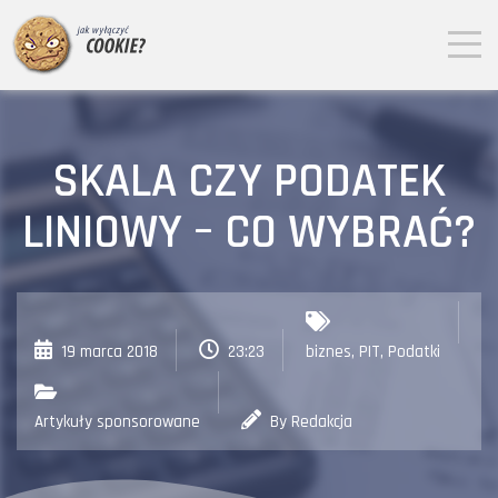
SKALA CZY PODATEK
LINIOWY – CO WYBRAĆ?
19 marca 2018
23:23
biznes
,
PIT
,
Podatki
Artykuły sponsorowane
By Redakcja