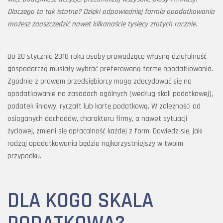
Dlaczego to tak istotne? Dzięki odpowiedniej formie opodatkowania
możesz zaoszczędzić nawet kilkanaście tysięcy złotych rocznie.
Do 20 stycznia 2018 roku osoby prowadzące własną działalność
gospodarczą musiały wybrać preferowaną formę opodatkowania.
Zgodnie z prawem przedsiębiorcy mogą zdecydować się na
opodatkowanie na zasadach ogólnych (według skali podatkowej),
podatek liniowy, ryczałt lub kartę podatkową. W zależności od
osiąganych dochodów, charakteru firmy, a nawet sytuacji
życiowej, zmieni się opłacalność każdej z form. Dowiedz się, jaki
rodzaj opodatkowania będzie najkorzystniejszy w twoim
przypadku.
DLA KOGO SKALA