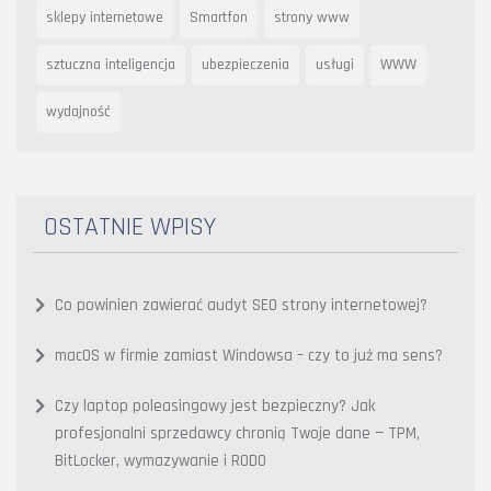
sklepy internetowe
Smartfon
strony www
sztuczna inteligencja
ubezpieczenia
usługi
WWW
wydajność
OSTATNIE WPISY
Co powinien zawierać audyt SEO strony internetowej?
macOS w firmie zamiast Windowsa – czy to już ma sens?
Czy laptop poleasingowy jest bezpieczny? Jak
profesjonalni sprzedawcy chronią Twoje dane — TPM,
BitLocker, wymazywanie i RODO