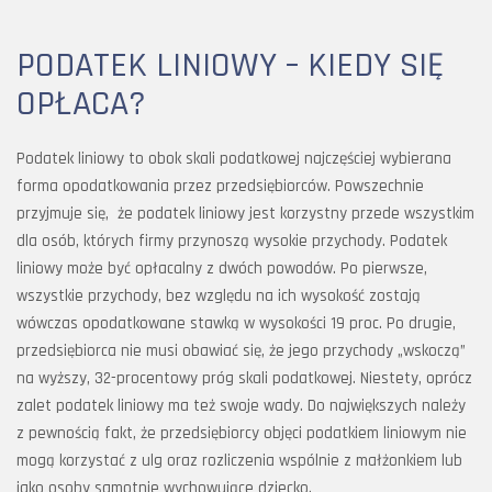
PODATEK LINIOWY – KIEDY SIĘ
OPŁACA?
Podatek liniowy to obok skali podatkowej najczęściej wybierana
forma opodatkowania przez przedsiębiorców. Powszechnie
przyjmuje się, że podatek liniowy jest korzystny przede wszystkim
dla osób, których firmy przynoszą wysokie przychody. Podatek
liniowy może być opłacalny z dwóch powodów. Po pierwsze,
wszystkie przychody, bez względu na ich wysokość zostają
wówczas opodatkowane stawką w wysokości 19 proc. Po drugie,
przedsiębiorca nie musi obawiać się, że jego przychody „wskoczą”
na wyższy, 32-procentowy próg skali podatkowej. Niestety, oprócz
zalet podatek liniowy ma też swoje wady. Do największych należy
z pewnością fakt, że przedsiębiorcy objęci podatkiem liniowym nie
mogą korzystać z ulg oraz rozliczenia wspólnie z małżonkiem lub
jako osoby samotnie wychowujące dziecko.