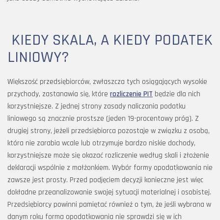
KIEDY SKALA, A KIEDY PODATEK
LINIOWY?
Większość przedsiębiorców, zwłaszcza tych osiągających wysokie
przychody, zastanawia się, które
rozliczenie PIT
będzie dla nich
korzystniejsze. Z jednej strony zasady naliczania podatku
liniowego są znacznie prostsze (jeden 19-procentowy próg). Z
drugiej strony, jeżeli przedsiębiorca pozostaje w związku z osobą,
która nie zarabia wcale lub otrzymuje bardzo niskie dochody,
korzystniejsze może się okazać rozliczenie według skali i złożenie
deklaracji wspólnie z małżonkiem. Wybór formy opodatkowania nie
zawsze jest prosty. Przed podjęciem decyzji konieczne jest więc
dokładne przeanalizowanie swojej sytuacji materialnej i osobistej.
Przedsiębiorcy powinni pamiętać również o tym, że jeśli wybrana w
danym roku forma opodatkowania nie sprawdzi się w ich