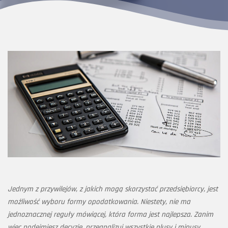
Jednym z przywilejów, z jakich mogą skorzystać przedsiębiorcy, jest
możliwość wyboru formy opodatkowania. Niestety, nie ma
jednoznacznej reguły mówiącej, która forma jest najlepsza. Zanim
więc podejmiesz decyzję, przeanalizuj wszystkie plusy i minusy.