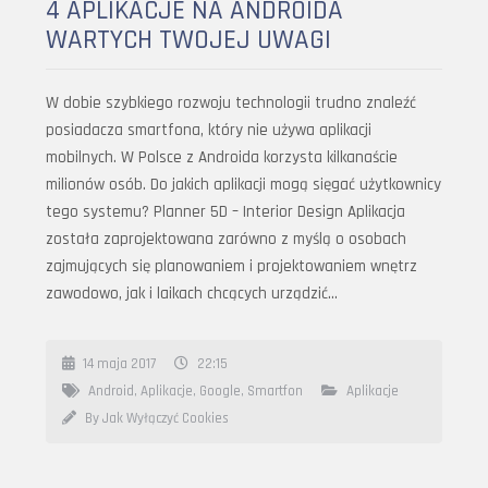
4 APLIKACJE NA ANDROIDA
WARTYCH TWOJEJ UWAGI
W dobie szybkiego rozwoju technologii trudno znaleźć
posiadacza smartfona, który nie używa aplikacji
mobilnych. W Polsce z Androida korzysta kilkanaście
milionów osób. Do jakich aplikacji mogą sięgać użytkownicy
tego systemu? Planner 5D – Interior Design Aplikacja
została zaprojektowana zarówno z myślą o osobach
zajmujących się planowaniem i projektowaniem wnętrz
zawodowo, jak i laikach chcących urządzić…
14 maja 2017
22:15
Android
,
Aplikacje
,
Google
,
Smartfon
Aplikacje
By Jak Wyłączyć Cookies