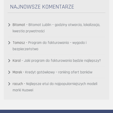
NAJNOWSZE KOMENTARZE
Bitomat
-
Bitomat Lublin – godziny otwarcia, lokalizacja,
kwestia prywatności
Tomasz
-
Program do fakturowania – wygoda i
bezpieczeństwo
Karol
-
Jaki program do fakturowania będzie najlepszy?
Marek
-
Kredyt gotówkowy – ranking ofert banków
racuch
-
Najlepsze etui do najpopularniejszych modeli
marki Huawei