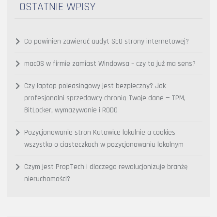
OSTATNIE WPISY
Co powinien zawierać audyt SEO strony internetowej?
macOS w firmie zamiast Windowsa – czy to już ma sens?
Czy laptop poleasingowy jest bezpieczny? Jak
profesjonalni sprzedawcy chronią Twoje dane — TPM,
BitLocker, wymazywanie i RODO
Pozycjonowanie stron Katowice lokalnie a cookies –
wszystko o ciasteczkach w pozycjonowaniu lokalnym
Czym jest PropTech i dlaczego rewolucjonizuje branżę
nieruchomości?