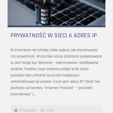
PRYWATNOŚĆ W SIECI A ADRES IP
W Internecie nie istnieją takie pojęcia, jak anonimowość
czy prywatność. Wszystkie nasze działania podejmowane
w sieci mogą być śledzone – rejestrowane i poddawane
analizie. Pomimo tego możemy podjąć kroki, które
pozwolą nam uchronić się przed inwigilacją i
zminimalizować jej poziom. Czym jest adres IP? Skrót ten
pochodzi od terminu “Internet Protocol” – “protokół
internetowy” i…
27 maja 2017
22:32