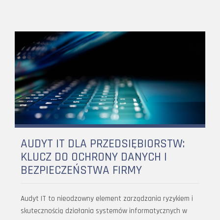
AUDYT IT DLA PRZEDSIĘBIORSTW:
KLUCZ DO OCHRONY DANYCH I
BEZPIECZEŃSTWA FIRMY
Audyt IT to nieodzowny element zarządzania ryzykiem i
skutecznością działania systemów informatycznych w