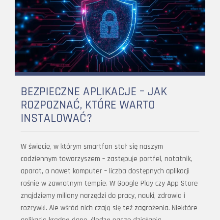
BEZPIECZNE APLIKACJE – JAK
ROZPOZNAĆ, KTÓRE WARTO
INSTALOWAĆ?
W świecie, w którym smartfon stał się naszym
codziennym towarzyszem – zastępuje portfel, notatnik,
aparat, a nawet komputer – liczba dostępnych aplikacji
rośnie w zawrotnym tempie. W Google Play czy App Store
znajdziemy miliony narzędzi do pracy, nauki, zdrowia i
rozrywki. Ale wśród nich czają się też zagrożenia. Niektóre