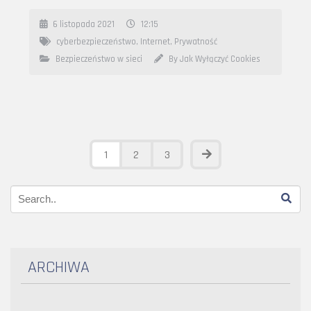
6 listopada 2021
12:15
cyberbezpieczeństwo
,
Internet
,
Prywatność
Bezpieczeństwo w sieci
By Jak Wyłączyć Cookies
1
2
3
ARCHIWA