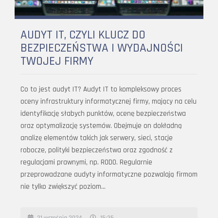
AUDYT IT, CZYLI KLUCZ DO
BEZPIECZEŃSTWA I WYDAJNOŚCI
TWOJEJ FIRMY
Co to jest audyt IT? Audyt IT to kompleksowy proces
oceny infrastruktury informatycznej firmy, mający na celu
identyfikację słabych punktów, ocenę bezpieczeństwa
oraz optymalizację systemów. Obejmuje on dokładną
analizę elementów takich jak serwery, sieci, stacje
robocze, polityki bezpieczeństwa oraz zgodność z
regulacjami prawnymi, np. RODO. Regularnie
przeprowadzane audyty informatyczne pozwalają firmom
nie tylko zwiększyć poziom…
21 września 2024
15:35