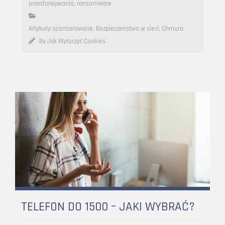
przechowywania
,
ransomware
Artykuły sponsorowane
,
Bezpieczeństwo w sieci
,
Chmura
By Jak Wyłączyć Cookies
TELEFON DO 1500 – JAKI WYBRAĆ?