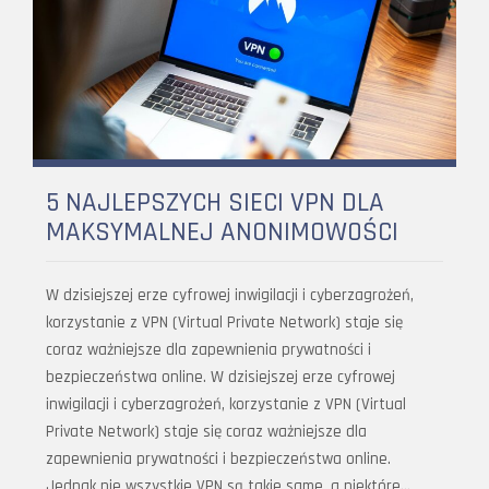
5 NAJLEPSZYCH SIECI VPN DLA
MAKSYMALNEJ ANONIMOWOŚCI
W dzisiejszej erze cyfrowej inwigilacji i cyberzagrożeń,
korzystanie z VPN (Virtual Private Network) staje się
coraz ważniejsze dla zapewnienia prywatności i
bezpieczeństwa online. W dzisiejszej erze cyfrowej
inwigilacji i cyberzagrożeń, korzystanie z VPN (Virtual
Private Network) staje się coraz ważniejsze dla
zapewnienia prywatności i bezpieczeństwa online.
Jednak nie wszystkie VPN są takie same, a niektóre…