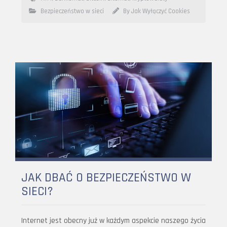
Bezpieczeństwo w sieci
By Jak Wyłączyć Cookies
JAK DBAĆ O BEZPIECZEŃSTWO W
SIECI?
Internet jest obecny już w każdym aspekcie naszego życia