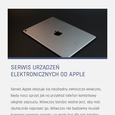
SERWIS URZĄDZEŃ
ELEKTRONICZNYCH OD APPLE
Serwis Apple okazuje się niezbędny zwłaszcza wówczas,
kiedy nasz sprzęt jak na przykład telefon komórkowy
ulegnie zepsuciu. Wówczas bardzo ważne jest, aby móc
skutecznie naprawić go. Wówczas nie będziemy musieli
kupować nowego sprzętu, co może być dla nas bardzo