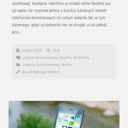
użytkowej. Wydajne telefony w niskiej cenie Realme już
od wielu lat stanowi jedną z bardzo lubianych marek
telefonów komórkowych na całym świecie. Nic w tym
dziwnego, gdyż urządzenia nie są drogie, a ich jakość
jest…
13 lipca 2022
15:16
artykuł sponsorowany
,
Realme
,
Smartfony
Artykuły sponsorowane
,
Mobile
By Jak Wyłączyć Cookies