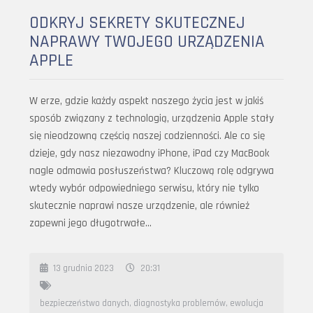
ODKRYJ SEKRETY SKUTECZNEJ
NAPRAWY TWOJEGO URZĄDZENIA
APPLE
W erze, gdzie każdy aspekt naszego życia jest w jakiś
sposób związany z technologią, urządzenia Apple stały
się nieodzowną częścią naszej codzienności. Ale co się
dzieje, gdy nasz niezawodny iPhone, iPad czy MacBook
nagle odmawia posłuszeństwa? Kluczową rolę odgrywa
wtedy wybór odpowiedniego serwisu, który nie tylko
skutecznie naprawi nasze urządzenie, ale również
zapewni jego długotrwałe…
13 grudnia 2023
20:31
bezpieczeństwo danych
,
diagnostyka problemów
,
ewolucja