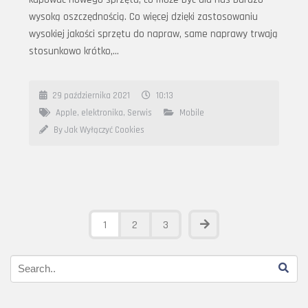
wysoką oszczędnością. Co więcej dzięki zastosowaniu
wysokiej jakości sprzętu do napraw, same naprawy trwają
stosunkowo krótko,…
29 października 2021
10:13
Apple
,
elektronika
,
Serwis
Mobile
By Jak Wyłączyć Cookies
1
2
3