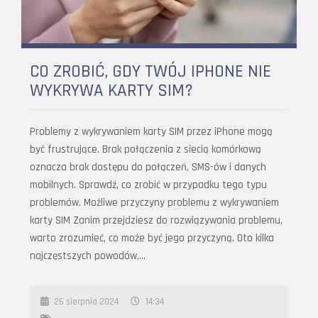
CO ZROBIĆ, GDY TWÓJ IPHONE NIE
WYKRYWA KARTY SIM?
Problemy z wykrywaniem karty SIM przez iPhone mogą
być frustrujące. Brak połączenia z siecią komórkową
oznacza brak dostępu do połączeń, SMS-ów i danych
mobilnych. Sprawdź, co zrobić w przypadku tego typu
problemów. Możliwe przyczyny problemu z wykrywaniem
karty SIM Zanim przejdziesz do rozwiązywania problemu,
warto zrozumieć, co może być jego przyczyną. Oto kilka
najczęstszych powodów,…
26 sierpnia 2024
14:34