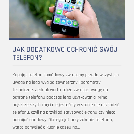
JAK DODATKOWO OCHRONIĆ SWÓJ
TELEFON?
Kupując telefon komórkowy zwracamy przede wszystkim
uwagę na jego wygląd zewnętrzny i parametry
techniczne. Jednak warto także zwracać uwagę na
ochronę telefonu podczas jego użytkowania. Mimo
najszczerszych chęci nie jesteśmy w stanie nie uszkodzić
telefonu, czyli na przykład zarysować ekranu czy nieco
poobijać obudowy. Dlatego już przy zakupie telefonu,
warto pomyśleć o kupnie caseu na…