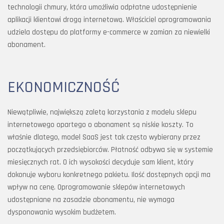
technologii chmury, która umożliwia odpłatne udostępnienie
aplikacji klientowi drogą internetową. Właściciel oprogramowania
udziela dostępu do platformy e-commerce w zamian za niewielki
abonament.
EKONOMICZNOŚĆ
Niewątpliwie, największą zaletą korzystania z modelu sklepu
internetowego opartego o abonament są niskie koszty. To
właśnie dlatego, model SaaS jest tak często wybierany przez
początkujących przedsiębiorców. Płatność odbywa się w systemie
miesięcznych rat. O ich wysokości decyduje sam klient, który
dokonuje wyboru konkretnego pakietu. Ilość dostępnych opcji ma
wpływ na cenę. Oprogramowanie sklepów internetowych
udostępniane na zasadzie abonamentu, nie wymaga
dysponowania wysokim budżetem.