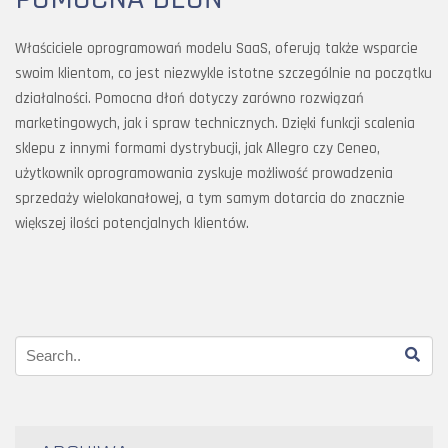
Właściciele oprogramowań modelu SaaS, oferują także wsparcie
swoim klientom, co jest niezwykle istotne szczególnie na początku
działalności. Pomocna dłoń dotyczy zarówno rozwiązań
marketingowych, jak i spraw technicznych. Dzięki funkcji scalenia
sklepu z innymi formami dystrybucji, jak Allegro czy Ceneo,
użytkownik oprogramowania zyskuje możliwość prowadzenia
sprzedaży wielokanałowej, a tym samym dotarcia do znacznie
większej ilości potencjalnych klientów.