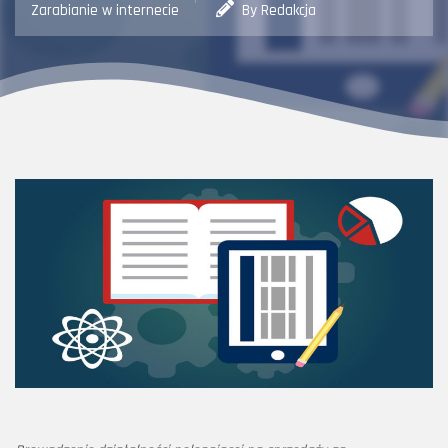
Zarabianie w internecie
By Redakcja