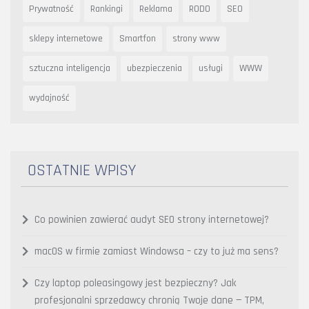
Prywatność
Rankingi
Reklama
RODO
SEO
sklepy internetowe
Smartfon
strony www
sztuczna inteligencja
ubezpieczenia
usługi
WWW
wydajność
OSTATNIE WPISY
Co powinien zawierać audyt SEO strony internetowej?
macOS w firmie zamiast Windowsa – czy to już ma sens?
Czy laptop poleasingowy jest bezpieczny? Jak
profesjonalni sprzedawcy chronią Twoje dane — TPM,