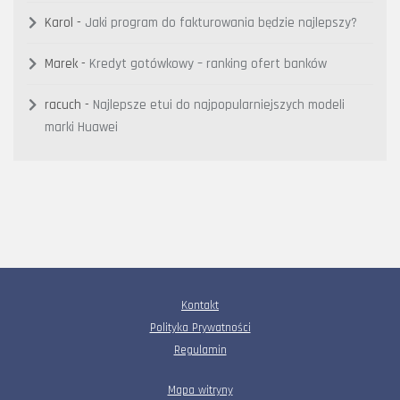
Karol
-
Jaki program do fakturowania będzie najlepszy?
Marek
-
Kredyt gotówkowy – ranking ofert banków
racuch
-
Najlepsze etui do najpopularniejszych modeli
marki Huawei
Kontakt
Polityka Prywatności
Regulamin
Mapa witryny