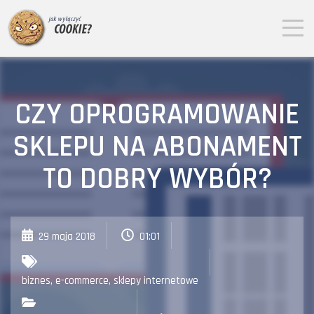
CZY OPROGRAMOWANIE
SKLEPU NA ABONAMENT
TO DOBRY WYBÓR?
29 maja 2018
01:01
biznes
,
e-commerce
,
sklepy internetowe