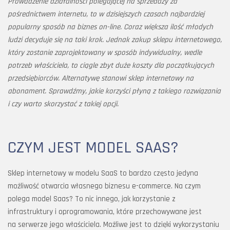
Prowadzenie działalności polegającej na sprzedaży za
pośrednictwem internetu, to w dzisiejszych czasach najbardziej
popularny sposób na biznes on-line. Coraz większa ilość młodych
ludzi decyduje się na taki krok. Jednak zakup sklepu internetowego,
który zostanie zaprojektowany w sposób indywidualny, wedle
potrzeb właściciela, to ciągle zbyt duże koszty dla początkujących
przedsiębiorców. Alternatywę stanowi sklep internetowy na
abonament. Sprawdźmy, jakie korzyści płyną z takiego rozwiązania
i czy warto skorzystać z takiej opcji.
CZYM JEST MODEL SAAS?
Sklep internetowy w modelu SaaS to bardzo często jedyna
możliwość otwarcia własnego biznesu e-commerce. Na czym
polega model Saas? To nic innego, jak korzystanie z
infrastruktury i oprogramowania, które przechowywane jest
na serwerze jego właściciela. Możliwe jest to dzięki wykorzystaniu