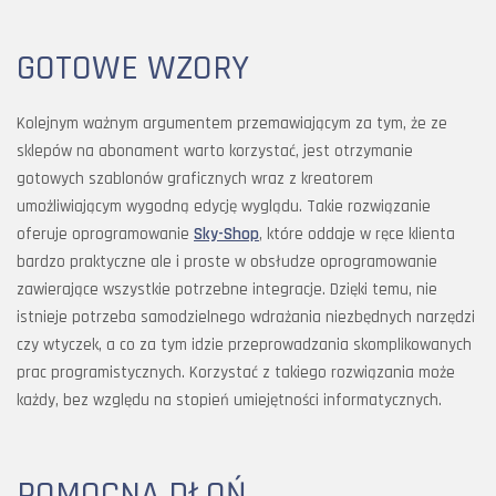
GOTOWE WZORY
Kolejnym ważnym argumentem przemawiającym za tym, że ze
sklepów na abonament warto korzystać, jest otrzymanie
gotowych szablonów graficznych wraz z kreatorem
umożliwiającym wygodną edycję wyglądu. Takie rozwiązanie
oferuje oprogramowanie
Sky-Shop
, które oddaje w ręce klienta
bardzo praktyczne ale i proste w obsłudze oprogramowanie
zawierające wszystkie potrzebne integracje. Dzięki temu, nie
istnieje potrzeba samodzielnego wdrażania niezbędnych narzędzi
czy wtyczek, a co za tym idzie przeprowadzania skomplikowanych
prac programistycznych. Korzystać z takiego rozwiązania może
każdy, bez względu na stopień umiejętności informatycznych.
POMOCNA DŁOŃ