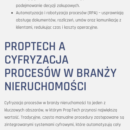
podejmowanie decyzji zakupowych.
Automatyzacja i robotyzacja procesów (RPA) – usprawniają
obsługę dokumentów, rozliczeń, umów oraz komunikację z
klientami, redukując czas i koszty operacyjne.
PROPTECH A
CYFRYZACJA
PROCESÓW W BRANŻY
NIERUCHOMOŚCI
Cyfryzacja procesów w branży nieruchomości to jeden z
kluczowych obszarów, w którym PropTech przynosi największą
wartość. Tradycyjne, często manualne procedury zastępowane są
zintegrowanymi systemami cyfrowymi, które automatyzują cały