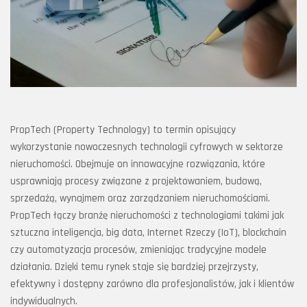
PropTech (Property Technology) to termin opisujący
wykorzystanie nowoczesnych technologii cyfrowych w sektorze
nieruchomości. Obejmuje on innowacyjne rozwiązania, które
usprawniają procesy związane z projektowaniem, budową,
sprzedażą, wynajmem oraz zarządzaniem nieruchomościami.
PropTech łączy branżę nieruchomości z technologiami takimi jak
sztuczna inteligencja, big data, Internet Rzeczy (IoT), blockchain
czy automatyzacja procesów, zmieniając tradycyjne modele
działania. Dzięki temu rynek staje się bardziej przejrzysty,
efektywny i dostępny zarówno dla profesjonalistów, jak i klientów
indywidualnych.