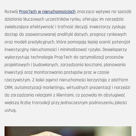
Rozwój
PropTech w nieruchomościach
znacząco wpływa na sposób
działania kluczowych uczestników rynku, oferując im narzędzia
zwiększające efektywność i trafność decyzji. Inwestorzy zyskują
dostęp do zaawansowanej analityki danych, prognoz rynkowych
oraz modeli predykcyjnych, które pomagają lepiej ocenić potencjał
inwestycyjny nieruchomości i minimalizować ryzyko. Deweloperzy
wykorzystują technologie PropTech do optymalizacji procesów
projektowych i budowlanych, zarządzania kosztami, planowania
inwestycji oraz monitorowania postępów prac w czasie
rzeczywistym. Z kolei agenci nieruchomości korzystają z platform
CRM, automatyzacji marketingu, wirtualnych prezentacji i narzędzi
do zarządzania relacjami z klientami, co pozwala im obsługiwać
większą liczbę transakcji przy jednoczesnym podnoszeniu jakości
usług.