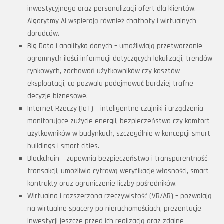
inwestycyjnego oraz personalizacji ofert dla klientów.
Algorytmy AI wspierają również chatboty i wirtualnych
doradców.
Big Data i analityka danych – umożliwiają przetwarzanie
ogromnych ilości informacji dotyczących lokalizacji, trendów
rynkowych, zachowań użytkowników czy kosztów
eksploatacji, co pozwala podejmować bardziej trafne
decyzje biznesowe.
Internet Rzeczy (IoT) – inteligentne czujniki i urządzenia
monitorujące zużycie energii, bezpieczeństwo czy komfort
użytkowników w budynkach, szczególnie w koncepcji smart
buildings i smart cities.
Blockchain – zapewnia bezpieczeństwo i transparentność
transakcji, umożliwia cyfrową weryfikację własności, smart
kontrakty oraz ograniczenie liczby pośredników.
Wirtualna i rozszerzona rzeczywistość (VR/AR) – pozwalają
na wirtualne spacery po nieruchomościach, prezentacje
inwestycji jeszcze przed ich realizacją oraz zdalne