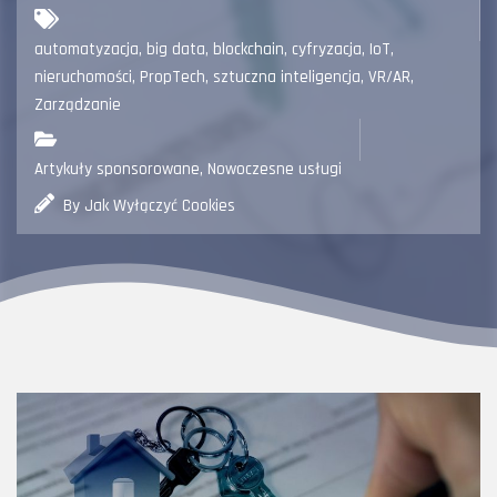
automatyzacja
,
big data
,
blockchain
,
cyfryzacja
,
IoT
,
nieruchomości
,
PropTech
,
sztuczna inteligencja
,
VR/AR
,
Zarządzanie
Artykuły sponsorowane
,
Nowoczesne usługi
By Jak Wyłączyć Cookies