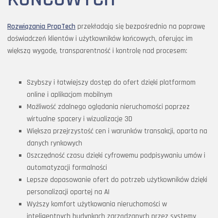
Rozwiązania PropTech
przekładają się bezpośrednio na poprawę
doświadczeń klientów i użytkowników końcowych, oferując im
większą wygodę, transparentność i kontrolę nad procesem:
Szybszy i łatwiejszy dostęp do ofert dzięki platformom
online i aplikacjom mobilnym
Możliwość zdalnego oglądania nieruchomości poprzez
wirtualne spacery i wizualizacje 3D
Większa przejrzystość cen i warunków transakcji, oparta na
danych rynkowych
Oszczędność czasu dzięki cyfrowemu podpisywaniu umów i
automatyzacji formalności
Lepsze dopasowanie ofert do potrzeb użytkowników dzięki
personalizacji opartej na AI
Wyższy komfort użytkowania nieruchomości w
inteligentnych budynkach zarządzanych przez systemy