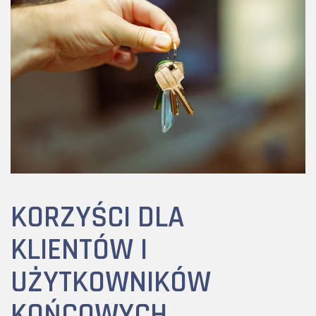
KORZYŚCI DLA
KLIENTÓW I
UŻYTKOWNIKÓW
KOŃCOWYCH