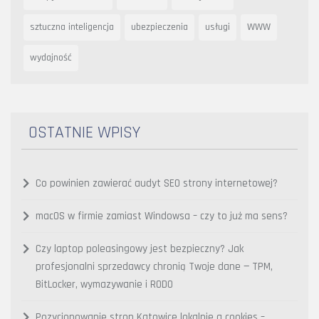
sztuczna inteligencja
ubezpieczenia
usługi
WWW
wydajność
OSTATNIE WPISY
Co powinien zawierać audyt SEO strony internetowej?
macOS w firmie zamiast Windowsa – czy to już ma sens?
Czy laptop poleasingowy jest bezpieczny? Jak
profesjonalni sprzedawcy chronią Twoje dane — TPM,
BitLocker, wymazywanie i RODO
Pozycjonowanie stron Katowice lokalnie a cookies –