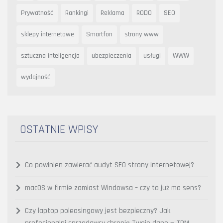
Prywatność
Rankingi
Reklama
RODO
SEO
sklepy internetowe
Smartfon
strony www
sztuczna inteligencja
ubezpieczenia
usługi
WWW
wydajność
OSTATNIE WPISY
Co powinien zawierać audyt SEO strony internetowej?
macOS w firmie zamiast Windowsa – czy to już ma sens?
Czy laptop poleasingowy jest bezpieczny? Jak