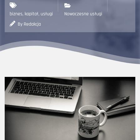
biznes
,
kapitał
,
usługi
Nowoczesne usługi
By Redakcja