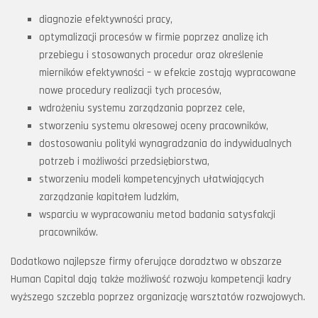
diagnozie efektywności pracy,
optymalizacji procesów w firmie poprzez analizę ich
przebiegu i stosowanych procedur oraz określenie
mierników efektywności – w efekcie zostają wypracowane
nowe procedury realizacji tych procesów,
wdrożeniu systemu zarządzania poprzez cele,
stworzeniu systemu okresowej oceny pracowników,
dostosowaniu polityki wynagradzania do indywidualnych
potrzeb i możliwości przedsiębiorstwa,
stworzeniu modeli kompetencyjnych ułatwiających
zarządzanie kapitałem ludzkim,
wsparciu w wypracowaniu metod badania satysfakcji
pracowników.
Dodatkowo najlepsze firmy oferujące doradztwo w obszarze
Human Capital dają także możliwość rozwoju kompetencji kadry
wyższego szczebla poprzez organizację warsztatów rozwojowych.