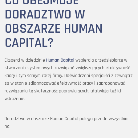
CO OBEJMUJE
DORADZTWO W
OBSZARZE HUMAN
CAPITAL?
Eksperci w dziedzinie
Human Capital
wspierają przedsiębiorcę w
stworzeniu systemowych rozwiązań zwiększających efektywność
kadry i tym samym całej firmy. Doświadczeni specjaliści z zewnątrz
są w stanie zdiagnozować efektywność pracy i zaproponować
rozwiązania tę skuteczność poprawiających, ułatwiają też ich
wdrożenie.
Doradztwo w obszarze Human Capital polega przede wszystkim
na: