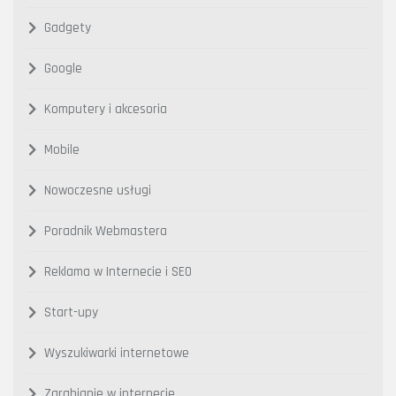
Gadgety
Google
Komputery i akcesoria
Mobile
Nowoczesne usługi
Poradnik Webmastera
Reklama w Internecie i SEO
Start-upy
Wyszukiwarki internetowe
Zarabianie w internecie