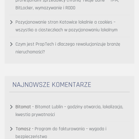
profesjonalni sprzedawcy chronią Twoje dane — TPM,
BitLocker, wymazywanie i RODO
Pozycjonowanie stron Katowice lokalnie a cookies –
wszystko o ciasteczkach w pozycjonowaniu lokalnym
Czym jest PropTech i dlaczego rewolucjonizuje branżę
nieruchomości?
NAJNOWSZE KOMENTARZE
Bitomat
-
Bitomat Lublin – godziny otwarcia, lokalizacja,
kwestia prywatności
Tomasz
-
Program do fakturowania – wygoda i
bezpieczeństwo