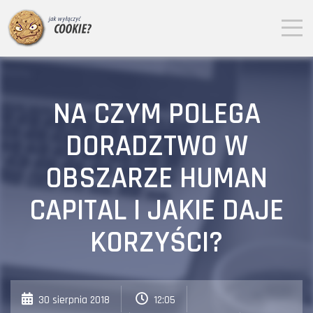
NA CZYM POLEGA
DORADZTWO W
OBSZARZE HUMAN
CAPITAL I JAKIE DAJE
KORZYŚCI?
30 sierpnia 2018
12:05