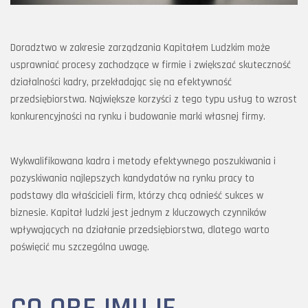
Doradztwo w zakresie zarządzania Kapitałem Ludzkim może
usprawniać procesy zachodzące w firmie i zwiększać skuteczność
działalności kadry, przekładając się na efektywność
przedsiębiorstwa. Największe korzyści z tego typu usług to wzrost
konkurencyjności na rynku i budowanie marki własnej firmy.
Wykwalifikowana kadra i metody efektywnego poszukiwania i
pozyskiwania najlepszych kandydatów na rynku pracy to
podstawy dla właścicieli firm, którzy chcą odnieść sukces w
biznesie. Kapitał ludzki jest jednym z kluczowych czynników
wpływających na działanie przedsiębiorstwa, dlatego warto
poświęcić mu szczególna uwagę.