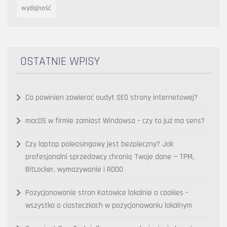
wydajność
OSTATNIE WPISY
Co powinien zawierać audyt SEO strony internetowej?
macOS w firmie zamiast Windowsa – czy to już ma sens?
Czy laptop poleasingowy jest bezpieczny? Jak
profesjonalni sprzedawcy chronią Twoje dane — TPM,
BitLocker, wymazywanie i RODO
Pozycjonowanie stron Katowice lokalnie a cookies –
wszystko o ciasteczkach w pozycjonowaniu lokalnym