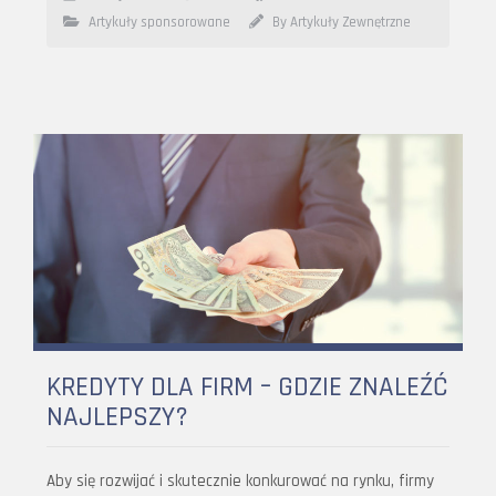
Artykuły sponsorowane
By Artykuły Zewnętrzne
KREDYTY DLA FIRM – GDZIE ZNALEŹĆ
NAJLEPSZY?
Aby się rozwijać i skutecznie konkurować na rynku, firmy