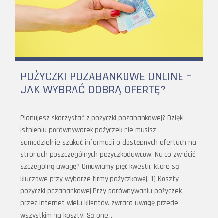
POŻYCZKI POZABANKOWE ONLINE –
JAK WYBRAĆ DOBRĄ OFERTĘ?
Planujesz skorzystać z pożyczki pozabankowej? Dzięki
istnieniu porównywarek pożyczek nie musisz
samodzielnie szukać informacji o dostępnych ofertach na
stronach poszczególnych pożyczkodawców. Na co zwrócić
szczególną uwagę? Omawiamy pięć kwestii, które są
kluczowe przy wyborze firmy pożyczkowej. 1) Koszty
pożyczki pozabankowej Przy porównywaniu pożyczek
przez internet wielu klientów zwraca uwagę przede
wszystkim na koszty. Są one…