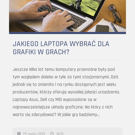
JAKIEGO LAPTOPA WYBRAĆ DLA
GRAFIKI W GRACH?
Jeszcze kilka lat temu komputery przenośne były pod
tym względem daleko w tyle za tymi stacjonarnymi. Dziś
jednak się to zmieniło i na rynku dostępnych jest wielu
producentów, którzy oferują wysokiej jakości urządzenia.
Laptopy Asus, Dell czy MSI wyposażone są w
najnowocześniejsze układy graficzne. Na który z nich
warto się zdecydować? W jakie gry będziemy…
25 maja 2019
14:10