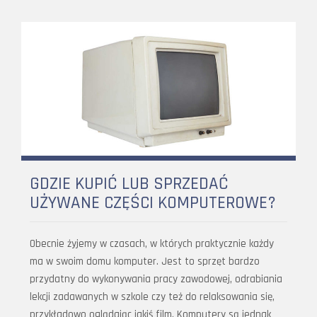
GDZIE KUPIĆ LUB SPRZEDAĆ
UŻYWANE CZĘŚCI KOMPUTEROWE?
Obecnie żyjemy w czasach, w których praktycznie każdy
ma w swoim domu komputer. Jest to sprzęt bardzo
przydatny do wykonywania pracy zawodowej, odrabiania
lekcji zadawanych w szkole czy też do relaksowania się,
przykładowo oglądając jakiś film. Komputery są jednak