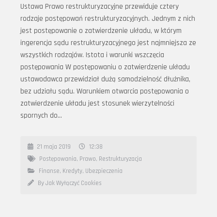
Ustawa Prawo restrukturyzacyjne przewiduje cztery
rodzaje postępowań restrukturyzacyjnych. Jednym z nich
jest postępowanie o zatwierdzenie układu, w którym
ingerencja sądu restrukturyzacyjnego jest najmniejsza ze
wszystkich rodzajów. Istota i warunki wszczęcia
postępowania W postępowaniu o zatwierdzenie układu
ustawodawca przewidział dużą samodzielność dłużnika,
bez udziału sądu. Warunkiem otwarcia postępowania o
zatwierdzenie układu jest stosunek wierzytelności
spornych do…
21 maja 2019
12:38
Postępowania
,
Prawo
,
Restrukturyzacja
Finanse, Kredyty, Ubezpieczenia
By Jak Wyłączyć Cookies