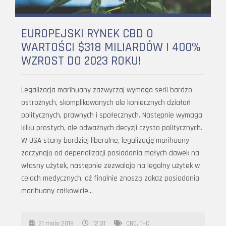
EUROPEJSKI RYNEK CBD O
WARTOŚCI $318 MILIARDÓW I 400%
WZROST DO 2023 ROKU!
Legalizacja marihuany zazwyczaj wymaga serii bardzo
ostrożnych, skomplikowanych ale koniecznych działań
politycznych, prawnych i społecznych. Następnie wymaga
kilku prostych, ale odważnych decyzji czysto politycznych.
W USA stany bardziej liberalne, legalizację marihuany
zaczynają od depenalizacji posiadania małych dawek na
własny użytek, następnie zezwalają na legalny użytek w
celach medycznych, aż finalnie znoszą zakaz posiadania
marihuany całkowicie…
21 maja 2019
12:31
CBD
,
THC