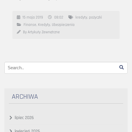
15 maja 2019
08:02
kredyty
,
pożyczki
Finanse, Kredyty, Ubezpieczenia
By Artykuły Zewnętrzne
ARCHIWA
lipiec 2026
kwiecień 2026