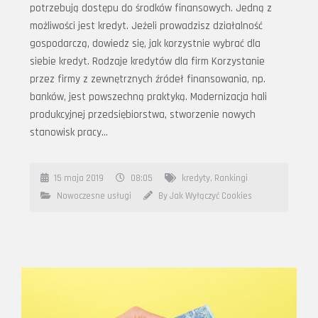
potrzebują dostępu do środków finansowych. Jedną z
możliwości jest kredyt. Jeżeli prowadzisz działalność
gospodarczą, dowiedz się, jak korzystnie wybrać dla
siebie kredyt. Rodzaje kredytów dla firm Korzystanie
przez firmy z zewnętrznych źródeł finansowania, np.
banków, jest powszechną praktyką. Modernizacja hali
produkcyjnej przedsiębiorstwa, stworzenie nowych
stanowisk pracy…
15 maja 2019
08:05
kredyty
,
Rankingi
Nowoczesne usługi
By Jak Wyłączyć Cookies