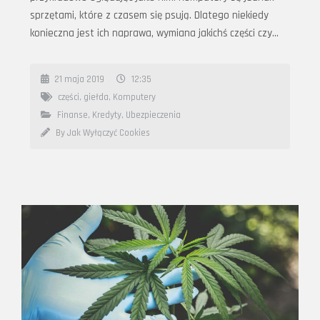
sprzętami, które z czasem się psują. Dlatego niekiedy
konieczna jest ich naprawa, wymiana jakichś części czy…
21 maja 2019
12:35
części
,
giełda
,
Komputery
Finanse, Kredyty, Ubezpieczenia
By Jak Wyłączyć Cookies