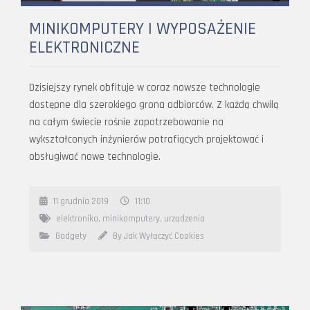
MINIKOMPUTERY I WYPOSAŻENIE
ELEKTRONICZNE
Dzisiejszy rynek obfituje w coraz nowsze technologie
dostępne dla szerokiego grona odbiorców. Z każdą chwilą
na całym świecie rośnie zapotrzebowanie na
wykształconych inżynierów potrafiących projektować i
obsługiwać nowe technologie.
11 grudnia 2019
11:10
elektronika
,
minikomputery
,
urządzenia
Gadgety
By Jak Wyłączyć Cookies