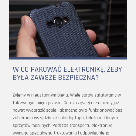
W CO PAKOWAĆ ELEKTRONIKĘ, ŻEBY
BYŁA ZAWSZE BEZPIECZNA?
Żyjemy w nieustannym biegu. Wiele spraw załatwiamy w
tak zwanym międzyczasie. Coraz częściej nie umiemy już
nawet wyobrazić sobie, jak można było funkcjonować bez
zabierania wszędzie ze sobą laptopa, telefonu i innych
sprzętów mobilnych. Podczas transportu elektronika
wymaga specjalnego traktowania i odpowiedniego