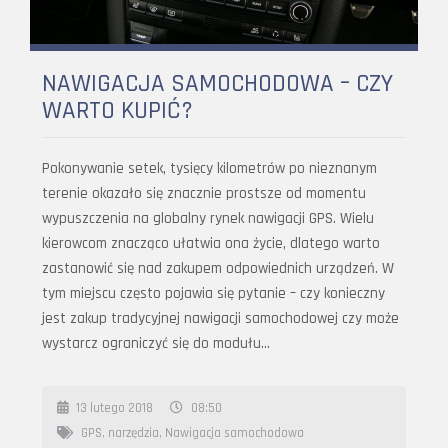
NAWIGACJA SAMOCHODOWA – CZY
WARTO KUPIĆ?
Pokonywanie setek, tysięcy kilometrów po nieznanym
terenie okazało się znacznie prostsze od momentu
wypuszczenia na globalny rynek nawigacji GPS. Wielu
kierowcom znacząco ułatwia ona życie, dlatego warto
zastanowić się nad zakupem odpowiednich urządzeń. W
tym miejscu często pojawia się pytanie – czy konieczny
jest zakup tradycyjnej nawigacji samochodowej czy może
wystarcz ograniczyć się do modułu…
13 lutego 2018
08:50
GPS
,
narzędzia
,
Nawigacja samochodowa