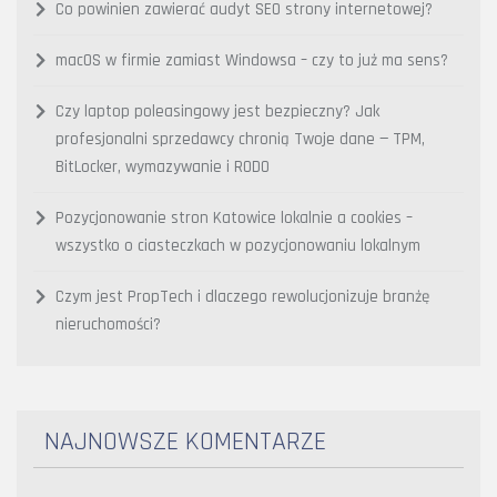
Co powinien zawierać audyt SEO strony internetowej?
macOS w firmie zamiast Windowsa – czy to już ma sens?
Czy laptop poleasingowy jest bezpieczny? Jak
profesjonalni sprzedawcy chronią Twoje dane — TPM,
BitLocker, wymazywanie i RODO
Pozycjonowanie stron Katowice lokalnie a cookies –
wszystko o ciasteczkach w pozycjonowaniu lokalnym
Czym jest PropTech i dlaczego rewolucjonizuje branżę
nieruchomości?
NAJNOWSZE KOMENTARZE