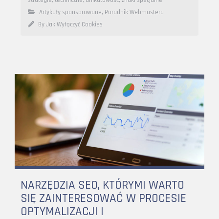
Artykuły sponsorowane
,
Poradnik Webmastera
By Jak Wyłączyć Cookies
NARZĘDZIA SEO, KTÓRYMI WARTO
SIĘ ZAINTERESOWAĆ W PROCESIE
OPTYMALIZACJI I