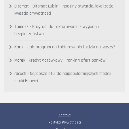
Bitomat
-
Bitomat Lublin – godziny otwarcia, lokalizacja,
kwestia prywatności
Tomasz
-
Program do fakturowania – wygoda i
bezpieczeństwo
Karol
-
Jaki program do fakturowania będzie najlepszy?
Marek
-
Kredyt gotówkowy – ranking ofert banków
racuch
-
Najlepsze etui do najpopularniejszych modeli
marki Huawei
Kontakt
Polityka Prywatności