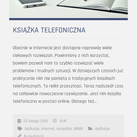
KSIĄŻKA TELEFONICZNA
Obecnie w internecie jest dostępne naprawdę wiele
ciekawych rozwiązań. Powinniśmy z nich korzystać,
bowiem pozwoli nam to szybko rozwiązać wiele
problemów i trudnych sytuacji. W dzisiejszych czasach już
praktycznie nikt nie pamięta o tradycyjnych książkach
telefonicznych. To relikt przeszłości. Teraz nadszedł czas
na całkowicie nowoczesne rozwiązanie. Jest nim książka
telefoniczna w postaci online. Dlatego też…
23 lutego 2018
10:41
Aplikacje
,
Internet
,
narzędzia
,
WWW
Aplikacje
By Redakcja