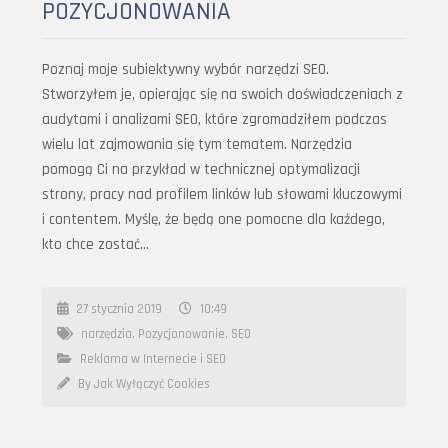
POZYCJONOWANIA
Poznaj moje subiektywny wybór narzędzi SEO.
Stworzyłem je, opierając się na swoich doświadczeniach z
audytami i analizami SEO, które zgromadziłem podczas
wielu lat zajmowania się tym tematem. Narzędzia
pomogą Ci na przykład w technicznej optymalizacji
strony, pracy nad profilem linków lub słowami kluczowymi
i contentem. Myślę, że będą one pomocne dla każdego,
kto chce zostać…
27 stycznia 2019
10:49
narzędzia
,
Pozycjonowanie
,
SEO
Reklama w Internecie i SEO
By Jak Wyłączyć Cookies