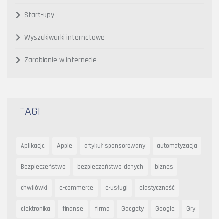
Start-upy
Wyszukiwarki internetowe
Zarabianie w internecie
TAGI
Aplikacje
Apple
artykuł sponsorowany
automatyzacja
Bezpieczeństwo
bezpieczeństwo danych
biznes
chwilówki
e-commerce
e-usługi
elastyczność
elektronika
finanse
firma
Gadgety
Google
Gry