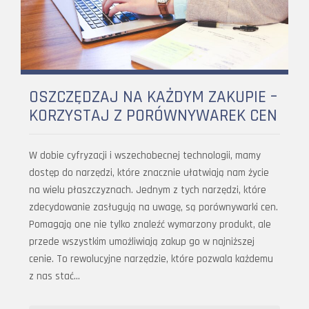
OSZCZĘDZAJ NA KAŻDYM ZAKUPIE –
KORZYSTAJ Z PORÓWNYWAREK CEN
W dobie cyfryzacji i wszechobecnej technologii, mamy
dostęp do narzędzi, które znacznie ułatwiają nam życie
na wielu płaszczyznach. Jednym z tych narzędzi, które
zdecydowanie zasługują na uwagę, są porównywarki cen.
Pomagają one nie tylko znaleźć wymarzony produkt, ale
przede wszystkim umożliwiają zakup go w najniższej
cenie. To rewolucyjne narzędzie, które pozwala każdemu
z nas stać…