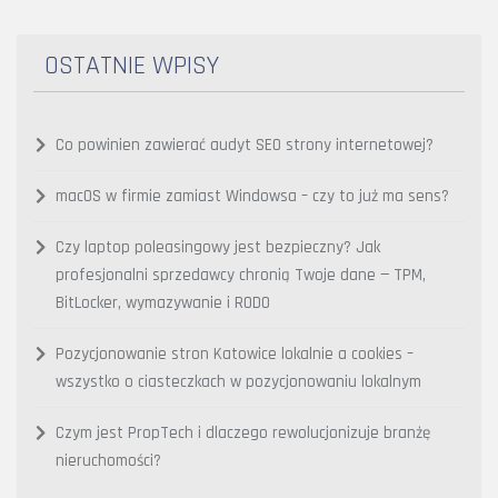
OSTATNIE WPISY
Co powinien zawierać audyt SEO strony internetowej?
macOS w firmie zamiast Windowsa – czy to już ma sens?
Czy laptop poleasingowy jest bezpieczny? Jak
profesjonalni sprzedawcy chronią Twoje dane — TPM,
BitLocker, wymazywanie i RODO
Pozycjonowanie stron Katowice lokalnie a cookies –
wszystko o ciasteczkach w pozycjonowaniu lokalnym
Czym jest PropTech i dlaczego rewolucjonizuje branżę
nieruchomości?