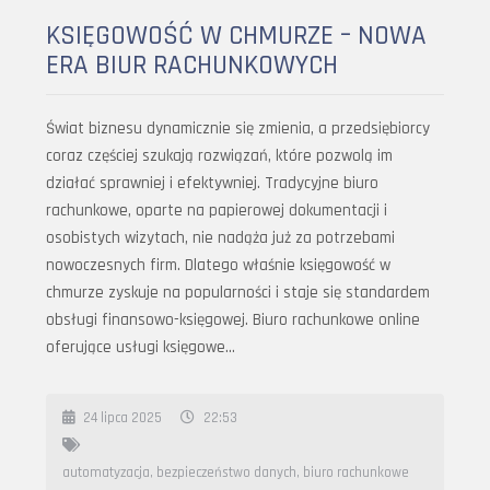
KSIĘGOWOŚĆ W CHMURZE – NOWA
ERA BIUR RACHUNKOWYCH
Świat biznesu dynamicznie się zmienia, a przedsiębiorcy
coraz częściej szukają rozwiązań, które pozwolą im
działać sprawniej i efektywniej. Tradycyjne biuro
rachunkowe, oparte na papierowej dokumentacji i
osobistych wizytach, nie nadąża już za potrzebami
nowoczesnych firm. Dlatego właśnie księgowość w
chmurze zyskuje na popularności i staje się standardem
obsługi finansowo-księgowej. Biuro rachunkowe online
oferujące usługi księgowe…
24 lipca 2025
22:53
automatyzacja
,
bezpieczeństwo danych
,
biuro rachunkowe