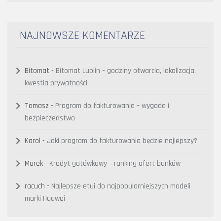
NAJNOWSZE KOMENTARZE
Bitomat
-
Bitomat Lublin – godziny otwarcia, lokalizacja,
kwestia prywatności
Tomasz
-
Program do fakturowania – wygoda i
bezpieczeństwo
Karol
-
Jaki program do fakturowania będzie najlepszy?
Marek
-
Kredyt gotówkowy – ranking ofert banków
racuch
-
Najlepsze etui do najpopularniejszych modeli
marki Huawei