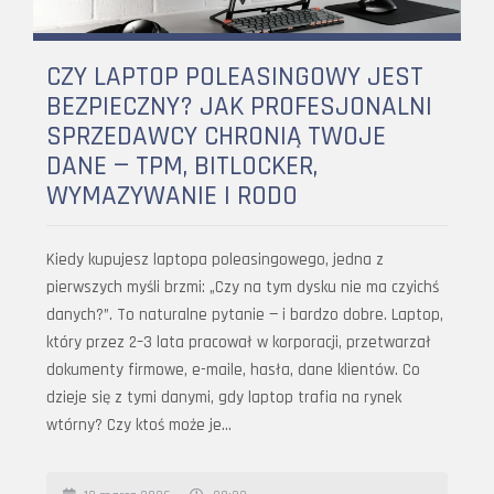
CZY LAPTOP POLEASINGOWY JEST
BEZPIECZNY? JAK PROFESJONALNI
SPRZEDAWCY CHRONIĄ TWOJE
DANE — TPM, BITLOCKER,
WYMAZYWANIE I RODO
Kiedy kupujesz laptopa poleasingowego, jedna z
pierwszych myśli brzmi: „Czy na tym dysku nie ma czyichś
danych?”. To naturalne pytanie — i bardzo dobre. Laptop,
który przez 2–3 lata pracował w korporacji, przetwarzał
dokumenty firmowe, e-maile, hasła, dane klientów. Co
dzieje się z tymi danymi, gdy laptop trafia na rynek
wtórny? Czy ktoś może je…