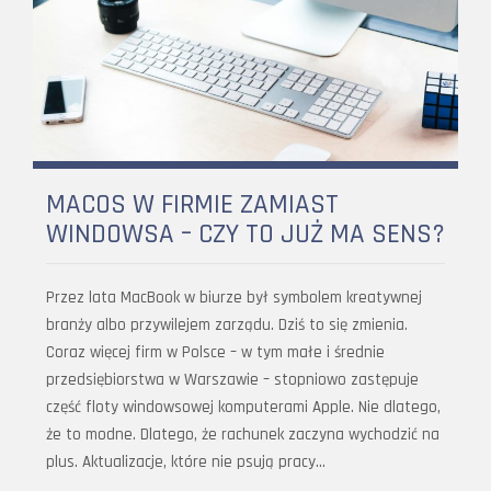
MACOS W FIRMIE ZAMIAST
WINDOWSA – CZY TO JUŻ MA SENS?
Przez lata MacBook w biurze był symbolem kreatywnej
branży albo przywilejem zarządu. Dziś to się zmienia.
Coraz więcej firm w Polsce – w tym małe i średnie
przedsiębiorstwa w Warszawie – stopniowo zastępuje
część floty windowsowej komputerami Apple. Nie dlatego,
że to modne. Dlatego, że rachunek zaczyna wychodzić na
plus. Aktualizacje, które nie psują pracy…