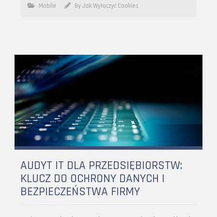
Mobile
By Jak Wyłączyć Cookies
AUDYT IT DLA PRZEDSIĘBIORSTW:
KLUCZ DO OCHRONY DANYCH I
BEZPIECZEŃSTWA FIRMY