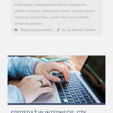
audyt danych
,
bezpieczeństwo danych
,
dopasowanie
szkoleń
,
e-learning
,
efektywność szkoleń
,
migracja danych
,
motywacja pracowników
,
system LMS
,
transfer danych
,
wdrożenie platformy
Artykuły sponsorowane
By Jak Wyłączyć Cookies