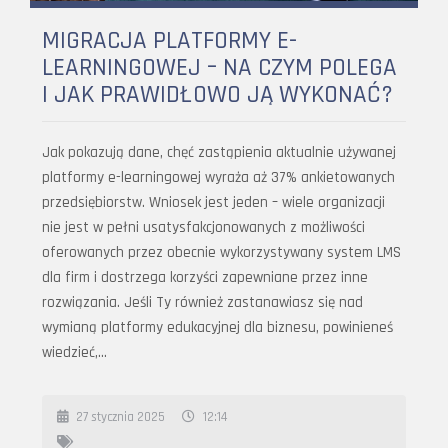
MIGRACJA PLATFORMY E-
LEARNINGOWEJ – NA CZYM POLEGA
I JAK PRAWIDŁOWO JĄ WYKONAĆ?
Jak pokazują dane, chęć zastąpienia aktualnie używanej
platformy e-learningowej wyraża aż 37% ankietowanych
przedsiębiorstw. Wniosek jest jeden – wiele organizacji
nie jest w pełni usatysfakcjonowanych z możliwości
oferowanych przez obecnie wykorzystywany system LMS
dla firm i dostrzega korzyści zapewniane przez inne
rozwiązania. Jeśli Ty również zastanawiasz się nad
wymianą platformy edukacyjnej dla biznesu, powinieneś
wiedzieć,…
27 stycznia 2025
12:14