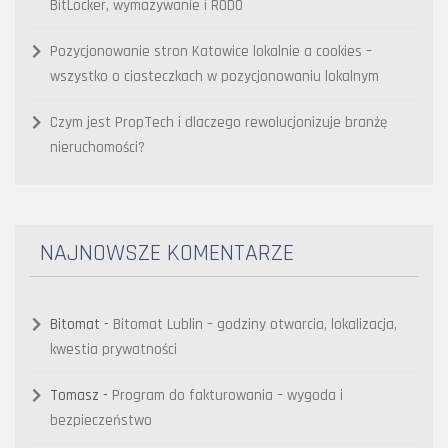
BitLocker, wymazywanie i RODO
Pozycjonowanie stron Katowice lokalnie a cookies –
wszystko o ciasteczkach w pozycjonowaniu lokalnym
Czym jest PropTech i dlaczego rewolucjonizuje branżę
nieruchomości?
NAJNOWSZE KOMENTARZE
Bitomat
-
Bitomat Lublin – godziny otwarcia, lokalizacja,
kwestia prywatności
Tomasz
-
Program do fakturowania – wygoda i
bezpieczeństwo