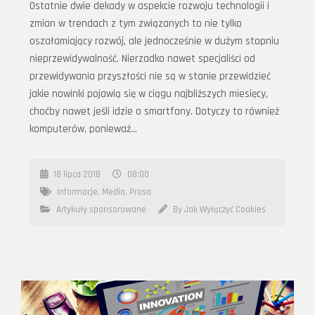
Ostatnie dwie dekady w aspekcie rozwoju technologii i
zmian w trendach z tym związanych to nie tylko
oszałamiający rozwój, ale jednocześnie w dużym stopniu
nieprzewidywalność. Nierzadko nawet specjaliści od
przewidywania przyszłości nie są w stanie przewidzieć
jakie nowinki pojawią się w ciągu najbliższych miesięcy,
choćby nawet jeśli idzie o smartfony. Dotyczy to również
komputerów, ponieważ…
18 lipca 2018
08:00
Informacje
,
Media
,
Prasa
Artykuły sponsorowane
By Jak Wyłączyć Cookies