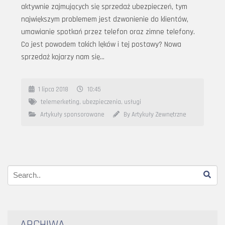
aktywnie zajmujących się sprzedaż ubezpieczeń, tym
największym problemem jest dzwonienie do klientów,
umawianie spotkań przez telefon oraz zimne telefony.
Co jest powodem takich lęków i tej postawy? Nowa
sprzedaż kojarzy nam się…
1 lipca 2018
10:45
telemerketing
,
ubezpieczenia
,
usługi
Artykuły sponsorowane
By Artykuły Zewnętrzne
ARCHIWA