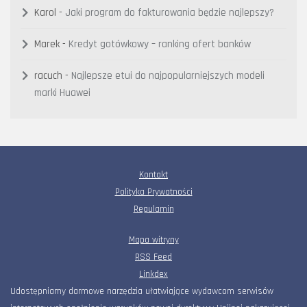
Karol
-
Jaki program do fakturowania będzie najlepszy?
Marek
-
Kredyt gotówkowy – ranking ofert banków
racuch
-
Najlepsze etui do najpopularniejszych modeli
marki Huawei
Kontakt
Polityka Prywatności
Regulamin
Mapa witryny
RSS Feed
Linkdex
Udostępniamy darmowe narzędzia ułatwiające wydawcom serwisów