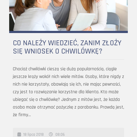
CO NALEŻY WIEDZIEĆ, ZANIM ZŁOŻY
SIĘ WNIOSEK O CHWILÓWKĘ?
Chociaż chwilówki cieszą się dużą popularnością, ciągle
jeszcze krąży wokół nich wiele mitów. Osoby, które nigdy z
nich nie korzystały, obawiają się ich, nie mając pewności,
czy jest to rozwiązanie korzystne dla klienta. Kto może
ubiegać się o chwilówkę? Jednym z mitów jest, że każda
osoba może otrzymać pożyczkę z parabanku. Prawdą jest,
że firmy…
18 lipca 2018
08:06