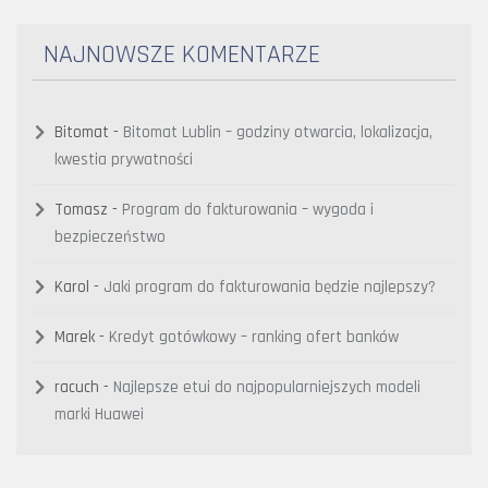
NAJNOWSZE KOMENTARZE
Bitomat
-
Bitomat Lublin – godziny otwarcia, lokalizacja,
kwestia prywatności
Tomasz
-
Program do fakturowania – wygoda i
bezpieczeństwo
Karol
-
Jaki program do fakturowania będzie najlepszy?
Marek
-
Kredyt gotówkowy – ranking ofert banków
racuch
-
Najlepsze etui do najpopularniejszych modeli
marki Huawei