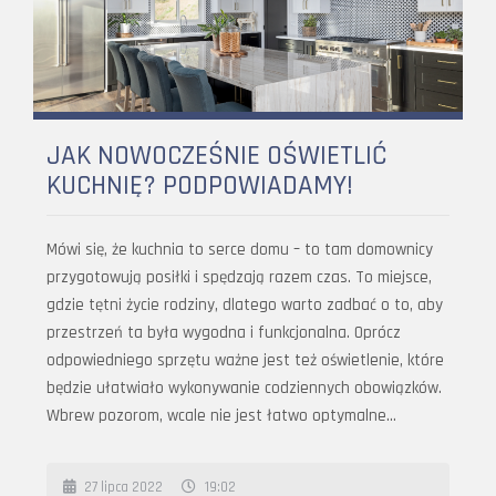
JAK NOWOCZEŚNIE OŚWIETLIĆ
KUCHNIĘ? PODPOWIADAMY!
Mówi się, że kuchnia to serce domu – to tam domownicy
przygotowują posiłki i spędzają razem czas. To miejsce,
gdzie tętni życie rodziny, dlatego warto zadbać o to, aby
przestrzeń ta była wygodna i funkcjonalna. Oprócz
odpowiedniego sprzętu ważne jest też oświetlenie, które
będzie ułatwiało wykonywanie codziennych obowiązków.
Wbrew pozorom, wcale nie jest łatwo optymalne…
27 lipca 2022
19:02