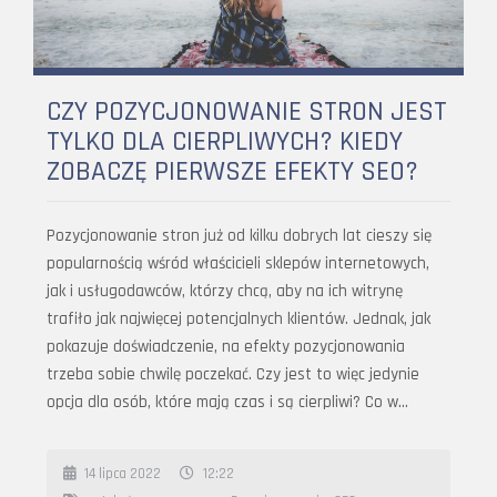
CZY POZYCJONOWANIE STRON JEST
TYLKO DLA CIERPLIWYCH? KIEDY
ZOBACZĘ PIERWSZE EFEKTY SEO?
Pozycjonowanie stron już od kilku dobrych lat cieszy się
popularnością wśród właścicieli sklepów internetowych,
jak i usługodawców, którzy chcą, aby na ich witrynę
trafiło jak najwięcej potencjalnych klientów. Jednak, jak
pokazuje doświadczenie, na efekty pozycjonowania
trzeba sobie chwilę poczekać. Czy jest to więc jedynie
opcja dla osób, które mają czas i są cierpliwi? Co w…
14 lipca 2022
12:22