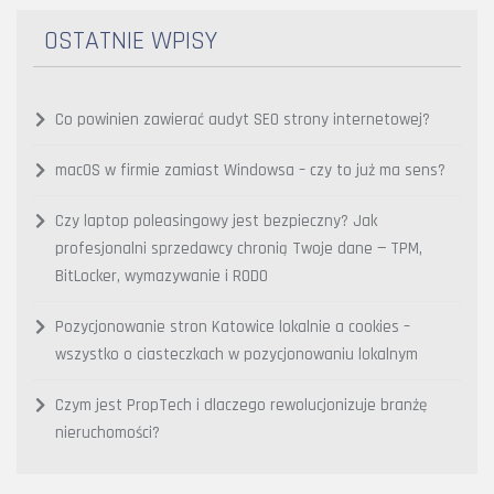
OSTATNIE WPISY
Co powinien zawierać audyt SEO strony internetowej?
macOS w firmie zamiast Windowsa – czy to już ma sens?
Czy laptop poleasingowy jest bezpieczny? Jak
profesjonalni sprzedawcy chronią Twoje dane — TPM,
BitLocker, wymazywanie i RODO
Pozycjonowanie stron Katowice lokalnie a cookies –
wszystko o ciasteczkach w pozycjonowaniu lokalnym
Czym jest PropTech i dlaczego rewolucjonizuje branżę
nieruchomości?