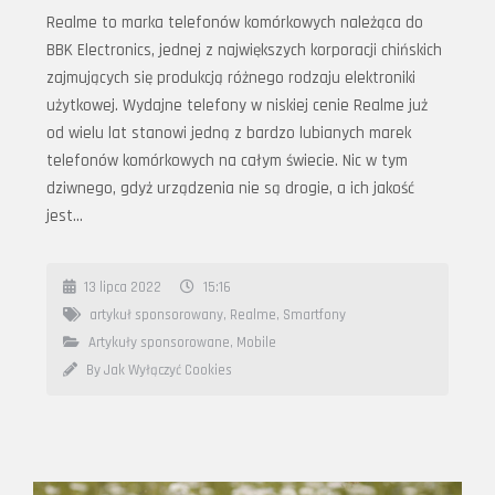
Realme to marka telefonów komórkowych należąca do
BBK Electronics, jednej z największych korporacji chińskich
zajmujących się produkcją różnego rodzaju elektroniki
użytkowej. Wydajne telefony w niskiej cenie Realme już
od wielu lat stanowi jedną z bardzo lubianych marek
telefonów komórkowych na całym świecie. Nic w tym
dziwnego, gdyż urządzenia nie są drogie, a ich jakość
jest…
13 lipca 2022
15:16
artykuł sponsorowany
,
Realme
,
Smartfony
Artykuły sponsorowane
,
Mobile
By Jak Wyłączyć Cookies