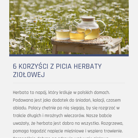
6 KORZYŚCI Z PICIA HERBATY
ZIOŁOWEJ
Herbata to napój, który króluje w polskich domach.
Podawana jest jako dodatek do śniadań, kolacji, czasem
obiadu. Polacy chętnie po nią sięgają, by się rozgrzać w
trakcie długich i mroźnych wieczorów. Nasze babcie
uważały, że herbata jest dobra na wszystko. Rozgrzewa,
pomaga łagodzić napięcie mięśniowe i wspiera trawienie.