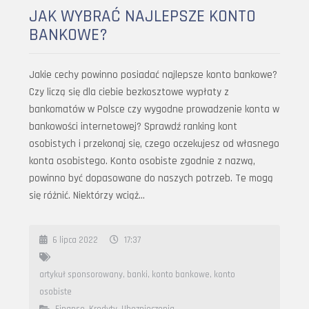
JAK WYBRAĆ NAJLEPSZE KONTO
BANKOWE?
Jakie cechy powinno posiadać najlepsze konto bankowe?
Czy liczą się dla ciebie bezkosztowe wypłaty z
bankomatów w Polsce czy wygodne prowadzenie konta w
bankowości internetowej? Sprawdź ranking kont
osobistych i przekonaj się, czego oczekujesz od własnego
konta osobistego. Konto osobiste zgodnie z nazwą,
powinno być dopasowane do naszych potrzeb. Te mogą
się różnić. Niektórzy wciąż…
6 lipca 2022
17:37
artykuł sponsorowany
,
banki
,
konto bankowe
,
konto
osobiste