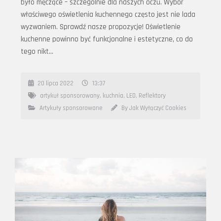
było męczące – szczególnie dla naszych oczu. Wybór
właściwego oświetlenia kuchennego często jest nie lada
wyzwaniem. Sprawdź nasze propozycje! Oświetlenie
kuchenne powinno być funkcjonalne i estetyczne, co do
tego nikt…
20 lipca 2022
13:37
artykuł sponsorowany
,
kuchnia
,
LED
,
Reflektory
Artykuły sponsorowane
By Jak Wyłączyć Cookies