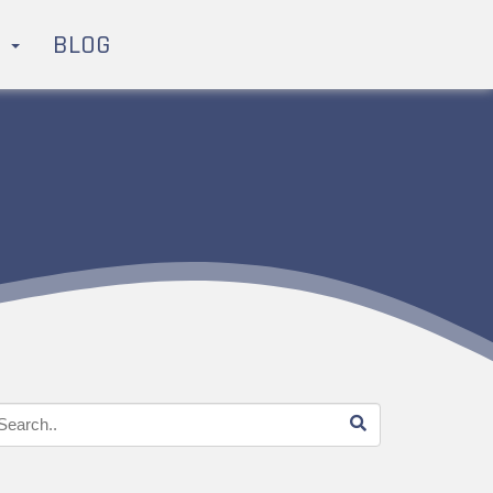
H
BLOG