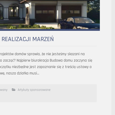
 REALIZACJI MARZEŃ
rojektów domów sprawia, że nie jesteśmy skazani na
go zacząć? Najpierw biurokracja Budowa domu zaczyna się
zątku niezbędne jest zapoznanie się z treścią ustawy o
wę, nasza działka musi…
owany
Artykuły sponsorowane