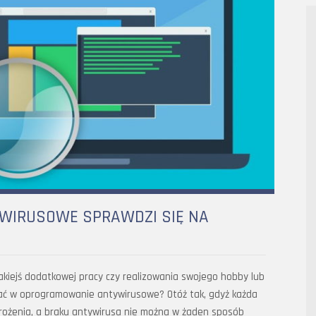
WIRUSOWE SPRAWDZI SIĘ NA
kiejś dodatkowej pracy czy realizowania swojego hobby lub
ać w oprogramowanie antywirusowe? Otóż tak, gdyż każda
grożenia, a braku antywirusa nie można w żaden sposób