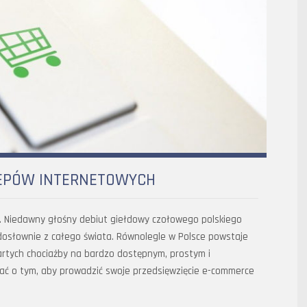
EPÓW INTERNETOWYCH
e. Niedawny głośny debiut giełdowy czołowego polskiego
osłownie z całego świata. Równolegle w Polsce powstaje
partych chociażby na bardzo dostępnym, prostym i
ać o tym, aby prowadzić swoje przedsięwzięcie e-commerce