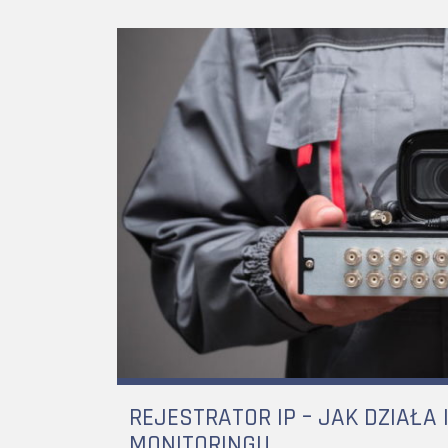
REJESTRATOR IP – JAK DZIAŁA 
MONITORINGU