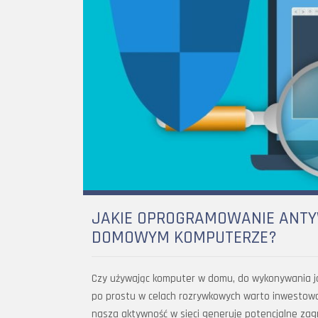
JAKIE OPROGRAMOWANIE ANTY
DOMOWYM KOMPUTERZE?
Czy używając komputer w domu, do wykonywania ja
po prostu w celach rozrywkowych warto inwestow
nasza aktywność w sieci generuje potencjalne za