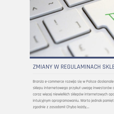
ZMIANY W REGULAMINACH SKL
Branża e-commerce rozwija się w Polsce doskonal
sklepu internetowego przykuł uwagę inwestorów d
coraz więcej niewielkich sklepów internetowych o
intuicyjnym oprogramowaniu. Warto jednak pamięt
zgodnie z zasadami! Chyba każdy,…