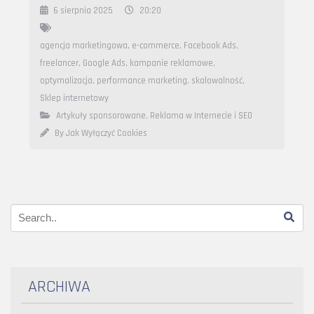
6 sierpnia 2025
20:20
agencja marketingowa
,
e-commerce
,
Facebook Ads
,
freelancer
,
Google Ads
,
kampanie reklamowe
,
optymalizacja
,
performance marketing
,
skalowalność
,
Sklep internetowy
Artykuły sponsorowane
,
Reklama w Internecie i SEO
By Jak Wyłączyć Cookies
ARCHIWA