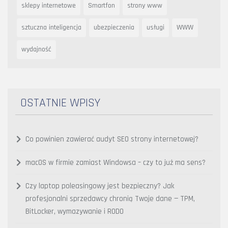
sklepy internetowe
Smartfon
strony www
sztuczna inteligencja
ubezpieczenia
usługi
WWW
wydajność
OSTATNIE WPISY
Co powinien zawierać audyt SEO strony internetowej?
macOS w firmie zamiast Windowsa – czy to już ma sens?
Czy laptop poleasingowy jest bezpieczny? Jak
profesjonalni sprzedawcy chronią Twoje dane — TPM,
BitLocker, wymazywanie i RODO