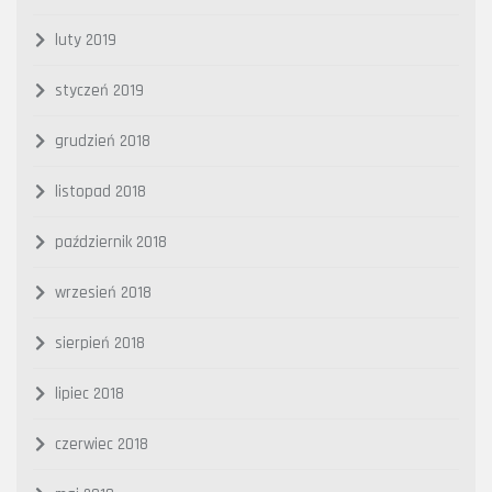
luty 2019
styczeń 2019
grudzień 2018
listopad 2018
październik 2018
wrzesień 2018
sierpień 2018
lipiec 2018
czerwiec 2018