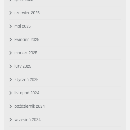
czerwiec 2025
maj 2025
kwiecień 2025
marzec 2025
luty 2025
styczeń 2025
listopad 2024
październik 2024
wrzesień 2024