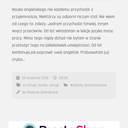
Nauka angielskiego nie każdemu przychodzi z
przyjemnością. Niektórzy są odporni niczym stal. Nie wiem
od czego to zależy. Jednym przychodzi łatwiej, innym
wręcz przeciwnie. Od lat wkładałam w lekcje języka masę
pracy. Mimo tego nigdy dotąd nie byłam w stanie
przełożyć tego na jakiekolwiek umiejętności. Od lat
kombinuję jak poprawić swój angielski. Próbowałam już
chyba…
20 września 2018
08:25
e-usługi
,
nauka
,
usługi
Artykuły sponsorowane
By Artykuły Zewnętrzne