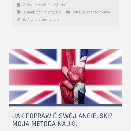
28 września 2018
11:42
e-book
,
nauka
,
pożyczki
Artykuły sponsorowane
By Artykuły Zewnętrzne
JAK POPRAWIĆ SWÓJ ANGIELSKI?
MOJA METODA NAUKI.