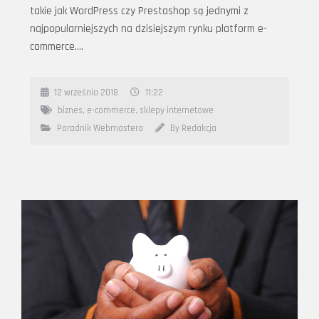
takie jak WordPress czy Prestashop są jednymi z
najpopularniejszych na dzisiejszym rynku platform e-
commerce….
12 września 2018
11:22
biznes
,
e-commerce
,
sklepy internetowe
Poradnik Webmastera
By Redakcja