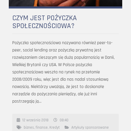
CZYM JEST POŻYCZKA
SPOŁECZNOŚCIOWA?
Pożyczka społecznościowa nazywana również peer-to-
peer, social lending oraz pożyczką prywatną jest
rozwiązaniem cieszącym się dużą popularnością w Danii,
Wielkiej Brytanii czy USA. W Polsce pożyczka
społecznościowa weszła na rynek na przełomie
2008/2009 roku, więc jest dla nas nadal stosunkową
nowością. Niektórzy uważają, że jest to doskonałe
narzędzie do pożyczania pieniędzy, ale już inni
postrzegają ją…
12 września 2018
08:40
biznes
,
finanse
,
Kredyt
Artykuły sponsorowane