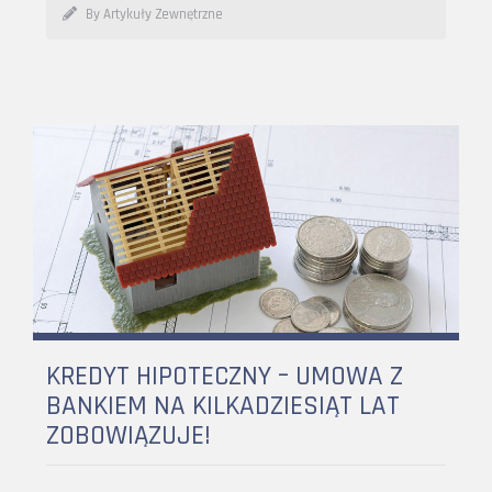
By Artykuły Zewnętrzne
KREDYT HIPOTECZNY – UMOWA Z
BANKIEM NA KILKADZIESIĄT LAT
ZOBOWIĄZUJE!