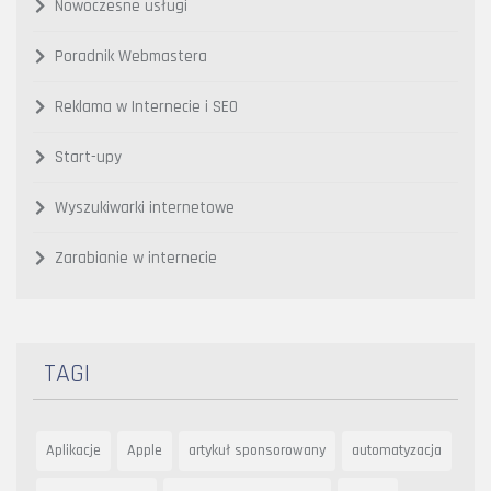
Nowoczesne usługi
Poradnik Webmastera
Reklama w Internecie i SEO
Start-upy
Wyszukiwarki internetowe
Zarabianie w internecie
TAGI
Aplikacje
Apple
artykuł sponsorowany
automatyzacja