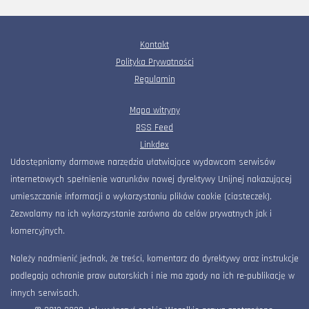
Kontakt
Polityka Prywatności
Regulamin
Mapa witryny
RSS Feed
Linkdex
Udostępniamy darmowe narzędzia ułatwiające wydawcom serwisów
internetowych spełnienie warunków nowej dyrektywy Unijnej nakazującej
umieszczanie informacji o wykorzystaniu plików cookie (ciasteczek).
Zezwalamy na ich wykorzystanie zarówno do celów prywatnych jak i
komercyjnych.
Należy nadmienić jednak, że treści, komentarz do dyrektywy oraz instrukcje
podlegają ochronie praw autorskich i nie ma zgody na ich re-publikację w
innych serwisach.