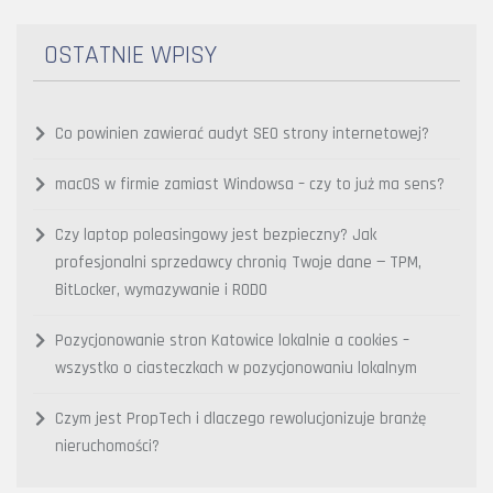
OSTATNIE WPISY
Co powinien zawierać audyt SEO strony internetowej?
macOS w firmie zamiast Windowsa – czy to już ma sens?
Czy laptop poleasingowy jest bezpieczny? Jak
profesjonalni sprzedawcy chronią Twoje dane — TPM,
BitLocker, wymazywanie i RODO
Pozycjonowanie stron Katowice lokalnie a cookies –
wszystko o ciasteczkach w pozycjonowaniu lokalnym
Czym jest PropTech i dlaczego rewolucjonizuje branżę
nieruchomości?