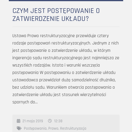
CZYM JEST POSTĘPOWANIE O
ZATWIERDZENIE UKŁADU?
Ustawa Prawo restrukturyzacyjne przewiduje cztery
rodzaje postępowań restrukturyzacyjnych. Jednym z nich
jest postępowanie o zatwierdzenie układu, w którym
ingerencja sądu restrukturyzacyjnego jest najmniejsza ze
wszystkich rodzajów. Istota i warunki wszczęcia
postępowania W postępowaniu o zatwierdzenie układu
ustawodawca przewidział dużą samodzielność dłużnika,
bez udziału sądu. Warunkiem otwarcia postępowania o
zatwierdzenie układu jest stosunek wierzytelności
spornych do…
21 maja 2019
12:38
Postępowania
,
Prawo
,
Restrukturyzacja