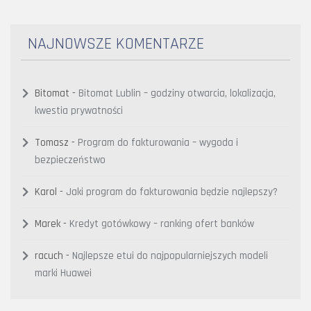
NAJNOWSZE KOMENTARZE
Bitomat
-
Bitomat Lublin – godziny otwarcia, lokalizacja,
kwestia prywatności
Tomasz
-
Program do fakturowania – wygoda i
bezpieczeństwo
Karol
-
Jaki program do fakturowania będzie najlepszy?
Marek
-
Kredyt gotówkowy – ranking ofert banków
racuch
-
Najlepsze etui do najpopularniejszych modeli
marki Huawei