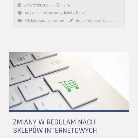
21 stycznia 2022
19:15
artykuł sponsorowany
,
lokaty
,
Prawo
Artykuły sponsorowane
By Jak Wyłączyć Cookies
ZMIANY W REGULAMINACH
SKLEPÓW INTERNETOWYCH