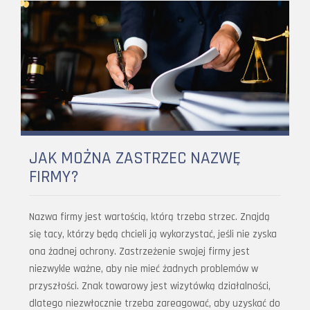
JAK MOŻNA ZASTRZEC NAZWĘ
FIRMY?
Nazwa firmy jest wartością, którą trzeba strzec. Znajdą
się tacy, którzy będą chcieli ją wykorzystać, jeśli nie zyska
ona żadnej ochrony. Zastrzeżenie swojej firmy jest
niezwykle ważne, aby nie mieć żadnych problemów w
przyszłości. Znak towarowy jest wizytówką działalności,
dlatego niezwłocznie trzeba zareagować, aby uzyskać do