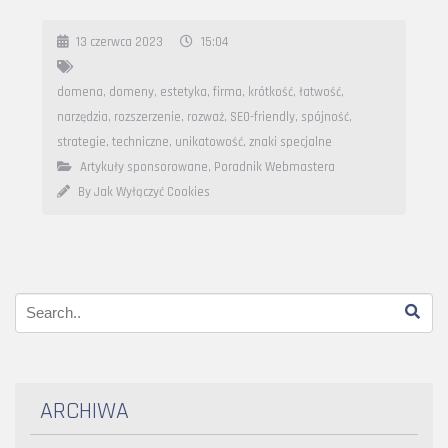
13 czerwca 2023
15:04
domena
,
domeny
,
estetyka
,
firma
,
krótkość
,
łatwość
,
narzędzia
,
rozszerzenie
,
rozważ
,
SEO-friendly
,
spójność
,
strategie
,
techniczne
,
unikatowość
,
znaki specjalne
Artykuły sponsorowane
,
Poradnik Webmastera
By Jak Wyłączyć Cookies
ARCHIWA