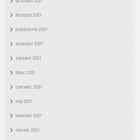
grudzień 2021
listopad 2021
październik 2021
wrzesień 2021
sierpień 2021
lipiec 2021
czerwiec 2021
maj 2021
kwiecień 2021
marzec 2021