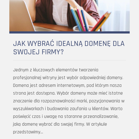
JAK WYBRAĆ IDEALNĄ DOMENĘ DLA
SWOJEJ FIRMY?
Jednym z kluczowych elementów tworzenia
profesjonalnej witryny jest wybór odpowiedniej domeny.
Domena jest adresem internetowym, pod którym nasza
strona jest dostępna. Wybór domeny może mieć istotne
znaczenie dla rozpoznawalności marki, pozycjonowania w
wyszukiwarkach i budowania zaufania u klientów. Warto
poświęcić czas i uwagę na staranne przeanalizowanie,
jaką domenę wybrać dla swojej firmy. W artykule
przedstawimy…