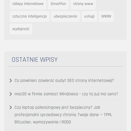
sklepy internetowe
Smartfon
strony www
sztuczna inteligencja
ubezpieczenia
usługi
WWW
wydajność
OSTATNIE WPISY
Co powinien zawierać audyt SEO strony internetowej?
macOS w firmie zamiast Windowsa – czy to już ma sens?
Czy laptop poleasingowy jest bezpieczny? Jak
profesjonalni sprzedawcy chronią Twoje dane — TPM,
BitLocker, wymazywanie i RODO