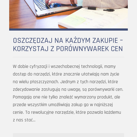
OSZCZĘDZAJ NA KAŻDYM ZAKUPIE –
KORZYSTAJ Z PORÓWNYWAREK CEN
W dobie cyfryzacji i wszechobecnej technologii, mamy
dostęp do narzędzi, które znacznie ułatwiają nam życie
na wielu płaszczyznach. Jednym z tych narzędzi, które
zdecydowanie zasługują na uwagę, są porównywarki cen.
Pomagają one nie tylko znaleźć wymarzony produkt, ale
przede wszystkim umożliwiają zakup go w najniższej
cenie. To rewolucyjne narzędzie, które pozwala każdemu
z nas stać…