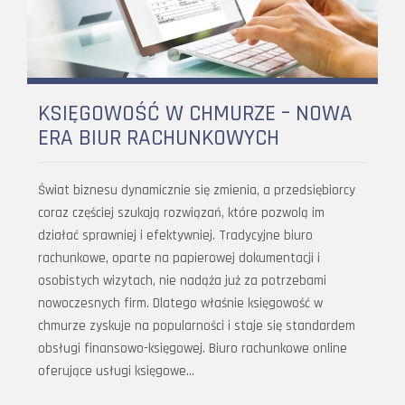
KSIĘGOWOŚĆ W CHMURZE – NOWA
ERA BIUR RACHUNKOWYCH
Świat biznesu dynamicznie się zmienia, a przedsiębiorcy
coraz częściej szukają rozwiązań, które pozwolą im
działać sprawniej i efektywniej. Tradycyjne biuro
rachunkowe, oparte na papierowej dokumentacji i
osobistych wizytach, nie nadąża już za potrzebami
nowoczesnych firm. Dlatego właśnie księgowość w
chmurze zyskuje na popularności i staje się standardem
obsługi finansowo-księgowej. Biuro rachunkowe online
oferujące usługi księgowe…