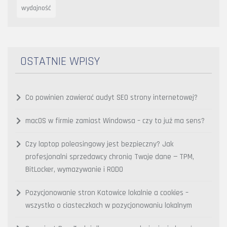
wydajność
OSTATNIE WPISY
Co powinien zawierać audyt SEO strony internetowej?
macOS w firmie zamiast Windowsa – czy to już ma sens?
Czy laptop poleasingowy jest bezpieczny? Jak
profesjonalni sprzedawcy chronią Twoje dane — TPM,
BitLocker, wymazywanie i RODO
Pozycjonowanie stron Katowice lokalnie a cookies –
wszystko o ciasteczkach w pozycjonowaniu lokalnym