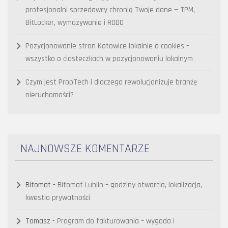
profesjonalni sprzedawcy chronią Twoje dane — TPM,
BitLocker, wymazywanie i RODO
Pozycjonowanie stron Katowice lokalnie a cookies –
wszystko o ciasteczkach w pozycjonowaniu lokalnym
Czym jest PropTech i dlaczego rewolucjonizuje branżę
nieruchomości?
NAJNOWSZE KOMENTARZE
Bitomat
-
Bitomat Lublin – godziny otwarcia, lokalizacja,
kwestia prywatności
Tomasz
-
Program do fakturowania – wygoda i