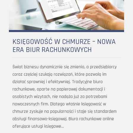
KSIĘGOWOŚĆ W CHMURZE – NOWA
ERA BIUR RACHUNKOWYCH
Świat biznesu dynamicznie się zmienia, a przedsiębiorcy
coraz częściej szukają rozwiązań, które pozwolą im
działać sprawniej i efektywniej. Tradycyjne biuro
rachunkowe, oparte na papierowej dokumentacji i
osobistych wizytach, nie nadąża już za potrzebami
nowoczesnych firm. Dlatego właśnie księgowość w
chmurze zyskuje na popularności i staje się standardem
obsługi finansowo-księgowej. Biuro rachunkowe online
oferujące usługi księgowe…