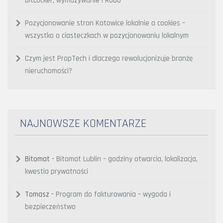
BitLocker, wymazywanie i RODO
Pozycjonowanie stron Katowice lokalnie a cookies –
wszystko o ciasteczkach w pozycjonowaniu lokalnym
Czym jest PropTech i dlaczego rewolucjonizuje branżę
nieruchomości?
NAJNOWSZE KOMENTARZE
Bitomat
-
Bitomat Lublin – godziny otwarcia, lokalizacja,
kwestia prywatności
Tomasz
-
Program do fakturowania – wygoda i
bezpieczeństwo