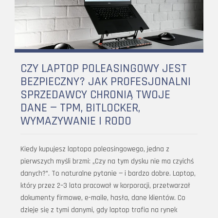
CZY LAPTOP POLEASINGOWY JEST
BEZPIECZNY? JAK PROFESJONALNI
SPRZEDAWCY CHRONIĄ TWOJE
DANE — TPM, BITLOCKER,
WYMAZYWANIE I RODO
Kiedy kupujesz laptopa poleasingowego, jedna z
pierwszych myśli brzmi: „Czy na tym dysku nie ma czyichś
danych?”. To naturalne pytanie — i bardzo dobre. Laptop,
który przez 2–3 lata pracował w korporacji, przetwarzał
dokumenty firmowe, e-maile, hasła, dane klientów. Co
dzieje się z tymi danymi, gdy laptop trafia na rynek