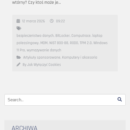
wtórny? Czy ktoś może je…
12 marca 2026
09:22
bezpieczeństwo danych
,
BitLocker
,
Computrace
,
laptop
poleasingowy
,
MDM
,
NIST 800-88
,
RODO
,
TPM 2.0
,
Windows
11 Pro
,
wymazywanie danych
Artykuły sponsorowane
,
Komputery i akcesoria
By Jak Wyłączyć Cookies
ARCHIWA