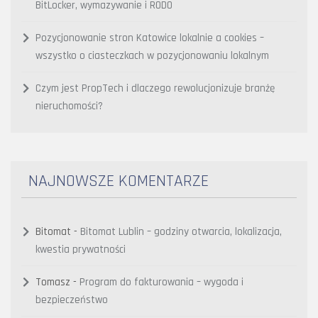
BitLocker, wymazywanie i RODO
Pozycjonowanie stron Katowice lokalnie a cookies –
wszystko o ciasteczkach w pozycjonowaniu lokalnym
Czym jest PropTech i dlaczego rewolucjonizuje branżę
nieruchomości?
NAJNOWSZE KOMENTARZE
Bitomat
-
Bitomat Lublin – godziny otwarcia, lokalizacja,
kwestia prywatności
Tomasz
-
Program do fakturowania – wygoda i
bezpieczeństwo