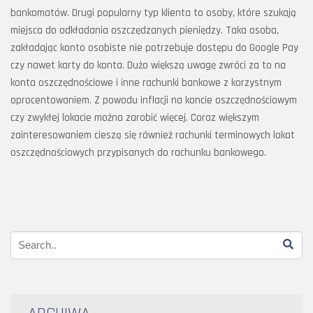
bankomatów. Drugi popularny typ klienta to osoby, które szukają
miejsca do odkładania oszczędzanych pieniędzy. Taka osoba,
zakładając konto osobiste nie potrzebuje dostępu do Google Pay
czy nawet karty do konta. Dużo większą uwagę zwróci za to na
konta oszczędnościowe i inne rachunki bankowe z korzystnym
oprocentowaniem. Z powodu inflacji na koncie oszczędnościowym
czy zwykłej lokacie można zarobić więcej. Coraz większym
zainteresowaniem cieszą się również rachunki terminowych lokat
oszczędnościowych przypisanych do rachunku bankowego.