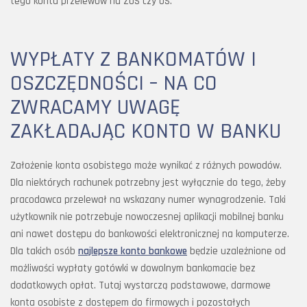
tego konta przelewów na ZUS czy US.
WYPŁATY Z BANKOMATÓW I
OSZCZĘDNOŚCI – NA CO
ZWRACAMY UWAGĘ
ZAKŁADAJĄC KONTO W BANKU
Założenie konta osobistego może wynikać z różnych powodów.
Dla niektórych rachunek potrzebny jest wyłącznie do tego, żeby
pracodawca przelewał na wskazany numer wynagrodzenie. Taki
użytkownik nie potrzebuje nowoczesnej aplikacji mobilnej banku
ani nawet dostępu do bankowości elektronicznej na komputerze.
Dla takich osób
najlepsze konto bankowe
będzie uzależnione od
możliwości wypłaty gotówki w dowolnym bankomacie bez
dodatkowych opłat. Tutaj wystarczą podstawowe, darmowe
konta osobiste z dostępem do firmowych i pozostałych