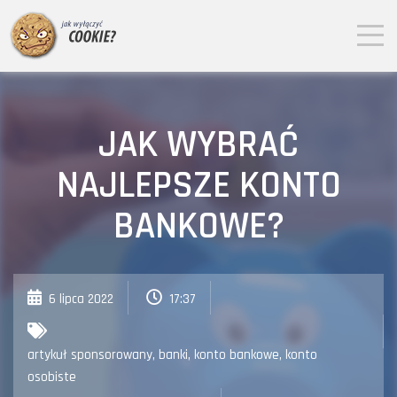
JAK WYBRAĆ
NAJLEPSZE KONTO
BANKOWE?
6 lipca 2022
17:37
artykuł sponsorowany
,
banki
,
konto bankowe
,
konto
osobiste