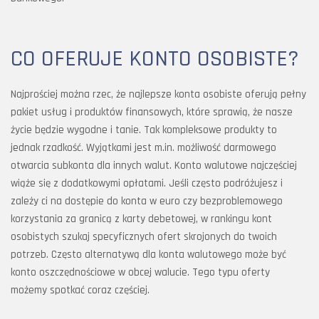
CO OFERUJE KONTO OSOBISTE?
Najprościej można rzec, że najlepsze konta osobiste oferują pełny
pakiet usług i produktów finansowych, które sprawią, że nasze
życie będzie wygodne i tanie. Tak kompleksowe produkty to
jednak rzadkość. Wyjątkami jest m.in. możliwość darmowego
otwarcia subkonta dla innych walut. Konto walutowe najczęściej
wiąże się z dodatkowymi opłatami. Jeśli często podróżujesz i
zależy ci na dostępie do konta w euro czy bezproblemowego
korzystania za granicą z karty debetowej, w rankingu kont
osobistych szukaj specyficznych ofert skrojonych do twoich
potrzeb. Często alternatywą dla konta walutowego może być
konto oszczędnościowe w obcej walucie. Tego typu oferty
możemy spotkać coraz częściej.