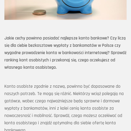
Jakie cechy powinno posiadać najlepsze konto bankowe? Czy liczą
się dla ciebie bezkosztowe wypłaty z bankomatów w Polsce czy
wygodne prowadzenie konta w bankowości internetowej? Sprawdź
ranking kont osobistych i przekonaj się, czego oczekujesz od
własnego konta osobistego.
Konto osobiste zgodnie z nazwą, powinno być dopasowane do
naszych potrzeb. Te mogą się różnić. Niektórzy wciąż polegają na
gotówce, wobec czego najważniejsze będą sprawne i darmowe
wypłaty z bankomatów, inni z kolei cenią konto osobiste za
nowoczesność i mobilność. Sprawdź, czego możesz oczekiwać od
konta osobistego i znajdź optymalną dla siebie ofertę konta
bankowego.