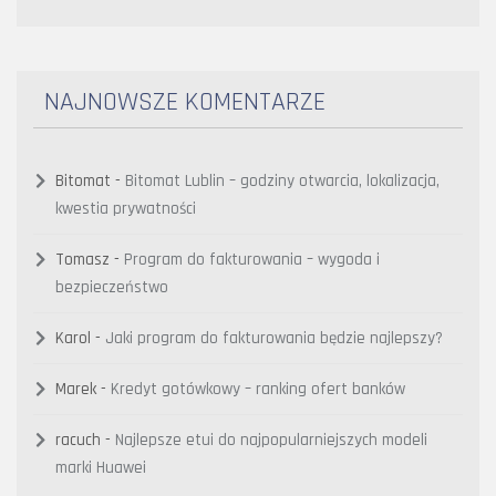
NAJNOWSZE KOMENTARZE
Bitomat
-
Bitomat Lublin – godziny otwarcia, lokalizacja,
kwestia prywatności
Tomasz
-
Program do fakturowania – wygoda i
bezpieczeństwo
Karol
-
Jaki program do fakturowania będzie najlepszy?
Marek
-
Kredyt gotówkowy – ranking ofert banków
racuch
-
Najlepsze etui do najpopularniejszych modeli
marki Huawei