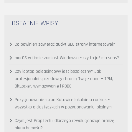
OSTATNIE WPISY
Co powinien zawierać audyt SEO strony internetowej?
macOS w firmie zamiast Windowsa – czy to już ma sens?
Czy laptop poleasingowy jest bezpieczny? Jak
profesjonalni sprzedawcy chronią Twoje dane — TPM,
BitLocker, wymazywanie i RODO
Pozycjonowanie stron Katowice lokalnie a cookies –
wszystko o ciasteczkach w pozycjonowaniu lokalnym
Czym jest PropTech i dlaczego rewolucjonizuje branżę
nieruchomości?