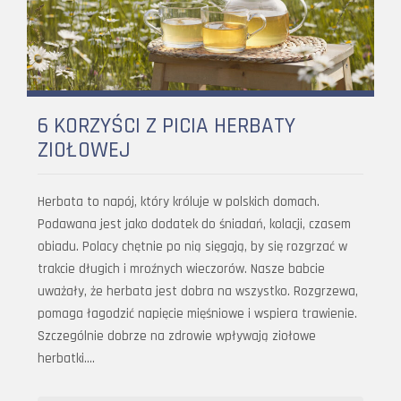
6 KORZYŚCI Z PICIA HERBATY
ZIOŁOWEJ
Herbata to napój, który króluje w polskich domach.
Podawana jest jako dodatek do śniadań, kolacji, czasem
obiadu. Polacy chętnie po nią sięgają, by się rozgrzać w
trakcie długich i mroźnych wieczorów. Nasze babcie
uważały, że herbata jest dobra na wszystko. Rozgrzewa,
pomaga łagodzić napięcie mięśniowe i wspiera trawienie.
Szczególnie dobrze na zdrowie wpływają ziołowe
herbatki….