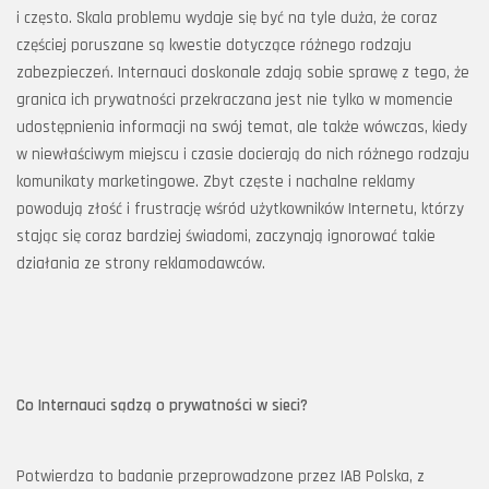
i często. Skala problemu wydaje się być na tyle duża, że coraz
częściej poruszane są kwestie dotyczące różnego rodzaju
zabezpieczeń. Internauci doskonale zdają sobie sprawę z tego, że
granica ich prywatności przekraczana jest nie tylko w momencie
udostępnienia informacji na swój temat, ale także wówczas, kiedy
w niewłaściwym miejscu i czasie docierają do nich różnego rodzaju
komunikaty marketingowe. Zbyt częste i nachalne reklamy
powodują złość i frustrację wśród użytkowników Internetu, którzy
stając się coraz bardziej świadomi, zaczynają ignorować takie
działania ze strony reklamodawców.
Co Internauci sądzą o prywatności w sieci?
Potwierdza to badanie przeprowadzone przez IAB Polska, z