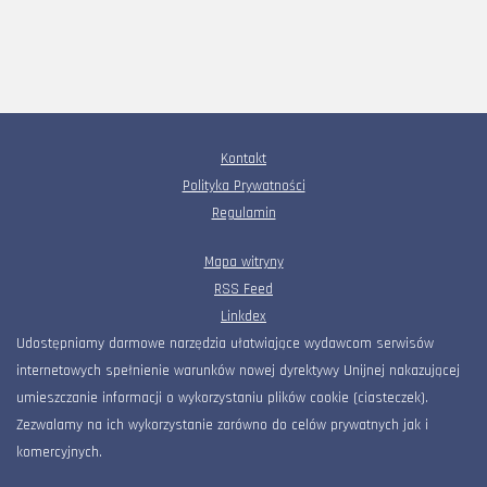
Kontakt
Polityka Prywatności
Regulamin
Mapa witryny
RSS Feed
Linkdex
Udostępniamy darmowe narzędzia ułatwiające wydawcom serwisów
internetowych spełnienie warunków nowej dyrektywy Unijnej nakazującej
umieszczanie informacji o wykorzystaniu plików cookie (ciasteczek).
Zezwalamy na ich wykorzystanie zarówno do celów prywatnych jak i
komercyjnych.