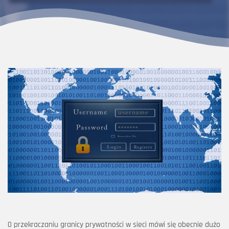
O przekraczaniu granicy prywatności w sieci mówi się obecnie dużo