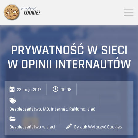
PRYWATNOŚĆ W SIECI
W OPINII INTERNAUTÓW
22 maja 2017
00:08
Bezpieczeństwo
,
IAB
,
Internet
,
Reklama
,
sieć
Bezpieczeństwo w sieci
By Jak Wyłączyć Cookies