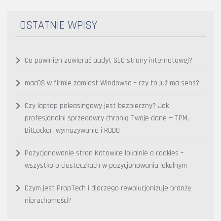
OSTATNIE WPISY
Co powinien zawierać audyt SEO strony internetowej?
macOS w firmie zamiast Windowsa – czy to już ma sens?
Czy laptop poleasingowy jest bezpieczny? Jak
profesjonalni sprzedawcy chronią Twoje dane — TPM,
BitLocker, wymazywanie i RODO
Pozycjonowanie stron Katowice lokalnie a cookies –
wszystko o ciasteczkach w pozycjonowaniu lokalnym
Czym jest PropTech i dlaczego rewolucjonizuje branżę
nieruchomości?