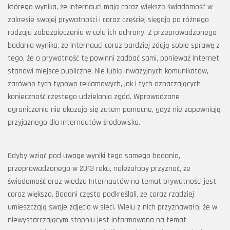
którego wynika, że Internauci mają coraz większą świadomość w
zakresie swojej prywatności i coraz częściej sięgają po różnego
rodzaju zabezpieczenia w celu ich ochrony. Z przeprowadzonego
badania wynika, że Internauci coraz bardziej zdają sobie sprawę z
tego, że o prywatność tę powinni zadbać sami, ponieważ Internet
stanowi miejsce publiczne. Nie lubią inwazyjnych komunikatów,
zarówno tych typowo reklamowych, jak i tych oznaczających
konieczność częstego udzielania zgód. Wprowadzane
ograniczenia nie okazują się zatem pomocne, gdyż nie zapewniają
przyjaznego dla Internautów środowiska.
Gdyby wziąć pod uwagę wyniki tego samego badania,
przeprowadzonego w 2013 roku, należałoby przyznać, że
świadomość oraz wiedza Internautów na temat prywatności jest
coraz większa. Badani często podkreślali, że coraz rzadziej
umieszczają swoje zdjęcia w sieci. Wielu z nich przyznawało, że w
niewystarczającym stopniu jest informowana na temat