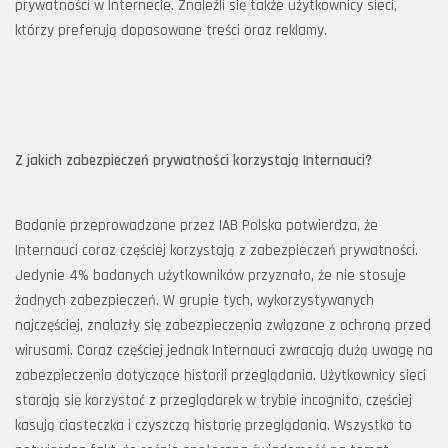
prywatności w Internecie. Znaleźli się także użytkownicy sieci,
którzy preferują dopasowane treści oraz reklamy.
Z jakich zabezpieczeń prywatności korzystają Internauci?
Badanie przeprowadzone przez IAB Polska potwierdza, że
Internauci coraz częściej korzystają z zabezpieczeń prywatności.
Jedynie 4% badanych użytkowników przyznało, że nie stosuje
żadnych zabezpieczeń. W grupie tych, wykorzystywanych
najczęściej, znalazły się zabezpieczenia związane z ochroną przed
wirusami. Coraz częściej jednak Internauci zwracają dużą uwagę na
zabezpieczenia dotyczące historii przeglądania. Użytkownicy sieci
starają się korzystać z przeglądarek w trybie incognito, częściej
kasują ciasteczka i czyszczą historię przeglądania. Wszystko to