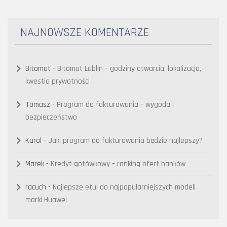
NAJNOWSZE KOMENTARZE
Bitomat
-
Bitomat Lublin – godziny otwarcia, lokalizacja,
kwestia prywatności
Tomasz
-
Program do fakturowania – wygoda i
bezpieczeństwo
Karol
-
Jaki program do fakturowania będzie najlepszy?
Marek
-
Kredyt gotówkowy – ranking ofert banków
racuch
-
Najlepsze etui do najpopularniejszych modeli
marki Huawei