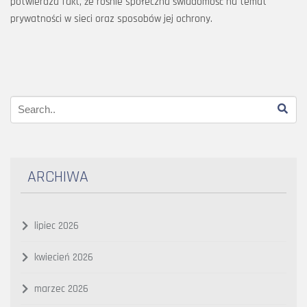
potwierdza fakt, że rośnie społeczna świadomość na temat
prywatności w sieci oraz sposobów jej ochrony.
ARCHIWA
lipiec 2026
kwiecień 2026
marzec 2026