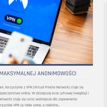
LA MAKSYMALNEJ ANONIMOWOŚCI
żeń, korzystanie z VPN (Virtual Private Network) staje się
ieczeństwa online. W dzisiejszej erze cyfrowej inwigilacji i
Network) staje się coraz ważniejsze dla zapewnienia
szystkie VPN są takie same, a niektóre…