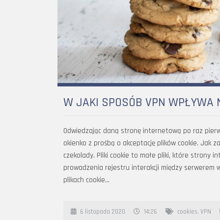
W JAKI SPOSÓB VPN WPŁYWA N
Odwiedzając daną stronę internetową po raz pier
okienko z prośbą o akceptację plików cookie. Jak 
czekolady. Pliki cookie to małe pliki, które strony
prowadzenia rejestru interakcji między serwerem
plikach cookie…
6 listopada 2020
14:26
cookies
,
VPN