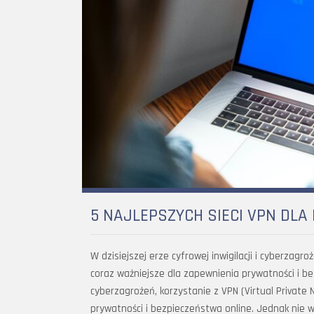
5 NAJLEPSZYCH SIECI VPN D
W dzisiejszej erze cyfrowej inwigilacji i cyberzagro
coraz ważniejsze dla zapewnienia prywatności i bezp
cyberzagrożeń, korzystanie z VPN (Virtual Private 
prywatności i bezpieczeństwa online. Jednak nie w