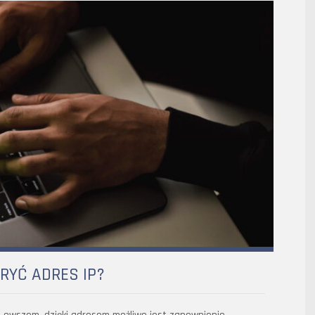
KRYĆ ADRES IP?