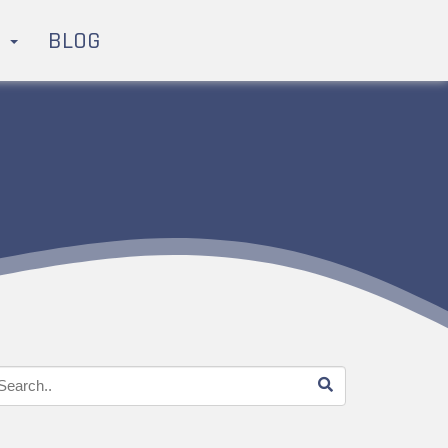
H
BLOG