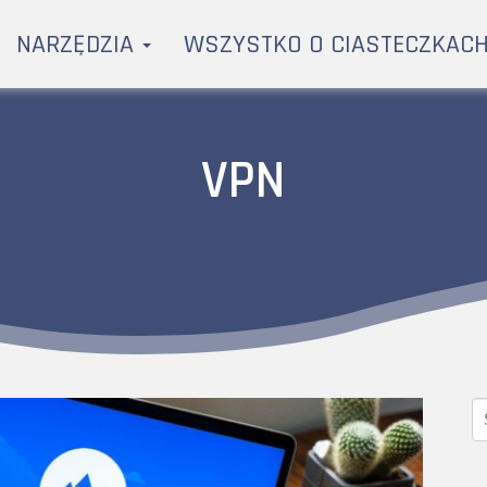
NARZĘDZIA
WSZYSTKO O CIASTECZKAC
VPN