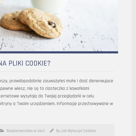
A PLIKI COOKIE?
wszy, prawdopodobnie zauważyłeś małe i dość denerwujące
zapewne wiesz, nie są to ciasteczka z kawałkami
 internetowe wysyłają do Twojej przeglądarki w celu
 witryny a Twoim urządzeniem. Informacje przechowywane w
Bezpieczeństwo w sieci
By Jak Wyłączyć Cookies