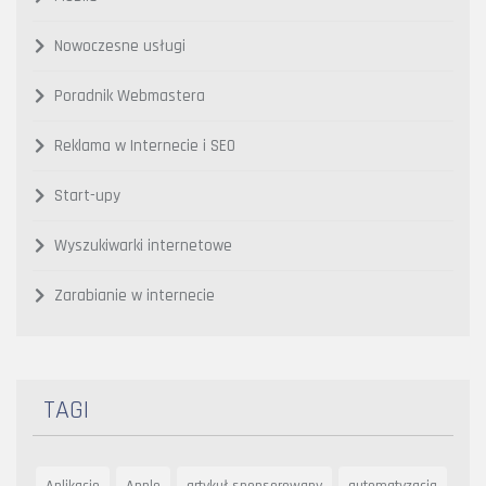
Nowoczesne usługi
Poradnik Webmastera
Reklama w Internecie i SEO
Start-upy
Wyszukiwarki internetowe
Zarabianie w internecie
TAGI
Aplikacje
Apple
artykuł sponsorowany
automatyzacja