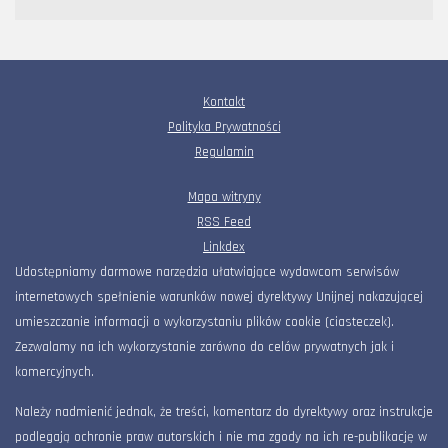
Kontakt
Polityka Prywatności
Regulamin
Mapa witryny
RSS Feed
Linkdex
Udostępniamy darmowe narzędzia ułatwiające wydawcom serwisów
internetowych spełnienie warunków nowej dyrektywy Unijnej nakazującej
umieszczanie informacji o wykorzystaniu plików cookie (ciasteczek).
Zezwalamy na ich wykorzystanie zarówno do celów prywatnych jak i
komercyjnych.
Należy nadmienić jednak, że treści, komentarz do dyrektywy oraz instrukcje
podlegają ochronie praw autorskich i nie ma zgody na ich re-publikację w