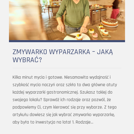
ZMYWARKO WYPARZARKA – JAKĄ
WYBRAĆ?
Kilka minut mycia i gotowe. Niesamowita wydajność i
szybkość mycia naczyń oraz szkła to dwa główne atuty
każdej wyparzarki gastronomicznej. Szukasz takiej do
swojego lokalu? Sprawdź ich rodzaje oraz pozwól, że
podpowiemy Ci, czym kierować się przy wyborze. Z tego
artykułu dowiesz się jak wybrać zmywarko wyparzarkę,
aby była to inwestycja na lata! 1. Rodzaje…