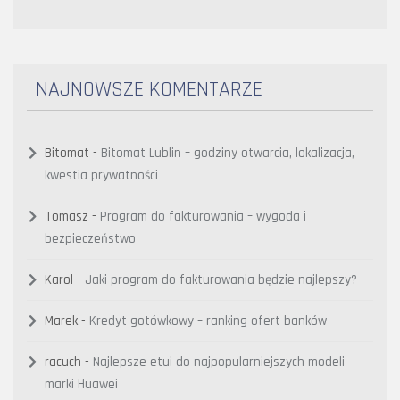
NAJNOWSZE KOMENTARZE
Bitomat
-
Bitomat Lublin – godziny otwarcia, lokalizacja,
kwestia prywatności
Tomasz
-
Program do fakturowania – wygoda i
bezpieczeństwo
Karol
-
Jaki program do fakturowania będzie najlepszy?
Marek
-
Kredyt gotówkowy – ranking ofert banków
racuch
-
Najlepsze etui do najpopularniejszych modeli
marki Huawei