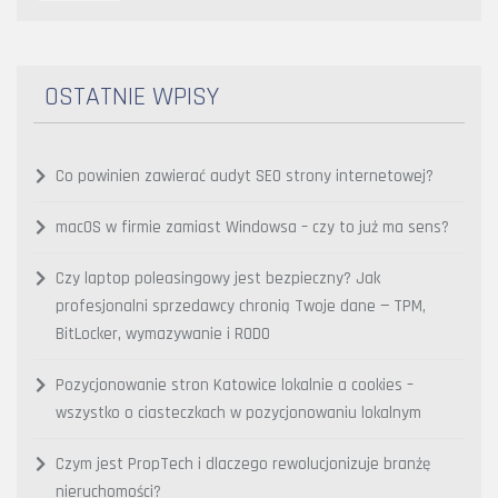
OSTATNIE WPISY
Co powinien zawierać audyt SEO strony internetowej?
macOS w firmie zamiast Windowsa – czy to już ma sens?
Czy laptop poleasingowy jest bezpieczny? Jak
profesjonalni sprzedawcy chronią Twoje dane — TPM,
BitLocker, wymazywanie i RODO
Pozycjonowanie stron Katowice lokalnie a cookies –
wszystko o ciasteczkach w pozycjonowaniu lokalnym
Czym jest PropTech i dlaczego rewolucjonizuje branżę
nieruchomości?