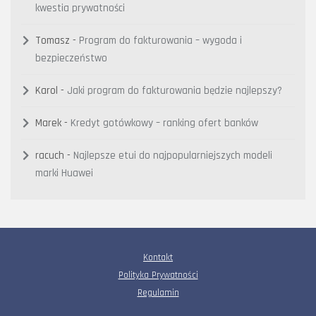
kwestia prywatności
Tomasz
-
Program do fakturowania – wygoda i
bezpieczeństwo
Karol
-
Jaki program do fakturowania będzie najlepszy?
Marek
-
Kredyt gotówkowy – ranking ofert banków
racuch
-
Najlepsze etui do najpopularniejszych modeli
marki Huawei
Kontakt
Polityka Prywatności
Regulamin