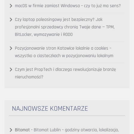
macOS w firmie zamiast Windowsa – czy to już ma sens?
Czy laptop poleasingowy jest bezpieczny? Jak
profesjonalni sprzedawcy chronią Twoje dane — TPM,
BitLocker, wymazywanie i RODO
Pozycjonowanie stron Katowice lokalnie a cookies –
wszystko o ciasteczkach w pozycjonowaniu lokalnym
Czym jest PropTech i dlaczego rewolucjonizuje branżę
nieruchomości?
NAJNOWSZE KOMENTARZE
Bitomat
-
Bitomat Lublin – godziny otwarcia, lokalizacja,