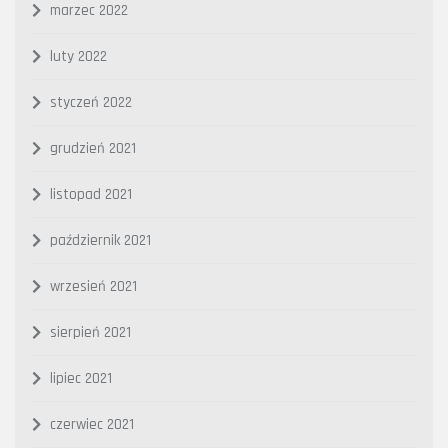
marzec 2022
luty 2022
styczeń 2022
grudzień 2021
listopad 2021
październik 2021
wrzesień 2021
sierpień 2021
lipiec 2021
czerwiec 2021