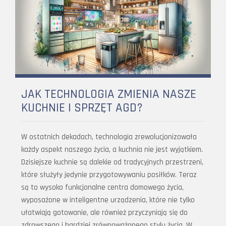
JAK TECHNOLOGIA ZMIENIA NASZE
KUCHNIE I SPRZĘT AGD?
W ostatnich dekadach, technologia zrewolucjonizowała
każdy aspekt naszego życia, a kuchnia nie jest wyjątkiem.
Dzisiejsze kuchnie są dalekie od tradycyjnych przestrzeni,
które służyły jedynie przygotowywaniu posiłków. Teraz
są to wysoko funkcjonalne centra domowego życia,
wyposażone w inteligentne urządzenia, które nie tylko
ułatwiają gotowanie, ale również przyczyniają się do
zdrowszego i bardziej zrównoważonego stylu życia. W…