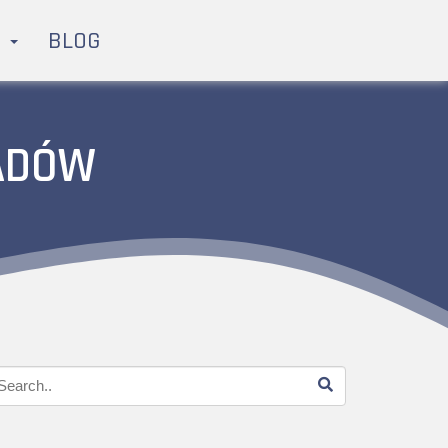
H
BLOG
ADÓW