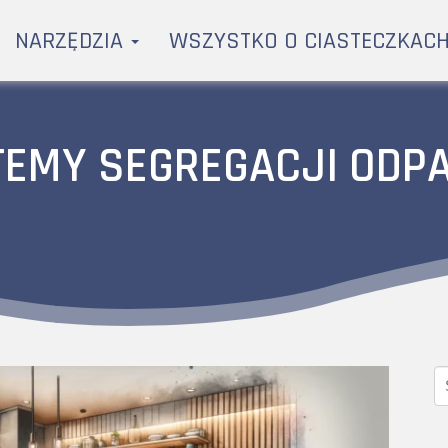
NARZĘDZIA
WSZYSTKO O CIASTECZKAC
TEMY SEGREGACJI ODP