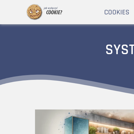
COOKIES
SYS