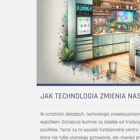
JAK TECHNOLOGIA ZMIENIA NAS
W ostatnich dekadach, technologia zrewolucjonizow
wyjątkiem. Dzisiejsze kuchnie są dalekie od tradyc
posiłków. Teraz są to wysoko funkcjonalne centr
które nie tylko ułatwiają gotowanie, ale również 