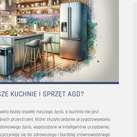
ZE KUCHNIE I SPRZĘT AGD?
ała każdy aspekt naszego życia, a kuchnia nie jest
yjnych przestrzeni, które służyły jedynie przygotowywaniu
a domowego życia, wyposażone w inteligentne urządzenia,
przyczyniają się do zdrowszego i bardziej zrównoważonego