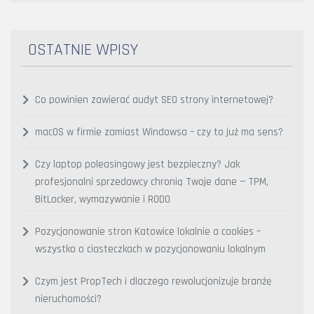
OSTATNIE WPISY
Co powinien zawierać audyt SEO strony internetowej?
macOS w firmie zamiast Windowsa – czy to już ma sens?
Czy laptop poleasingowy jest bezpieczny? Jak
profesjonalni sprzedawcy chronią Twoje dane — TPM,
BitLocker, wymazywanie i RODO
Pozycjonowanie stron Katowice lokalnie a cookies –
wszystko o ciasteczkach w pozycjonowaniu lokalnym
Czym jest PropTech i dlaczego rewolucjonizuje branżę
nieruchomości?