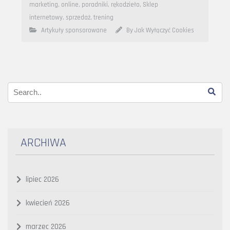
marketing
,
online
,
poradniki
,
rękodzieło
,
Sklep
internetowy
,
sprzedaż
,
trening
Artykuły sponsorowane
By Jak Wyłączyć Cookies
ARCHIWA
lipiec 2026
kwiecień 2026
marzec 2026