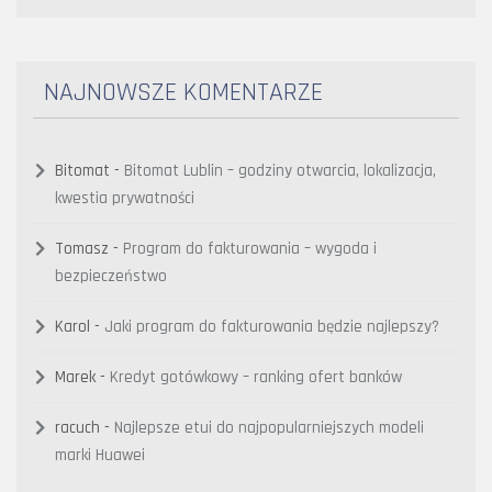
NAJNOWSZE KOMENTARZE
Bitomat
-
Bitomat Lublin – godziny otwarcia, lokalizacja,
kwestia prywatności
Tomasz
-
Program do fakturowania – wygoda i
bezpieczeństwo
Karol
-
Jaki program do fakturowania będzie najlepszy?
Marek
-
Kredyt gotówkowy – ranking ofert banków
racuch
-
Najlepsze etui do najpopularniejszych modeli
marki Huawei