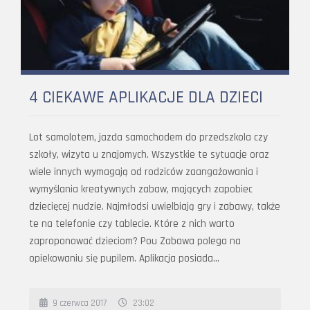
4 CIEKAWE APLIKACJE DLA DZIECI
Lot samolotem, jazda samochodem do przedszkola czy
szkoły, wizyta u znajomych. Wszystkie te sytuacje oraz
wiele innych wymagają od rodziców zaangażowania i
wymyślania kreatywnych zabaw, mających zapobiec
dziecięcej nudzie. Najmłodsi uwielbiają gry i zabawy, także
te na telefonie czy tablecie. Które z nich warto
zaproponować dzieciom? Pou Zabawa polega na
opiekowaniu się pupilem. Aplikacja posiada…
9 czerwca 2017
23:02