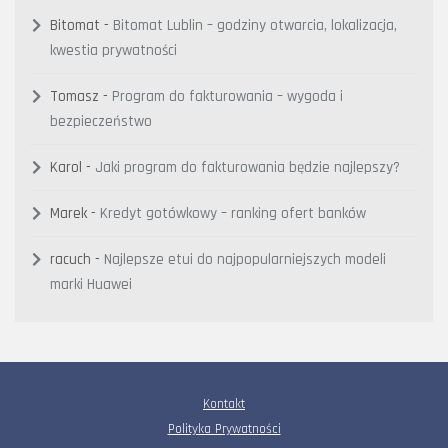
Bitomat
-
Bitomat Lublin – godziny otwarcia, lokalizacja,
kwestia prywatności
Tomasz
-
Program do fakturowania – wygoda i
bezpieczeństwo
Karol
-
Jaki program do fakturowania będzie najlepszy?
Marek
-
Kredyt gotówkowy – ranking ofert banków
racuch
-
Najlepsze etui do najpopularniejszych modeli
marki Huawei
Kontakt
Polityka Prywatności