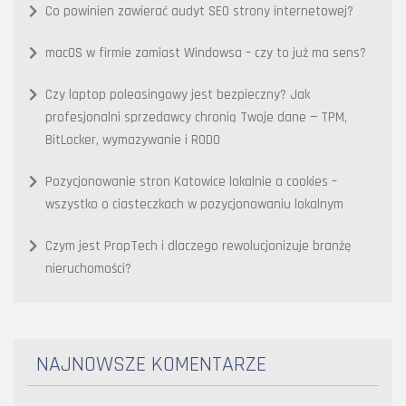
Co powinien zawierać audyt SEO strony internetowej?
macOS w firmie zamiast Windowsa – czy to już ma sens?
Czy laptop poleasingowy jest bezpieczny? Jak
profesjonalni sprzedawcy chronią Twoje dane — TPM,
BitLocker, wymazywanie i RODO
Pozycjonowanie stron Katowice lokalnie a cookies –
wszystko o ciasteczkach w pozycjonowaniu lokalnym
Czym jest PropTech i dlaczego rewolucjonizuje branżę
nieruchomości?
NAJNOWSZE KOMENTARZE