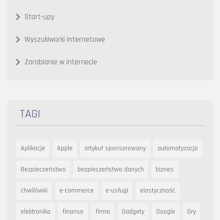
Start-upy
Wyszukiwarki internetowe
Zarabianie w internecie
TAGI
Aplikacje
Apple
artykuł sponsorowany
automatyzacja
Bezpieczeństwo
bezpieczeństwo danych
biznes
chwilówki
e-commerce
e-usługi
elastyczność
elektronika
finanse
firma
Gadgety
Google
Gry