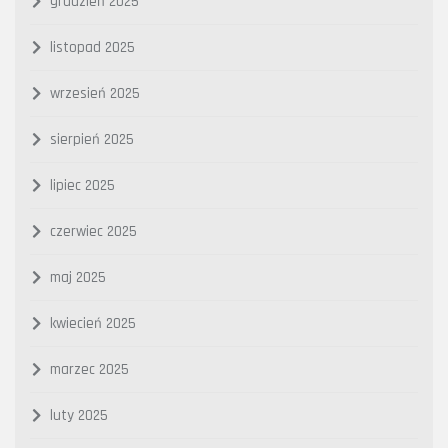
grudzień 2025
listopad 2025
wrzesień 2025
sierpień 2025
lipiec 2025
czerwiec 2025
maj 2025
kwiecień 2025
marzec 2025
luty 2025