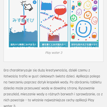
Play water 3
Gra charakteryzuje się dużą kreatywnością, dzięki czemu z
łatwością trafia w gust ciekawych świata dzieci. Aplikacja polega
na tworzeniu poprzez dotyk kropelek wody. Po obróceniu tabletu
dziecko może przesuwać wodę w dowolną stronę. Rysowanie
przeszkód, mieszanie wody o różnych barwach i sprawdzanie, co z
nich powstaje – to właśnie najważniejsze cechy aplikacji Play
water 3.