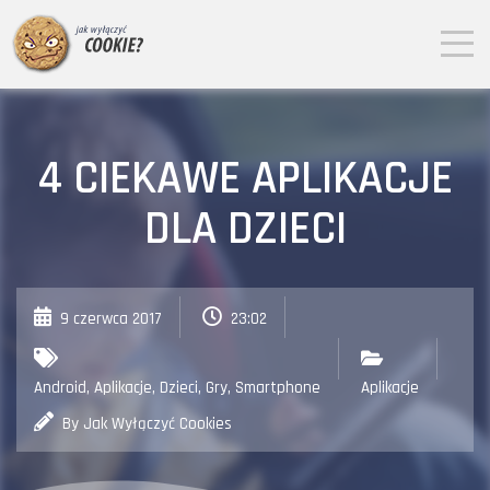
4 CIEKAWE APLIKACJE
DLA DZIECI
9 czerwca 2017
23:02
Android
,
Aplikacje
,
Dzieci
,
Gry
,
Smartphone
Aplikacje
By Jak Wyłączyć Cookies