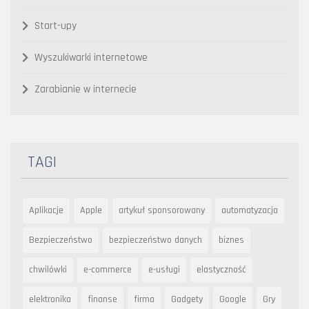
Start-upy
Wyszukiwarki internetowe
Zarabianie w internecie
TAGI
Aplikacje
Apple
artykuł sponsorowany
automatyzacja
Bezpieczeństwo
bezpieczeństwo danych
biznes
chwilówki
e-commerce
e-usługi
elastyczność
elektronika
finanse
firma
Gadgety
Google
Gry