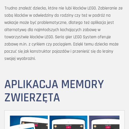
Trudno znaleźć dziecko, które nie lubi klocków LEGO. Zabieranie ze
sobą klocków w odwiedziny do rodziny czy też w podróż na
wakacje może być problematyczne, dlatego też aplikacja jest
alternatywą dla najmłodszych kochających zabawę w
towarzystwie klocków LEGO. Seria gier LEGO System oferuje
zabawę m.in. z cyrkiem czy pociągiem. Dzięki temu dziecko może
poczuć się jak konstruktor pojazdów i przenieść się do krainy
swojej wyobraźni.
APLIKACJA MEMORY
ZWIERZĘTA