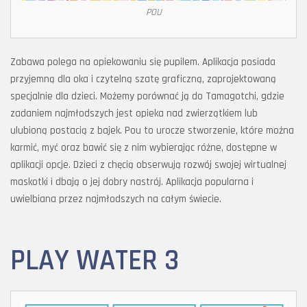
POU
Zabawa polega na opiekowaniu się pupilem. Aplikacja posiada
przyjemną dla oka i czytelną szatę graficzną, zaprojektowaną
specjalnie dla dzieci. Możemy porównać ją do Tamagotchi, gdzie
zadaniem najmłodszych jest opieka nad zwierzątkiem lub
ulubioną postacią z bajek. Pou to urocze stworzenie, które można
karmić, myć oraz bawić się z nim wybierając różne, dostępne w
aplikacji opcje. Dzieci z chęcią obserwują rozwój swojej wirtualnej
maskotki i dbają o jej dobry nastrój. Aplikacja popularna i
uwielbiana przez najmłodszych na całym świecie.
PLAY WATER 3