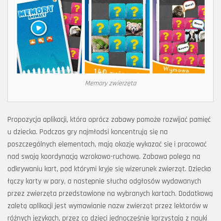
Memory zwierzęta
Propozycja aplikacji, która oprócz zabawy pomoże rozwijać pamięć
u dziecka. Podczas gry najmłodsi koncentrują się na
poszczególnych elementach, mają okazję wykazać się i pracować
nad swoją koordynacją wzrokowo-ruchową. Zabawa polega na
odkrywaniu kart, pod którymi kryje się wizerunek zwierząt. Dziecko
łączy karty w pary, a następnie słucha odgłosów wydawanych
przez zwierzęta przedstawione na wybranych kartach. Dodatkową
zaletą aplikacji jest wymawianie nazw zwierząt przez lektorów w
różnych językach, przez co dzieci jednocześnie korzystają z nauki