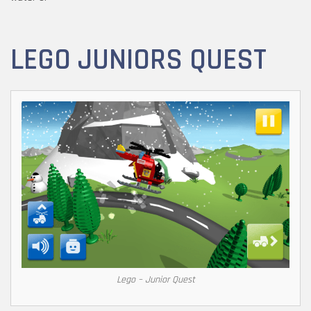
LEGO JUNIORS QUEST
Lego – Junior Quest