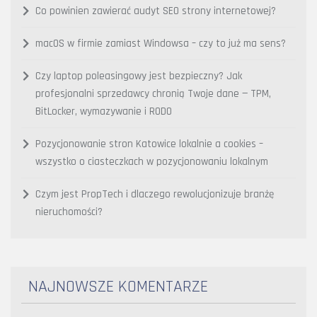
Co powinien zawierać audyt SEO strony internetowej?
macOS w firmie zamiast Windowsa – czy to już ma sens?
Czy laptop poleasingowy jest bezpieczny? Jak
profesjonalni sprzedawcy chronią Twoje dane — TPM,
BitLocker, wymazywanie i RODO
Pozycjonowanie stron Katowice lokalnie a cookies –
wszystko o ciasteczkach w pozycjonowaniu lokalnym
Czym jest PropTech i dlaczego rewolucjonizuje branżę
nieruchomości?
NAJNOWSZE KOMENTARZE