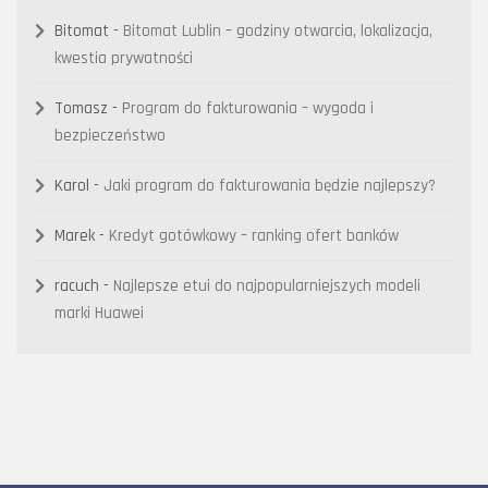
Bitomat
-
Bitomat Lublin – godziny otwarcia, lokalizacja,
kwestia prywatności
Tomasz
-
Program do fakturowania – wygoda i
bezpieczeństwo
Karol
-
Jaki program do fakturowania będzie najlepszy?
Marek
-
Kredyt gotówkowy – ranking ofert banków
racuch
-
Najlepsze etui do najpopularniejszych modeli
marki Huawei