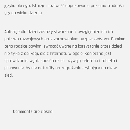
języka obcego. Istnieje możliwość dopasowania poziomu trudności
gry do wieku dziecka.
Aplikacje dla dzieci zostały stworzone z uwzględnieniem ich
potrzeb rozwojowych oraz zachowaniem bezpieczeństwa. Pomimo
tego rodzice powinni zwracać uwagę na korzystanie przez dzieci
nie tylko z aplikacji, ale z Internetu w ogóle. Konieczne jest
sprawdzanie, w jaki sposób dzieci używają telefonu i tableta i
pilnowanie, by nie natrafiły na zagrożenia czyhające na nie w
sieci.
Comments are closed.