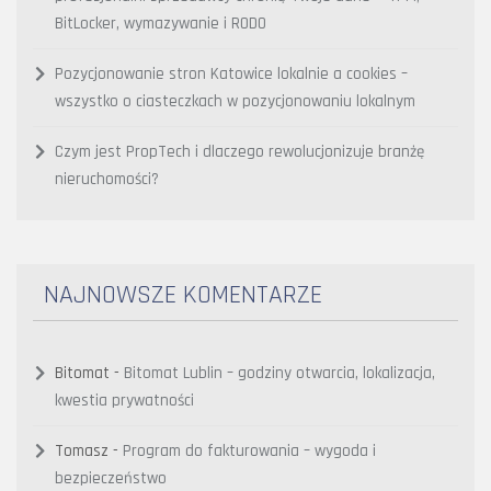
BitLocker, wymazywanie i RODO
Pozycjonowanie stron Katowice lokalnie a cookies –
wszystko o ciasteczkach w pozycjonowaniu lokalnym
Czym jest PropTech i dlaczego rewolucjonizuje branżę
nieruchomości?
NAJNOWSZE KOMENTARZE
Bitomat
-
Bitomat Lublin – godziny otwarcia, lokalizacja,
kwestia prywatności
Tomasz
-
Program do fakturowania – wygoda i
bezpieczeństwo