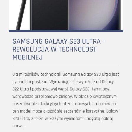
SAMSUNG GALAXY S23 ULTRA –
REWOLUCJA W TECHNOLOGII
MOBILNEJ
Dla miłośników technologii, Samsung Galaxy S23 Ultra jest
symbolem postępu. Wyróżniając się wyraźnie od Galaxy
S22 Ultra i podstawowej wersji Galaxy S23, ten model
wprowadza przełomowe zmiany. W okresie świątecznym,
poszukiwanie atrakcyjnych ofert cenowych i rabatów na
ten model może okazać się szczególnie korzystne. Galaxy
S23 Ultra, z lekko większymi wymiarami i bogatą paletą
barw,…