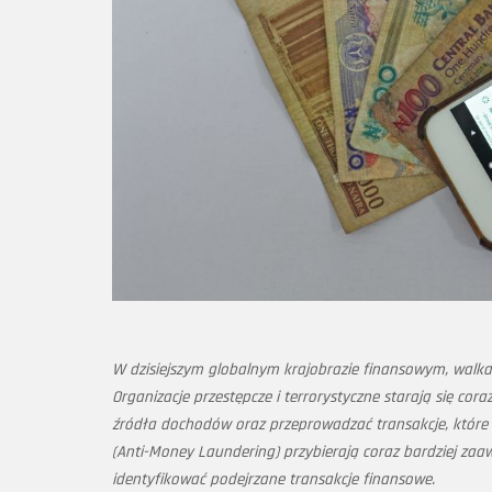
W dzisiejszym globalnym krajobrazie finansowym, walka
Organizacje przestępcze i terrorystyczne starają się co
źródła dochodów oraz przeprowadzać transakcje, które z
(Anti-Money Laundering) przybierają coraz bardziej za
identyfikować podejrzane transakcje finansowe.