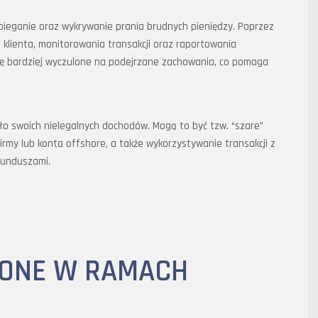
bieganie oraz wykrywanie prania brudnych pieniędzy. Poprzez
 klienta, monitorowania transakcji oraz raportowania
się bardziej wyczulone na podejrzane zachowania, co pomaga
ło swoich nielegalnych dochodów. Mogą to być tzw. “szare”
irmy lub konta offshore, a także wykorzystywanie transakcji z
funduszami.
ONE W RAMACH