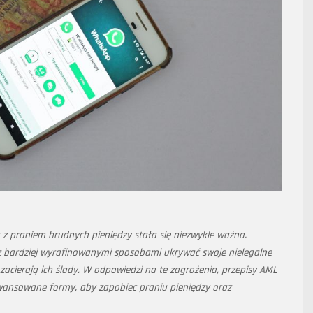
 z praniem brudnych pieniędzy stała się niezwykle ważna.
raz bardziej wyrafinowanymi sposobami ukrywać swoje nielegalne
acierają ich ślady. W odpowiedzi na te zagrożenia, przepisy AML
awansowane formy, aby zapobiec praniu pieniędzy oraz