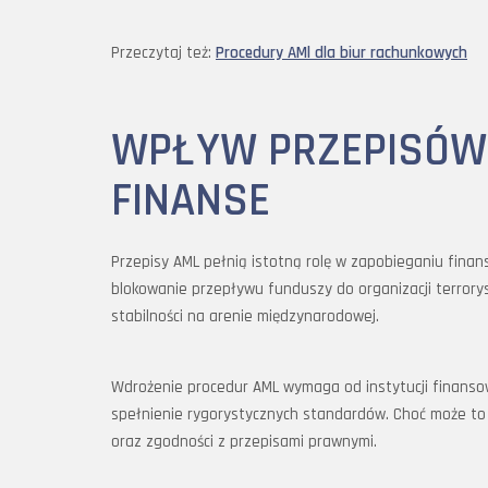
Przeczytaj też:
Procedury AMl dla biur rachunkowych
WPŁYW PRZEPISÓW
FINANSE
Przepisy AML pełnią istotną rolę w zapobieganiu finan
blokowanie przepływu funduszy do organizacji terrory
stabilności na arenie międzynarodowej.
Wdrożenie procedur AML wymaga od instytucji finansow
spełnienie rygorystycznych standardów. Choć może to 
oraz zgodności z przepisami prawnymi.