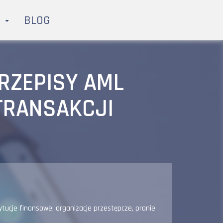
H
BLOG
PRZEPISY AML
TRANSAKCJI
ytucje finansowe
,
organizacje przestępcze
,
pranie