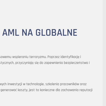
 AML NA GLOBALNE
sowemu wspieraniu terroryzmu. Poprzez identyfikację i
stycznych, przyczyniają się do zapewnienia bezpieczeństwa i
ych inwestycji w technologie, szkolenia pracowników oraz
generować koszty, jest to konieczne dla zachowania reputacji