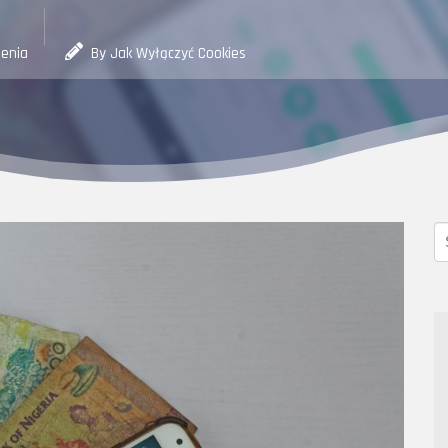
zenia
By Jak Wyłączyć Cookies