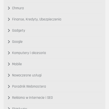
Chmura
Finanse, Kredyty, Ubezpieczenia
Gadgety
Google
Komputery i akcesoria
Mobile
Nowoczesne usługi
Poradnik Webmastera
Reklama w Internecie i SEO
Start-upy