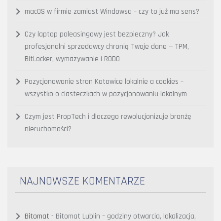
macOS w firmie zamiast Windowsa – czy to już ma sens?
Czy laptop poleasingowy jest bezpieczny? Jak
profesjonalni sprzedawcy chronią Twoje dane — TPM,
BitLocker, wymazywanie i RODO
Pozycjonowanie stron Katowice lokalnie a cookies –
wszystko o ciasteczkach w pozycjonowaniu lokalnym
Czym jest PropTech i dlaczego rewolucjonizuje branżę
nieruchomości?
NAJNOWSZE KOMENTARZE
Bitomat
-
Bitomat Lublin – godziny otwarcia, lokalizacja,