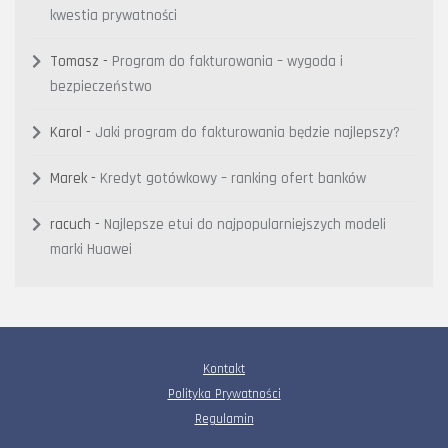
kwestia prywatności
Tomasz
-
Program do fakturowania – wygoda i
bezpieczeństwo
Karol
-
Jaki program do fakturowania będzie najlepszy?
Marek
-
Kredyt gotówkowy – ranking ofert banków
racuch
-
Najlepsze etui do najpopularniejszych modeli
marki Huawei
Kontakt
Polityka Prywatności
Regulamin