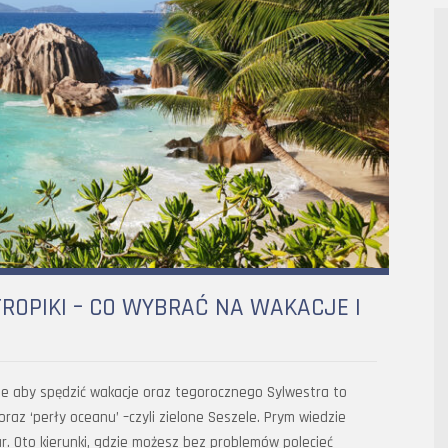
TROPIKI – CO WYBRAĆ NA WAKACJE I
ie aby spędzić wakacje oraz tegorocznego Sylwestra to
az ‘perły oceanu’ –czyli zielone Seszele. Prym wiedzie
ar. Oto kierunki, gdzie możesz bez problemów polecieć