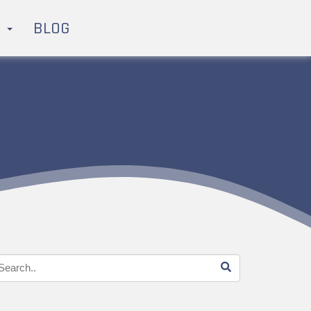
H
BLOG