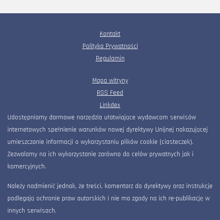
Kontakt
Polityka Prywatności
Regulamin
Mapa witryny
RSS Feed
Linkdex
Udostępniamy darmowe narzędzia ułatwiające wydawcom serwisów
internetowych spełnienie warunków nowej dyrektywy Unijnej nakazującej
umieszczanie informacji o wykorzystaniu plików cookie (ciasteczek).
Zezwalamy na ich wykorzystanie zarówno do celów prywatnych jak i
komercyjnych.
Należy nadmienić jednak, że treści, komentarz do dyrektywy oraz instrukcje
podlegają ochronie praw autorskich i nie ma zgody na ich re-publikację w
innych serwisach.