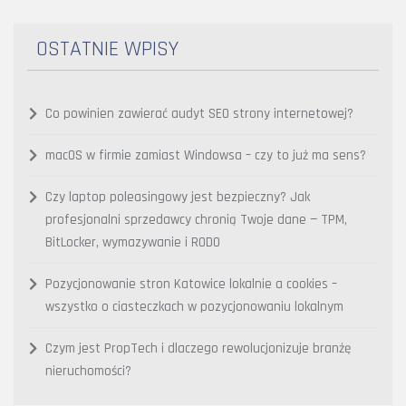
OSTATNIE WPISY
Co powinien zawierać audyt SEO strony internetowej?
macOS w firmie zamiast Windowsa – czy to już ma sens?
Czy laptop poleasingowy jest bezpieczny? Jak
profesjonalni sprzedawcy chronią Twoje dane — TPM,
BitLocker, wymazywanie i RODO
Pozycjonowanie stron Katowice lokalnie a cookies –
wszystko o ciasteczkach w pozycjonowaniu lokalnym
Czym jest PropTech i dlaczego rewolucjonizuje branżę
nieruchomości?