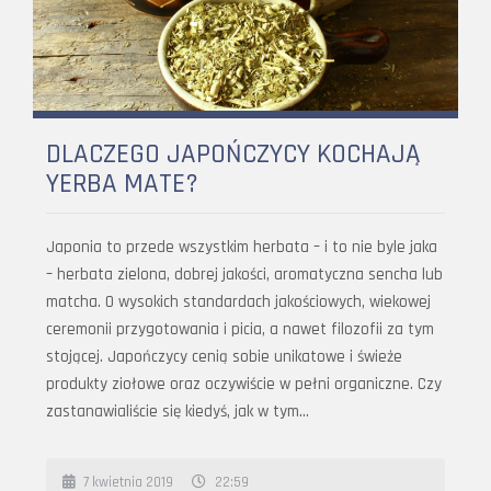
DLACZEGO JAPOŃCZYCY KOCHAJĄ
YERBA MATE?
Japonia to przede wszystkim herbata – i to nie byle jaka
– herbata zielona, dobrej jakości, aromatyczna sencha lub
matcha. O wysokich standardach jakościowych, wiekowej
ceremonii przygotowania i picia, a nawet filozofii za tym
stojącej. Japończycy cenią sobie unikatowe i świeże
produkty ziołowe oraz oczywiście w pełni organiczne. Czy
zastanawialiście się kiedyś, jak w tym…
7 kwietnia 2019
22:59