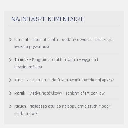
NAJNOWSZE KOMENTARZE
Bitomat
-
Bitomat Lublin – godziny otwarcia, lokalizacja,
kwestia prywatności
Tomasz
-
Program do fakturowania – wygoda i
bezpieczeństwo
Karol
-
Jaki program do fakturowania będzie najlepszy?
Marek
-
Kredyt gotówkowy – ranking ofert banków
racuch
-
Najlepsze etui do najpopularniejszych modeli
marki Huawei