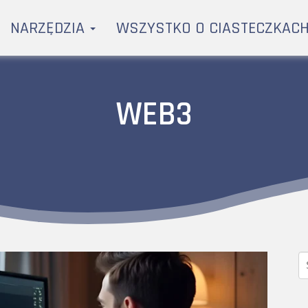
NARZĘDZIA
WSZYSTKO O CIASTECZKAC
WEB3