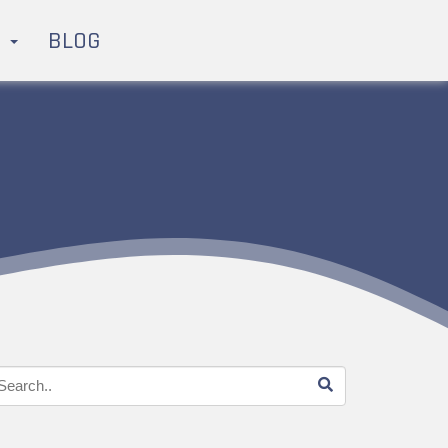
H
BLOG