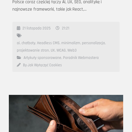
Polsce coraz częściej łączy AI, UX, SEO, analitykę i
najnowsze frameworki, takie jak React,…
21 listopada 2025
21:21
ai
,
chatboty
,
Headless CMS
,
minimalizm
,
personalizacja
,
projektowanie stron
,
UX
,
WCAG
,
Web3
Artykuły sponsorowane
,
Poradnik Webmastera
By Jak Wyłączyć Cookies