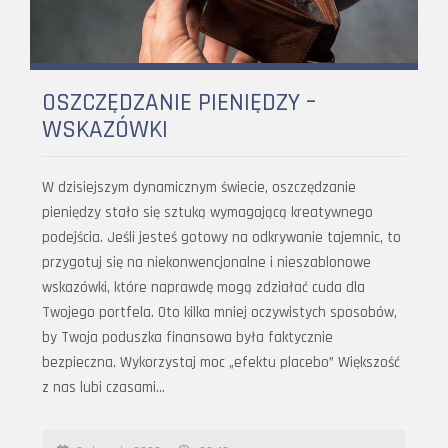
OSZCZĘDZANIE PIENIĘDZY –
WSKAZÓWKI
W dzisiejszym dynamicznym świecie, oszczędzanie
pieniędzy stało się sztuką wymagającą kreatywnego
podejścia. Jeśli jesteś gotowy na odkrywanie tajemnic, to
przygotuj się na niekonwencjonalne i nieszablonowe
wskazówki, które naprawdę mogą zdziałać cuda dla
Twojego portfela. Oto kilka mniej oczywistych sposobów,
by Twoja poduszka finansowa była faktycznie
bezpieczna. Wykorzystaj moc „efektu placebo” Większość
z nas lubi czasami…