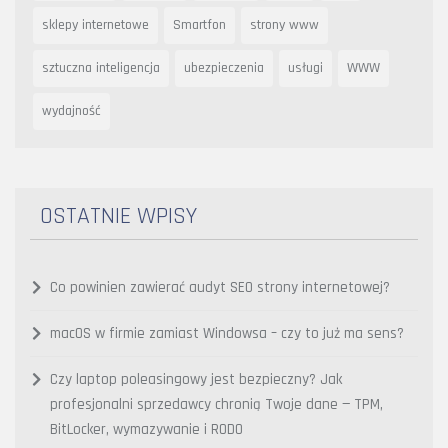
sklepy internetowe
Smartfon
strony www
sztuczna inteligencja
ubezpieczenia
usługi
WWW
wydajność
OSTATNIE WPISY
Co powinien zawierać audyt SEO strony internetowej?
macOS w firmie zamiast Windowsa – czy to już ma sens?
Czy laptop poleasingowy jest bezpieczny? Jak
profesjonalni sprzedawcy chronią Twoje dane — TPM,
BitLocker, wymazywanie i RODO