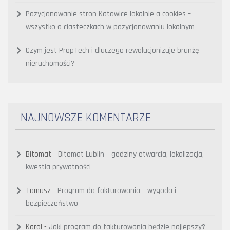
Pozycjonowanie stron Katowice lokalnie a cookies –
wszystko o ciasteczkach w pozycjonowaniu lokalnym
Czym jest PropTech i dlaczego rewolucjonizuje branżę
nieruchomości?
NAJNOWSZE KOMENTARZE
Bitomat
-
Bitomat Lublin – godziny otwarcia, lokalizacja,
kwestia prywatności
Tomasz
-
Program do fakturowania – wygoda i
bezpieczeństwo
Karol
-
Jaki program do fakturowania będzie najlepszy?