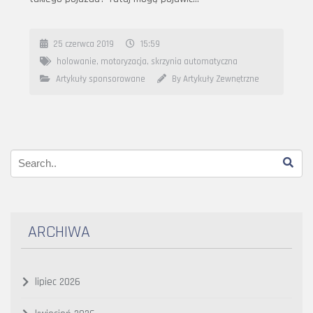
25 czerwca 2019
15:59
holowanie
,
motoryzacja
,
skrzynia automatyczna
Artykuły sponsorowane
By Artykuły Zewnętrzne
ARCHIWA
lipiec 2026