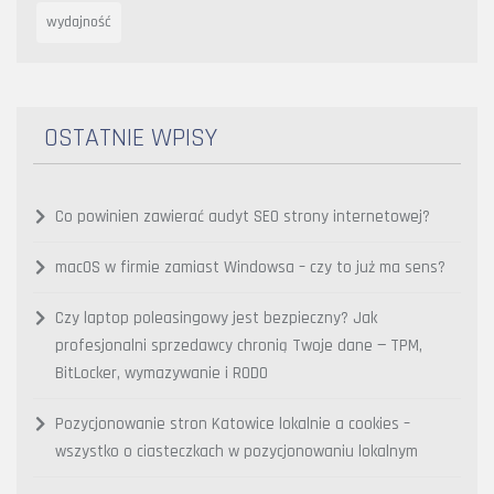
wydajność
OSTATNIE WPISY
Co powinien zawierać audyt SEO strony internetowej?
macOS w firmie zamiast Windowsa – czy to już ma sens?
Czy laptop poleasingowy jest bezpieczny? Jak
profesjonalni sprzedawcy chronią Twoje dane — TPM,
BitLocker, wymazywanie i RODO
Pozycjonowanie stron Katowice lokalnie a cookies –
wszystko o ciasteczkach w pozycjonowaniu lokalnym