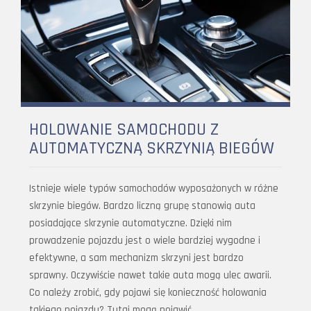
HOLOWANIE SAMOCHODU Z
AUTOMATYCZNĄ SKRZYNIĄ BIEGÓW
Istnieje wiele typów samochodów wyposażonych w różne
skrzynie biegów. Bardzo liczną grupę stanowią auta
posiadające skrzynie automatyczne. Dzięki nim
prowadzenie pojazdu jest o wiele bardziej wygodne i
efektywne, a sam mechanizm skrzyni jest bardzo
sprawny. Oczywiście nawet takie auta mogą ulec awarii.
Co należy zrobić, gdy pojawi się konieczność holowania
takiego pojazdu? Tutaj mogą pojawić…