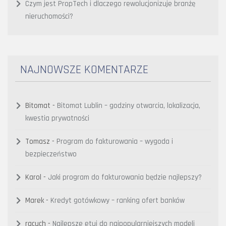
Czym jest PropTech i dlaczego rewolucjonizuje branżę
nieruchomości?
NAJNOWSZE KOMENTARZE
Bitomat
-
Bitomat Lublin – godziny otwarcia, lokalizacja,
kwestia prywatności
Tomasz
-
Program do fakturowania – wygoda i
bezpieczeństwo
Karol
-
Jaki program do fakturowania będzie najlepszy?
Marek
-
Kredyt gotówkowy – ranking ofert banków
racuch
-
Najlepsze etui do najpopularniejszych modeli