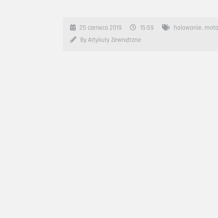
25 czerwca 2019
15:59
holowanie
,
moto
By Artykuły Zewnętrzne