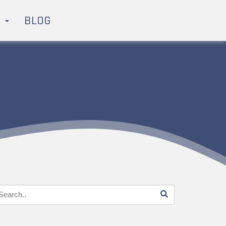
H
BLOG