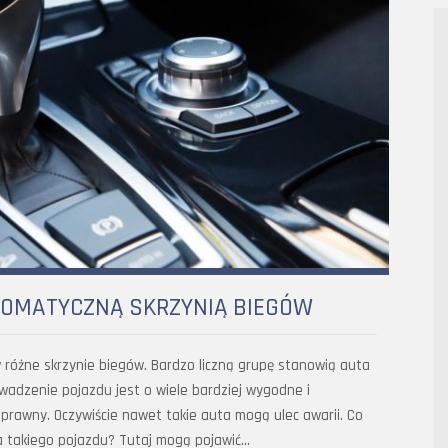
OMATYCZNĄ SKRZYNIĄ BIEGÓW
różne skrzynie biegów. Bardzo liczną grupę stanowią auta
wadzenie pojazdu jest o wiele bardziej wygodne i
prawny. Oczywiście nawet takie auta mogą ulec awarii. Co
ia takiego pojazdu? Tutaj mogą pojawić…