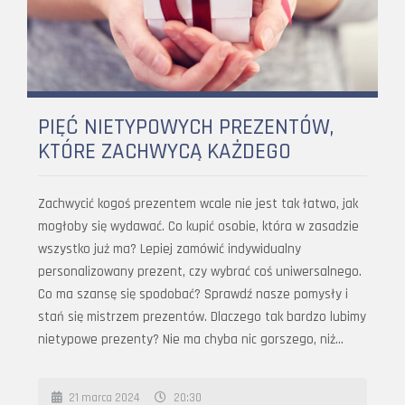
PIĘĆ NIETYPOWYCH PREZENTÓW,
KTÓRE ZACHWYCĄ KAŻDEGO
Zachwycić kogoś prezentem wcale nie jest tak łatwo, jak
mogłoby się wydawać. Co kupić osobie, która w zasadzie
wszystko już ma? Lepiej zamówić indywidualny
personalizowany prezent, czy wybrać coś uniwersalnego.
Co ma szansę się spodobać? Sprawdź nasze pomysły i
stań się mistrzem prezentów. Dlaczego tak bardzo lubimy
nietypowe prezenty? Nie ma chyba nic gorszego, niż…
21 marca 2024
20:30