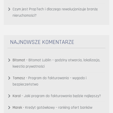
Czym jest PropTech i dlaczego rewolucjonizuje branżę
nieruchomości?
NAJNOWSZE KOMENTARZE
Bitomat
-
Bitomat Lublin – godziny otwarcia, lokalizacja,
kwestia prywatności
Tomasz
-
Program do fakturowania – wygoda i
bezpieczeństwo
Karol
-
Jaki program do fakturowania będzie najlepszy?
Marek
-
Kredyt gotówkowy – ranking ofert banków