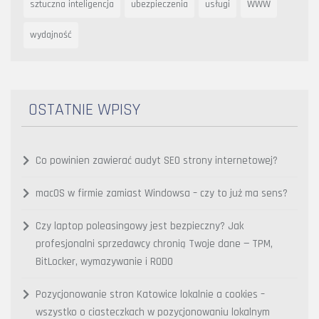
sztuczna inteligencja
ubezpieczenia
usługi
WWW
wydajność
OSTATNIE WPISY
Co powinien zawierać audyt SEO strony internetowej?
macOS w firmie zamiast Windowsa – czy to już ma sens?
Czy laptop poleasingowy jest bezpieczny? Jak
profesjonalni sprzedawcy chronią Twoje dane — TPM,
BitLocker, wymazywanie i RODO
Pozycjonowanie stron Katowice lokalnie a cookies –
wszystko o ciasteczkach w pozycjonowaniu lokalnym