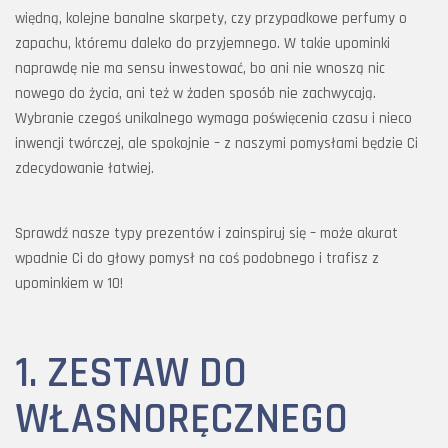
więdną, kolejne banalne skarpety, czy przypadkowe perfumy o
zapachu, któremu daleko do przyjemnego. W takie upominki
naprawdę nie ma sensu inwestować, bo ani nie wnoszą nic
nowego do życia, ani też w żaden sposób nie zachwycają.
Wybranie czegoś unikalnego wymaga poświęcenia czasu i nieco
inwencji twórczej, ale spokojnie – z naszymi pomysłami będzie Ci
zdecydowanie łatwiej.
Sprawdź nasze typy prezentów i zainspiruj się – może akurat
wpadnie Ci do głowy pomysł na coś podobnego i trafisz z
upominkiem w 10!
1. ZESTAW DO
WŁASNORĘCZNEGO