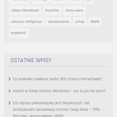
sklepy internetowe
Smartfon
strony www
sztuczna inteligencja
ubezpieczenia
usługi
WWW
wydajność
OSTATNIE WPISY
Co powinien zawierać audyt SEO strony internetowej?
macOS w firmie zamiast Windowsa – czy to już ma sens?
Czy laptop poleasingowy jest bezpieczny? Jak
profesjonalni sprzedawcy chronią Twoje dane — TPM,
BitLocker, wymazywanie i RODO