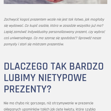
Zachwycić kogoś prezentem wcale nie jest tak łatwo, jak mogłoby
się wydawać. Co kupić osobie, która w zasadzie wszystko już ma?
Lepiej zamówić indywidualny personalizowany prezent, czy wybrać
coś uniwersalnego. Co ma szansę się spodobać? Sprawdź nasze
pomysły i stań się mistrzem prezentów.
DLACZEGO TAK BARDZO
LUBIMY NIETYPOWE
PREZENTY?
Nie ma chyba nic gorszego, niż otrzymywanie w prezencie
oklepanych upominków takich jak cięte kwiaty, które szybko