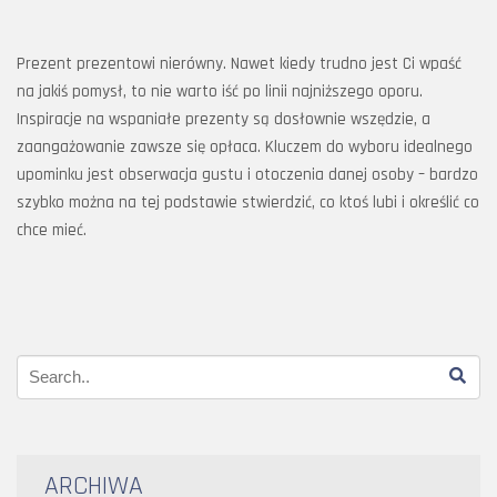
Prezent prezentowi nierówny. Nawet kiedy trudno jest Ci wpaść
na jakiś pomysł, to nie warto iść po linii najniższego oporu.
Inspiracje na wspaniałe prezenty są dosłownie wszędzie, a
zaangażowanie zawsze się opłaca. Kluczem do wyboru idealnego
upominku jest obserwacja gustu i otoczenia danej osoby – bardzo
szybko można na tej podstawie stwierdzić, co ktoś lubi i określić co
chce mieć.
ARCHIWA