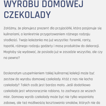
WYROBU DOMOWEJ
CZEKOLADY
Załóżmy, że planujesz prezent dla przyjaciółki, która pasjonuje się
kulinariami, a konkretnie przygotowaniem różnego rodzaju
słodkości. Twoja koleżanka ma już wszystko: foremki, ranty,
łopatki, różnego rodzaju gadżety i masę produktów do dekoracji.
Mogłoby się wydawać, że posiada już w zasadzie wszystko, ale czy
na pewno?
Doskonałym uzupełnieniem takiej kulinarnej kolekcji może być
zestaw do wyrobu domowej czekolady. Któż z nas nie kocha
czekolady? Takich osób jest bardzo mało. Jeśli dodatkowo
czekolada jest własnoręcznie robiona, to zachwyca ze wszech
miar. Domowy wyrób czekolady może być nie tylko wspaniałą
zabawą, ale też możliwością kosztowania smaków, których nie da