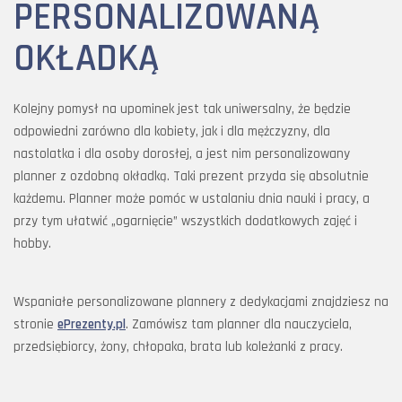
PERSONALIZOWANĄ
OKŁADKĄ
Kolejny pomysł na upominek jest tak uniwersalny, że będzie
odpowiedni zarówno dla kobiety, jak i dla mężczyzny, dla
nastolatka i dla osoby dorosłej, a jest nim personalizowany
planner z ozdobną okładką. Taki prezent przyda się absolutnie
każdemu. Planner może pomóc w ustalaniu dnia nauki i pracy, a
przy tym ułatwić „ogarnięcie” wszystkich dodatkowych zajęć i
hobby.
Wspaniałe personalizowane plannery z dedykacjami znajdziesz na
stronie
ePrezenty.pl
. Zamówisz tam planner dla nauczyciela,
przedsiębiorcy, żony, chłopaka, brata lub koleżanki z pracy.