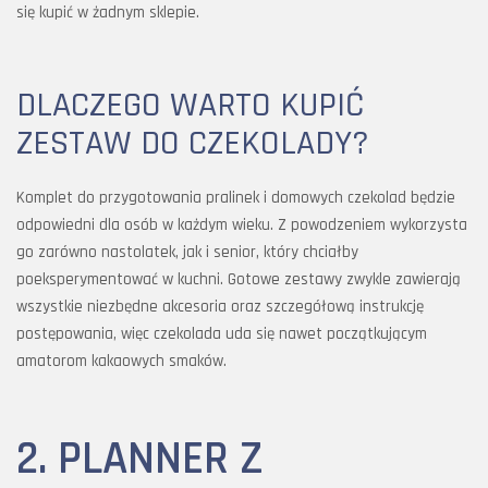
się kupić w żadnym sklepie.
DLACZEGO WARTO KUPIĆ
ZESTAW DO CZEKOLADY?
Komplet do przygotowania pralinek i domowych czekolad będzie
odpowiedni dla osób w każdym wieku. Z powodzeniem wykorzysta
go zarówno nastolatek, jak i senior, który chciałby
poeksperymentować w kuchni. Gotowe zestawy zwykle zawierają
wszystkie niezbędne akcesoria oraz szczegółową instrukcję
postępowania, więc czekolada uda się nawet początkującym
amatorom kakaowych smaków.
2. PLANNER Z