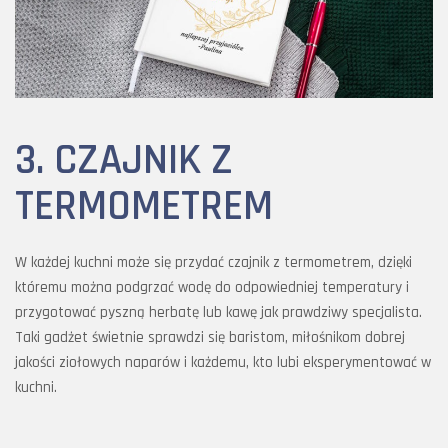
3. CZAJNIK Z
TERMOMETREM
W każdej kuchni może się przydać czajnik z termometrem, dzięki
któremu można podgrzać wodę do odpowiedniej temperatury i
przygotować pyszną herbatę lub kawę jak prawdziwy specjalista.
Taki gadżet świetnie sprawdzi się baristom, miłośnikom dobrej
jakości ziołowych naparów i każdemu, kto lubi eksperymentować w
kuchni.