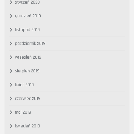
styczeń 2020
grudzień 2019
listopad 2019
październik 2019
wrzesień 2019
sierpień 2019
lipiec 2019
czerwiec 2019
maj 2019
kwiecień 2019