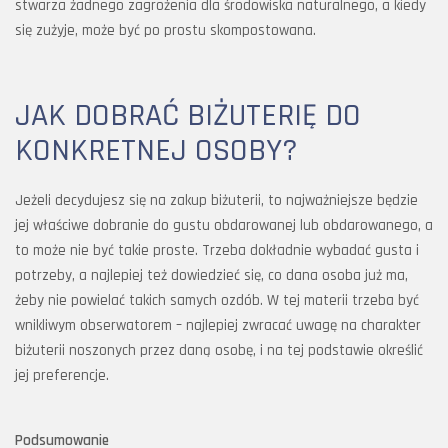
stwarza żadnego zagrożenia dla środowiska naturalnego, a kiedy
się zużyje, może być po prostu skompostowana.
JAK DOBRAĆ BIŻUTERIĘ DO
KONKRETNEJ OSOBY?
Jeżeli decydujesz się na zakup biżuterii, to najważniejsze będzie
jej właściwe dobranie do gustu obdarowanej lub obdarowanego, a
to może nie być takie proste. Trzeba dokładnie wybadać gusta i
potrzeby, a najlepiej też dowiedzieć się, co dana osoba już ma,
żeby nie powielać takich samych ozdób. W tej materii trzeba być
wnikliwym obserwatorem – najlepiej zwracać uwagę na charakter
biżuterii noszonych przez daną osobę, i na tej podstawie określić
jej preferencje.
Podsumowanie