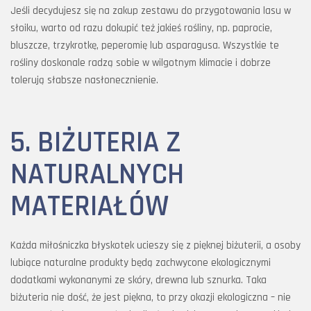
Jeśli decydujesz się na zakup zestawu do przygotowania lasu w
słoiku, warto od razu dokupić też jakieś rośliny, np. paprocie,
bluszcze, trzykrotkę, peperomię lub asparagusa. Wszystkie te
rośliny doskonale radzą sobie w wilgotnym klimacie i dobrze
tolerują słabsze nasłonecznienie.
5. BIŻUTERIA Z
NATURALNYCH
MATERIAŁÓW
Każda miłośniczka błyskotek ucieszy się z pięknej biżuterii, a osoby
lubiące naturalne produkty będą zachwycone ekologicznymi
dodatkami wykonanymi ze skóry, drewna lub sznurka. Taka
biżuteria nie dość, że jest piękna, to przy okazji ekologiczna – nie