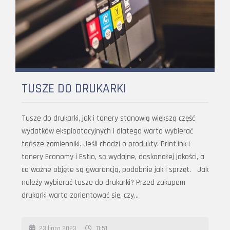
TUSZE DO DRUKARKI
Tusze do drukarki, jak i tonery stanowią większą część
wydatków eksploatacyjnych i dlatego warto wybierać
tańsze zamienniki. Jeśli chodzi o produkty: Print.ink i
tonery Economy i Estio, są wydajne, doskonałej jakości, a
co ważne objęte są gwarancją, podobnie jak i sprzęt. Jak
należy wybierać tusze do drukarki? Przed zakupem
drukarki warto zorientować się, czy…
23 lipca 2023
11:51