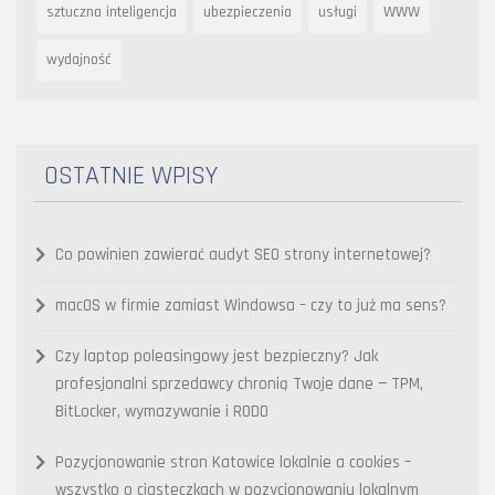
sztuczna inteligencja
ubezpieczenia
usługi
WWW
wydajność
OSTATNIE WPISY
Co powinien zawierać audyt SEO strony internetowej?
macOS w firmie zamiast Windowsa – czy to już ma sens?
Czy laptop poleasingowy jest bezpieczny? Jak
profesjonalni sprzedawcy chronią Twoje dane — TPM,
BitLocker, wymazywanie i RODO
Pozycjonowanie stron Katowice lokalnie a cookies –
wszystko o ciasteczkach w pozycjonowaniu lokalnym