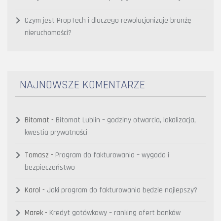
Czym jest PropTech i dlaczego rewolucjonizuje branżę
nieruchomości?
NAJNOWSZE KOMENTARZE
Bitomat
-
Bitomat Lublin – godziny otwarcia, lokalizacja,
kwestia prywatności
Tomasz
-
Program do fakturowania – wygoda i
bezpieczeństwo
Karol
-
Jaki program do fakturowania będzie najlepszy?
Marek
-
Kredyt gotówkowy – ranking ofert banków