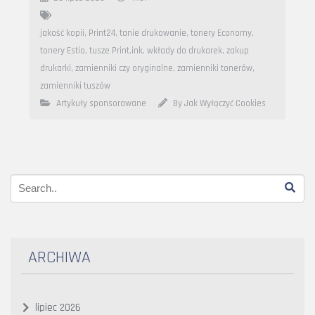
jakość kopii
,
Print24
,
tanie drukowanie
,
tonery Economy
,
tonery Estio
,
tusze Print.ink
,
wkłady do drukarek
,
zakup
drukarki
,
zamienniki czy oryginalne
,
zamienniki tonerów
,
zamienniki tuszów
Artykuły sponsorowane
By Jak Wyłączyć Cookies
ARCHIWA
lipiec 2026