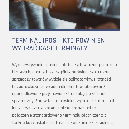
TERMINAL IPOS – KTO POWINIEN
WYBRAĆ KASOTERMINAL?
Wykorzystywanie terminali płatniczych w różnego rodzaju
biznesach, opartych szczególnie na świadczeniu usług i
sprzedaży towarów wydaje się obligatoryjny. Płatności
bezgotówkowe to wygoda dla klientów, ale również
uporządkowane przyjmowanie transakcji po stronie
sprzedawcy. Sprawdź, kto powinien wybrać kasoterminal
iPOS. Czym jest kasoterminal? Kasotreminal to
połączenie standardowego terminalu płatniczego z
funkcją kasy fiskalnej. O takim rozwiązaniu szczególnie…