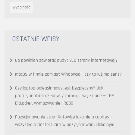
wydajność
OSTATNIE WPISY
Co powinien zawierać audyt SEO strony internetowej?
macOS w firmie zamiast Windowsa – czy to już ma sens?
Czy laptop poleasingowy jest bezpieczny? Jak
profesjonalni sprzedawcy chronią Twoje dane — TPM,
BitLocker, wymazywanie i RODO
Pozycjonowanie stron Katowice lokalnie a cookies –
wszystko o ciasteczkach w pozycjonowaniu lokalnym