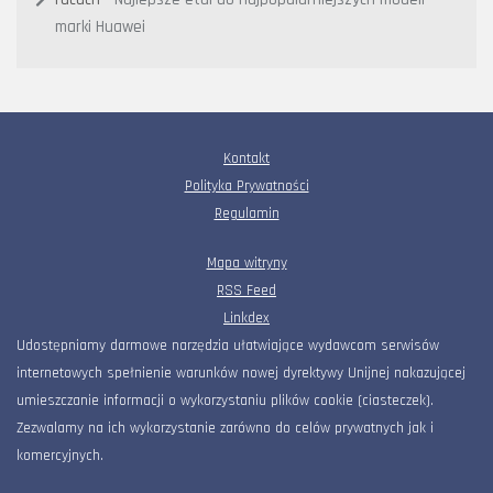
marki Huawei
Kontakt
Polityka Prywatności
Regulamin
Mapa witryny
RSS Feed
Linkdex
Udostępniamy darmowe narzędzia ułatwiające wydawcom serwisów
internetowych spełnienie warunków nowej dyrektywy Unijnej nakazującej
umieszczanie informacji o wykorzystaniu plików cookie (ciasteczek).
Zezwalamy na ich wykorzystanie zarówno do celów prywatnych jak i
komercyjnych.