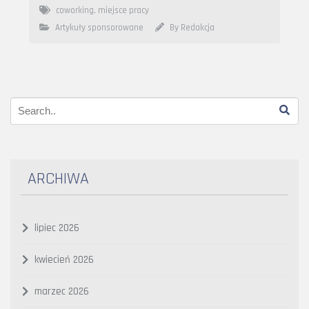
coworking
,
miejsce pracy
Artykuły sponsorowane
By Redakcja
ARCHIWA
lipiec 2026
kwiecień 2026
marzec 2026