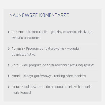
NAJNOWSZE KOMENTARZE
Bitomat
-
Bitomat Lublin – godziny otwarcia, lokalizacja,
kwestia prywatności
Tomasz
-
Program do fakturowania – wygoda i
bezpieczeństwo
Karol
-
Jaki program do fakturowania będzie najlepszy?
Marek
-
Kredyt gotówkowy – ranking ofert banków
racuch
-
Najlepsze etui do najpopularniejszych modeli
marki Huawei