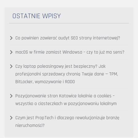
OSTATNIE WPISY
Co powinien zawierać audyt SEO strony internetowej?
macOS w firmie zamiast Windowsa – czy to już ma sens?
Czy laptop poleasingowy jest bezpieczny? Jak
profesjonalni sprzedawcy chronią Twoje dane — TPM,
BitLocker, wymazywanie i RODO
Pozycjonowanie stron Katowice lokalnie a cookies –
wszystko o ciasteczkach w pozycjonowaniu lokalnym
Czym jest PropTech i dlaczego rewolucjonizuje branżę
nieruchomości?