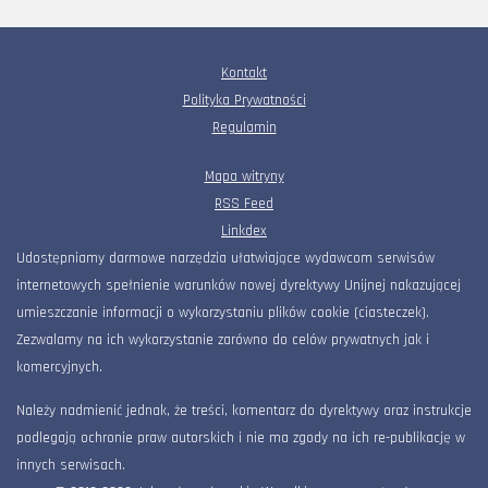
Kontakt
Polityka Prywatności
Regulamin
Mapa witryny
RSS Feed
Linkdex
Udostępniamy darmowe narzędzia ułatwiające wydawcom serwisów
internetowych spełnienie warunków nowej dyrektywy Unijnej nakazującej
umieszczanie informacji o wykorzystaniu plików cookie (ciasteczek).
Zezwalamy na ich wykorzystanie zarówno do celów prywatnych jak i
komercyjnych.
Należy nadmienić jednak, że treści, komentarz do dyrektywy oraz instrukcje
podlegają ochronie praw autorskich i nie ma zgody na ich re-publikację w
innych serwisach.