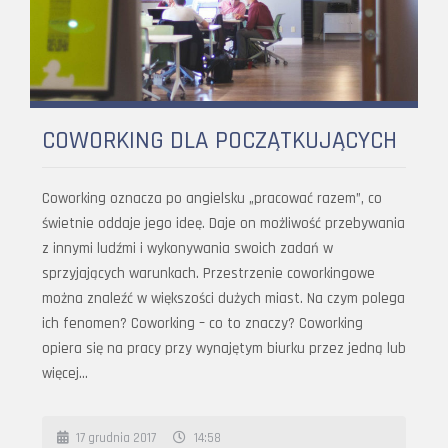
COWORKING DLA POCZĄTKUJĄCYCH
Coworking oznacza po angielsku „pracować razem”, co
świetnie oddaje jego ideę. Daje on możliwość przebywania
z innymi ludźmi i wykonywania swoich zadań w
sprzyjających warunkach. Przestrzenie coworkingowe
można znaleźć w większości dużych miast. Na czym polega
ich fenomen? Coworking – co to znaczy? Coworking
opiera się na pracy przy wynajętym biurku przez jedną lub
więcej…
17 grudnia 2017
14:58