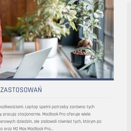
U ZASTOSOWAŃ
ożliwościami. Laptop spełni potrzeby zarówno tych
zy pracują stacjonarnie. MacBook Pro oferuje wiele
erowych dziedzin, ale zadowoli również tych, którym po
Pro oraz M2 Max MacBook Pro…