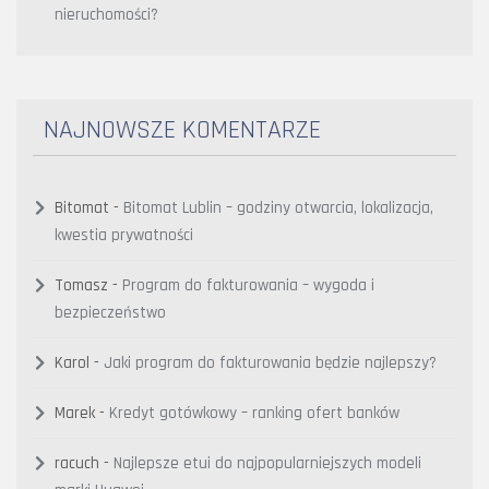
nieruchomości?
NAJNOWSZE KOMENTARZE
Bitomat
-
Bitomat Lublin – godziny otwarcia, lokalizacja,
kwestia prywatności
Tomasz
-
Program do fakturowania – wygoda i
bezpieczeństwo
Karol
-
Jaki program do fakturowania będzie najlepszy?
Marek
-
Kredyt gotówkowy – ranking ofert banków
racuch
-
Najlepsze etui do najpopularniejszych modeli