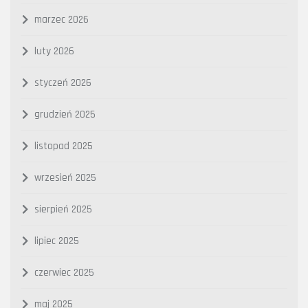
marzec 2026
luty 2026
styczeń 2026
grudzień 2025
listopad 2025
wrzesień 2025
sierpień 2025
lipiec 2025
czerwiec 2025
maj 2025