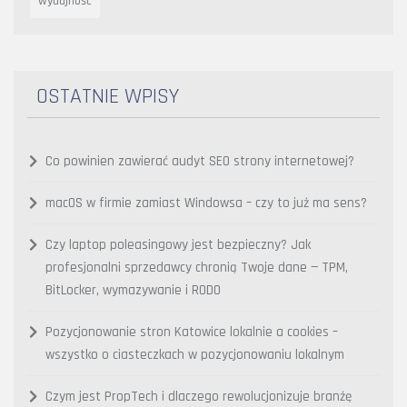
wydajność
OSTATNIE WPISY
Co powinien zawierać audyt SEO strony internetowej?
macOS w firmie zamiast Windowsa – czy to już ma sens?
Czy laptop poleasingowy jest bezpieczny? Jak
profesjonalni sprzedawcy chronią Twoje dane — TPM,
BitLocker, wymazywanie i RODO
Pozycjonowanie stron Katowice lokalnie a cookies –
wszystko o ciasteczkach w pozycjonowaniu lokalnym
Czym jest PropTech i dlaczego rewolucjonizuje branżę