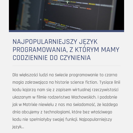
NAJPOPULARNIEJSZY JĘZYK
PROGRAMOWANIA, Z KTÓRYM MAMY
CODZIENNIE DO CZYNIENIA
Dla większości ludzi na świecie programowanie to czarna
magia zakrawająca na historie science fiction. Tysiące linii
kodu kojarzą nam się z zapisem wirtualnej rzeczywistości
ukazanym w filmie rodzeństwa Wachowskich. I podobnie
jak w Matrixie niewielu z nas ma świadomość, że każdego
dnia obcujemy z technologiami, które bez właściwego
kodu nie spełniałyby swojej funkcji. Najpopularniejszy
język…