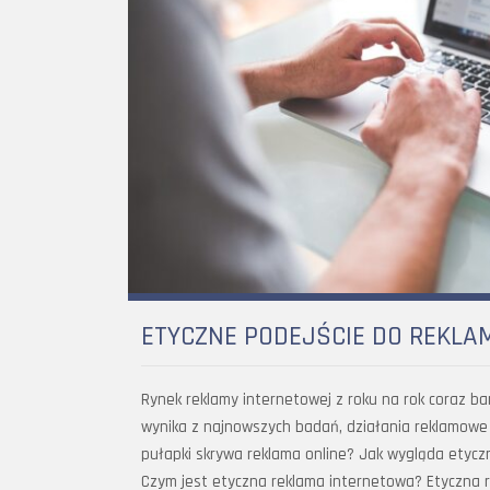
ETYCZNE PODEJŚCIE DO REKLA
Rynek reklamy internetowej z roku na rok coraz bard
wynika z najnowszych badań, działania reklamowe 
pułapki skrywa reklama online? Jak wygląda etycz
Czym jest etyczna reklama internetowa? Etyczna 