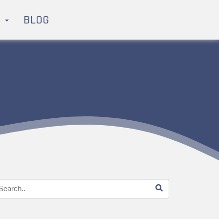
H
BLOG