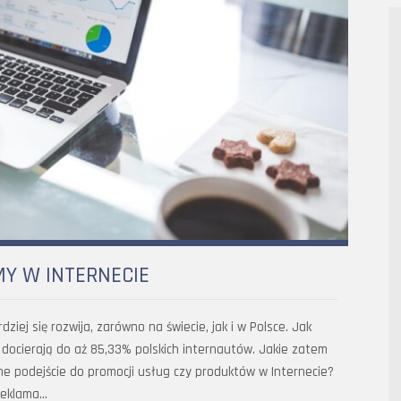
MY W INTERNECIE
ziej się rozwija, zarówno na świecie, jak i w Polsce. Jak
docierają do aż 85,33% polskich internautów. Jakie zatem
ne podejście do promocji usług czy produktów w Internecie?
reklama…