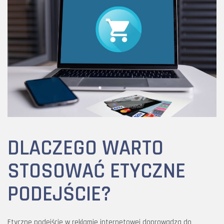
DLACZEGO WARTO
STOSOWAĆ ETYCZNE
PODEJŚCIE?
Etyczne podejście w reklamie internetowej doprowadza do