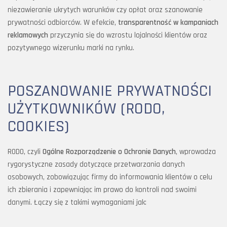
niezawieranie ukrytych warunków czy opłat oraz szanowanie
prywatności odbiorców. W efekcie,
transparentność w kampaniach
reklamowych
przyczynia się do wzrostu lojalności klientów oraz
pozytywnego wizerunku marki na rynku.
POSZANOWANIE PRYWATNOŚCI
UŻYTKOWNIKÓW (RODO,
COOKIES)
RODO, czyli
Ogólne Rozporządzenie o Ochronie Danych
, wprowadza
rygorystyczne zasady dotyczące przetwarzania danych
osobowych, zobowiązując firmy do informowania klientów o celu
ich zbierania i zapewniając im prawo do kontroli nad swoimi
danymi. Łączy się z takimi wymaganiami jak: