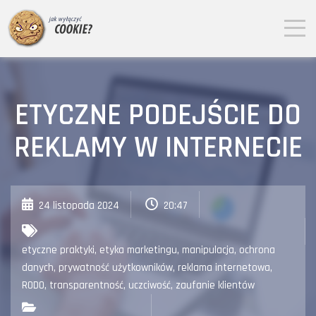
ETYCZNE PODEJŚCIE DO
REKLAMY W INTERNECIE
24 listopada 2024
20:47
etyczne praktyki
,
etyka marketingu
,
manipulacja
,
ochrona
danych
,
prywatność użytkowników
,
reklama internetowa
,
RODO
,
transparentność
,
uczciwość
,
zaufanie klientów