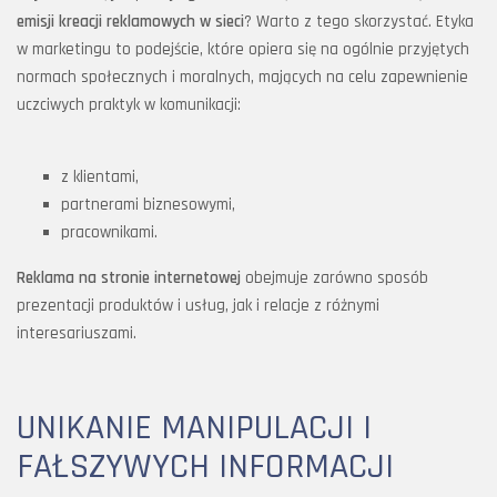
emisji kreacji reklamowych w sieci
? Warto z tego skorzystać. Etyka
w marketingu to podejście, które opiera się na ogólnie przyjętych
normach społecznych i moralnych, mających na celu zapewnienie
uczciwych praktyk w komunikacji:
z klientami,
partnerami biznesowymi,
pracownikami.
Reklama na stronie internetowej
obejmuje zarówno sposób
prezentacji produktów i usług, jak i relacje z różnymi
interesariuszami.
UNIKANIE MANIPULACJI I
FAŁSZYWYCH INFORMACJI