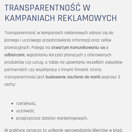
TRANSPARENTNOŚĆ W
KAMPANIACH REKLAMOWYCH
Transparentność w kampaniach reklamowych odnosi się do
jasnego i uczciwego przedstawiania informacji oraz celów
promocyjnych. Polega na
otwartym komunikowaniu się z
odbiorcami
, wyjaśnianiu korzyści płynących z oferowanych
produktów czy usług, a także na ujawnianiu wszelkich związków
partnerskich czy współpracy z innymi firmami. Istotą
transparentności jest
budowanie zaufania do marki
poprzez 3
cechy:
rzetelność,
uczciwość,
przejrzystość działań marketingowych.
W praktyce oznacza to unikanie wprowadzania klientów w błąd,