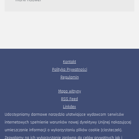
Kontakt
Polityka Prywatności
Regulamin
Mapa witryny
RSS Feed
Linkdex
Udostępniamy darmowe narzędzia ułatwiające wydawcom serwisów
internetowych spełnienie warunków nowej dyrektywy Unijnej nakazującej
umieszczanie informacji o wykorzystaniu plików cookie (ciasteczek).
Zezwalamy na ich wykorzystanie zarówno do celów prywatnych jak i