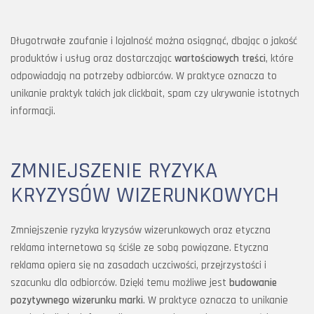
Długotrwałe zaufanie i lojalność można osiągnąć, dbając o jakość
produktów i usług oraz dostarczając
wartościowych treści
, które
odpowiadają na potrzeby odbiorców. W praktyce oznacza to
unikanie praktyk takich jak clickbait, spam czy ukrywanie istotnych
informacji.
ZMNIEJSZENIE RYZYKA
KRYZYSÓW WIZERUNKOWYCH
Zmniejszenie ryzyka kryzysów wizerunkowych oraz etyczna
reklama internetowa są ściśle ze sobą powiązane. Etyczna
reklama opiera się na zasadach uczciwości, przejrzystości i
szacunku dla odbiorców. Dzięki temu możliwe jest
budowanie
pozytywnego wizerunku marki
. W praktyce oznacza to unikanie