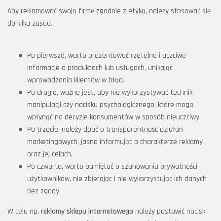
Aby reklamować swoją firmę zgodnie z etyką, należy stosować się
do kilku zasad.
Po pierwsze, warto prezentować rzetelne i uczciwe
informacje o produktach lub usługach, unikając
wprowadzania klientów w błąd.
Po drugie, ważne jest, aby nie wykorzystywać technik
manipulacji czy nacisku psychologicznego, które mogą
wpłynąć na decyzje konsumentów w sposób nieuczciwy.
Po trzecie, należy dbać o transparentność działań
marketingowych, jasno informując o charakterze reklamy
oraz jej celach.
Po czwarte, warto pamiętać o szanowaniu prywatności
użytkowników, nie zbierając i nie wykorzystując ich danych
bez zgody.
W celu np.
reklamy sklepu internetowego
należy postawić nacisk