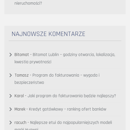
nieruchomości?
NAJNOWSZE KOMENTARZE
Bitomat
-
Bitomat Lublin – godziny otwarcia, lokalizacja,
kwestia prywatności
Tomasz
-
Program do fakturowania – wygoda i
bezpieczeństwo
Karol
-
Jaki program do fakturowania będzie najlepszy?
Marek
-
Kredyt gotówkowy – ranking ofert banków
racuch
-
Najlepsze etui do najpopularniejszych modeli
marki Huawei