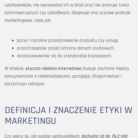
użytkowników, nie wprowadza ich w błąd oraz nie promuje treści
kontrowersyjnych czy szkodliwych. Obejmuje ona uczciwe praktyki
marketingowe, takie jak:
jasne i rzetelne przedstawienie produktu czy usługi,
przestrzeganie zasad ochrony danych osobowych,
dostosowywanie się do standardów branżowych.
W efekcie,
etyczna reklama internetowa
buduje zaufanie między
konsumentami a reklamodawcami, sprzyjając długotrwałym i
korzystnym relacjom.
DEFINICJA I ZNACZENIE ETYKI W
MARKETINGU
Czy wiesz że, jak podaje gemiusAdReal,
dochodzi aż do 76,2 mld