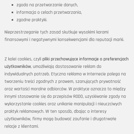
zgoda na przetwarzanie danych,
informacja o celach przetwarzania,
zgodne praktyki.
Nieprzestrzeganie tych zasad skutkuje wysokimi karami
finansowymi i negatywnymi konsekwencjami dla reputacji marki.
Z kolei cookies, czyli
pliki przechowujące informacje o preferencjach
użytkowników
, umożliwiają dostosowanie reklam do
indywidualnych potrzeb. Etyczna reklama w Internecie polega na
tworzeniu treści zgodnych z prawem, szanujących prywatność
oraz wartości moralne odbiorców. W praktyce oznacza to między
innymi stosowanie się do przepisów RODO, uzyskiwanie zgody na
wykorzystanie cookies oraz unikanie manipulacji i nieuczciwych
praktyk reklamowych. W ten sposób, dbając o interesy
użytkowników, firmy mogą budować zaufanie i długotrwałe
relacje z klientami.