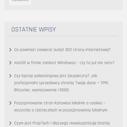
OSTATNIE WPISY
Co powinien zawierać audyt SEO strony internetowej?
macOS w firmie zamiast Windowsa – czy to już ma sens?
Czy laptop poleasingowy jest bezpieczny? Jak
profesjonalni sprzedawcy chronią Twoje dane — TPM,
BitLocker, wymazywanie i RODO
Pozycjonowanie stron Katowice lokalnie a cookies –
wszystko o ciasteczkach w pozycjonowaniu lokalnym
Czym jest PropTech i dlaczego rewolucjonizuje branżę