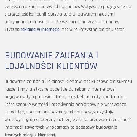
zwiększenia zaufania wśród odbiorców. Wpływa to pozytywnie na
skuteczność kampanii. Sprzyja to długotrwałym relacjom i
utrzymaniu lojalności, a także wzmocnieniu wizerunku firmy.
Etyczna
reklama w Internecie
jest więc korzystna dla obu stron.
BUDOWANIE ZAUFANIA I
LOJALNOŚCI KLIENTÓW
Budowanie zaufania i lojalności klientów jest kluczowe dla sukcesu
każdej firmy, a etyczne podejście do reklamy internetowej
odgrywa w tym procesie istotną rolę. Reklama etyczna to taka,
która szanuje wartości i oczekiwania odbiorców, nie wprowadza
ich w błąd, nie manipuluje emocjami ani nie wykorzystuje
wrażliwych grup społecznych. Przejrzystość, uczciwość i rzetelność
informacji zawartych w reklamach to
podstawy budowania
trwałych relacji z klientami
.